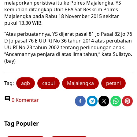
melaporkan peristiwa itu ke Polres Majalengka. YS
kemudian ditangkap Unit PPA Sat Reskrim Polres
Majalengka pada Rabu 18 November 2015 sekitar
pukul 13.30 WIB.
“Atas perbuatannya, YS dijerat pasal 81 Jo Pasal 82 Jo 76
D Jo pasal 76 E UU RI No 36 tahun 2014 atas perubahan
UU RI No 23 tahun 2002 tentang perlindungan anak.
“Ancamannya penjara di atas lima tahun,” kata Sulistyo.
(bay)
Tag:
agb
cabul
Majalengka
petani
0 Komentar
Tag Populer