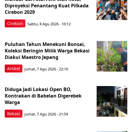
Diproyeksi Penantang Kuat Pilkada
Cirebon 2029
Cirebon
Sabtu, 8 Agu 2026 - 10:12
Puluhan Tahun Menekuni Bonsai,
Koleksi Beringin Milik Warga Bekasi
Diakui Maestro Jepang
Artikel
Jumat, 7 Agu 2026 - 22:10
Diduga Jadi Lokasi Open BO,
Kontrakan di Babelan Digerebek
Warga
Bekasi
Jumat, 7 Agu 2026 - 21:59