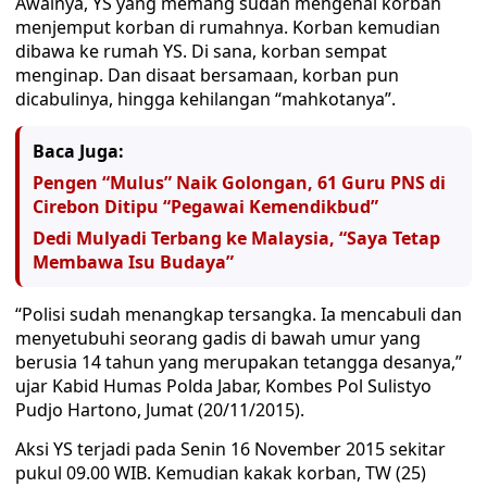
Awalnya, YS yang memang sudah mengenal korban
menjemput korban di rumahnya. Korban kemudian
dibawa ke rumah YS. Di sana, korban sempat
menginap. Dan disaat bersamaan, korban pun
dicabulinya, hingga kehilangan “mahkotanya”.
Baca Juga:
Pengen “Mulus” Naik Golongan, 61 Guru PNS di
Cirebon Ditipu “Pegawai Kemendikbud”
Dedi Mulyadi Terbang ke Malaysia, “Saya Tetap
Membawa Isu Budaya”
“Polisi sudah menangkap tersangka. Ia mencabuli dan
menyetubuhi seorang gadis di bawah umur yang
berusia 14 tahun yang merupakan tetangga desanya,”
ujar Kabid Humas Polda Jabar, Kombes Pol Sulistyo
Pudjo Hartono, Jumat (20/11/2015).
Aksi YS terjadi pada Senin 16 November 2015 sekitar
pukul 09.00 WIB. Kemudian kakak korban, TW (25)