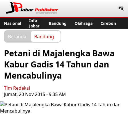
Jabar Publisher
Info
Nasional
Bandung
Olahraga
Cirebon
Jabar
Beranda
Bandung
Petani di Majalengka Bawa
Kabur Gadis 14 Tahun dan
Mencabulinya
Tim Redaksi
Jumat, 20 Nov 2015 - 9:35 AM