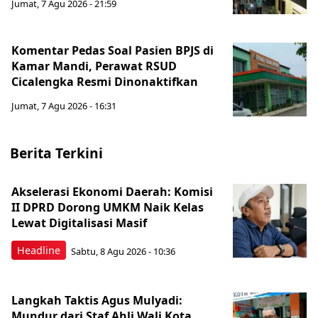
Jumat, 7 Agu 2026 - 21:59
Komentar Pedas Soal Pasien BPJS di
Kamar Mandi, Perawat RSUD
Cicalengka Resmi Dinonaktifkan
Jumat, 7 Agu 2026 - 16:31
Berita Terkini
Akselerasi Ekonomi Daerah: Komisi
II DPRD Dorong UMKM Naik Kelas
Lewat Digitalisasi Masif
Headline
Sabtu, 8 Agu 2026 - 10:36
Langkah Taktis Agus Mulyadi:
Mundur dari Staf Ahli Wali Kota,