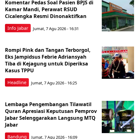
Komentar Pedas Soal Pasien BPJS di
Kamar Mandi, Perawat RSUD
Cicalengka Resmi Dinonaktifkan
Info Jabar
Jumat, 7 Agu 2026 - 16:31
Rompi Pink dan Tangan Terborgol,
Eks Jampidsus Febrie Adriansyah
Tiba di Kejagung untuk Diperiksa
Kasus TPPU
Headline
Jumat, 7 Agu 2026 - 16:25
Lembaga Pengembangan Tilawatil
Quran Apresiasi Keputusan Pemprov
Jabar Selenggarakan Langsung MTQ
Jabar
Bandung
Jumat, 7 Agu 2026 - 16:09