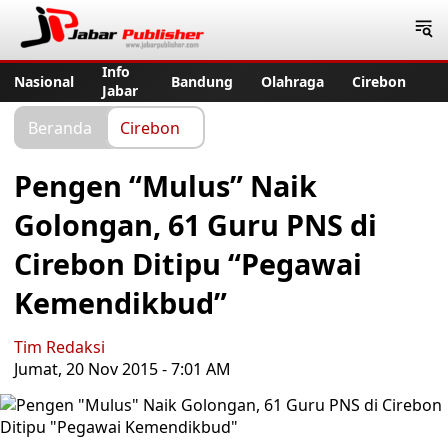
Jabar Publisher
Info
Nasional
Bandung
Olahraga
Cirebon
Jabar
Beranda
Cirebon
Pengen “Mulus” Naik
Golongan, 61 Guru PNS di
Cirebon Ditipu “Pegawai
Kemendikbud”
Tim Redaksi
Jumat, 20 Nov 2015 - 7:01 AM