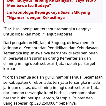
Dedi Mulyadi Terbang ke Malaysia, “Saya Tetap
Membawa Isu Budaya”
Ini Kronologis Kepergoknya Siswi SMK yang
“Ngamar” dengan Kekasihnya
“Dari hasil penipuan tersebut tersangka uangnya
untuk dibelikan mobil,” lanjut Kapolres.
Dari pengakuan NK, lanjut Sugeng, dirinya memiliki
jaringan di Kementerian Pendidikan dan Kebudayaan.
Tersangka inipun awalnya bergerak di aksi penipuan
ini berawal dari suruhan orang Kementerian dan
diiming-imingi upah sebesar 1juta rupiah pertarget
korban.
“Korban semua adalah guru, hampir semua Kecamatan
se-Kabupaten Cirebon ada, ternyata tersangka ini ada
jaringan diatas, dia diiming-imingi upah sebesar 1juta,
dari tangan tersangka kami berhasil mengamankan
barang bukti berupa Laptop, Stample, Printer dan
uang sebesar Rp.323.250.000,” bebernya.