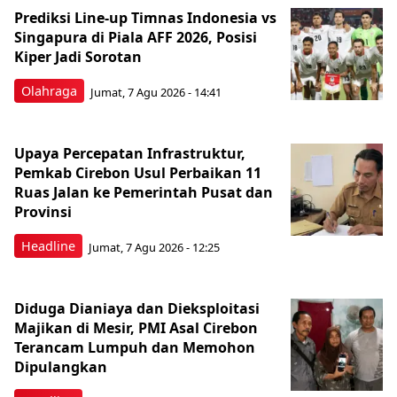
Prediksi Line-up Timnas Indonesia vs
Singapura di Piala AFF 2026, Posisi
Kiper Jadi Sorotan
Olahraga
Jumat, 7 Agu 2026 - 14:41
Upaya Percepatan Infrastruktur,
Pemkab Cirebon Usul Perbaikan 11
Ruas Jalan ke Pemerintah Pusat dan
Provinsi
Headline
Jumat, 7 Agu 2026 - 12:25
Diduga Dianiaya dan Dieksploitasi
Majikan di Mesir, PMI Asal Cirebon
Terancam Lumpuh dan Memohon
Dipulangkan