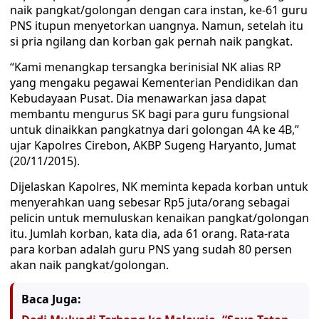
naik pangkat/golongan dengan cara instan, ke-61 guru
PNS itupun menyetorkan uangnya. Namun, setelah itu
si pria ngilang dan korban gak pernah naik pangkat.
“Kami menangkap tersangka berinisial NK alias RP
yang mengaku pegawai Kementerian Pendidikan dan
Kebudayaan Pusat. Dia menawarkan jasa dapat
membantu mengurus SK bagi para guru fungsional
untuk dinaikkan pangkatnya dari golongan 4A ke 4B,”
ujar Kapolres Cirebon, AKBP Sugeng Haryanto, Jumat
(20/11/2015).
Dijelaskan Kapolres, NK meminta kepada korban untuk
menyerahkan uang sebesar Rp5 juta/orang sebagai
pelicin untuk memuluskan kenaikan pangkat/golongan
itu. Jumlah korban, kata dia, ada 61 orang. Rata-rata
para korban adalah guru PNS yang sudah 80 persen
akan naik pangkat/golongan.
Baca Juga: