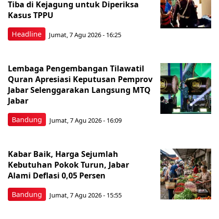
Tiba di Kejagung untuk Diperiksa
Kasus TPPU
Headline
Jumat, 7 Agu 2026 - 16:25
Lembaga Pengembangan Tilawatil
Quran Apresiasi Keputusan Pemprov
Jabar Selenggarakan Langsung MTQ
Jabar
Bandung
Jumat, 7 Agu 2026 - 16:09
Kabar Baik, Harga Sejumlah
Kebutuhan Pokok Turun, Jabar
Alami Deflasi 0,05 Persen
Bandung
Jumat, 7 Agu 2026 - 15:55