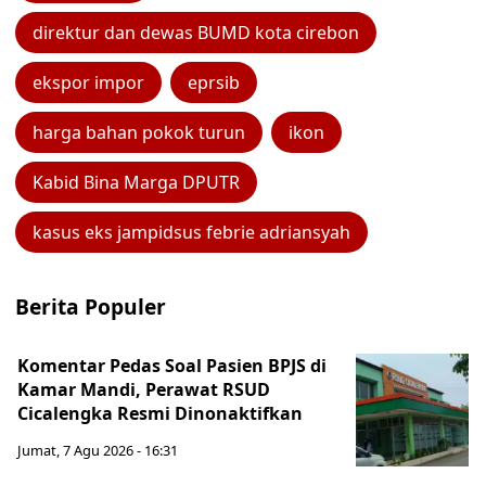
direktur dan dewas BUMD kota cirebon
ekspor impor
eprsib
harga bahan pokok turun
ikon
Kabid Bina Marga DPUTR
kasus eks jampidsus febrie adriansyah
Berita Populer
Komentar Pedas Soal Pasien BPJS di
Kamar Mandi, Perawat RSUD
Cicalengka Resmi Dinonaktifkan
Jumat, 7 Agu 2026 - 16:31