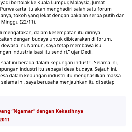
di bertolak ke Kuala Lumpur, Malaysia, Jumat
Purwakarta itu akan menghadiri salah satu forum
nanya, tokoh yang lekat dengan pakaian serba putih dan
 Minggu (22/11).
 mengatakan, dalam kesempatan itu dirinya
kaitan dengan budaya untuk dibicarakan di forum.
egis dewasa ini. Namun, saya tetap membawa isu
n industrialisasi itu sendiri,” ujar Dedi.
saat ini berada dalam kepungan industri. Selama ini,
epungan industri itu sebagai desa budaya. Sejauh ini,
n desa dalam kepungan industri itu menghasilkan massa
selama ini, saya berusaha menjauhkan itu di setiap
K yang “Ngamar” dengan Kekasihnya
2011