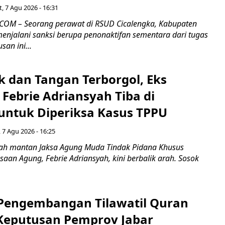
, 7 Agu 2026 - 16:31
COM – Seorang perawat di RSUD Cicalengka, Kabupaten
enjalani sanksi berupa penonaktifan sementara dari tugas
san ini...
k dan Tangan Terborgol, Eks
Febrie Adriansyah Tiba di
untuk Diperiksa Kasus TPPU
 7 Agu 2026 - 16:25
ah mantan Jaksa Agung Muda Tindak Pidana Khusus
saan Agung, Febrie Adriansyah, kini berbalik arah. Sosok
engembangan Tilawatil Quran
 Keputusan Pemprov Jabar