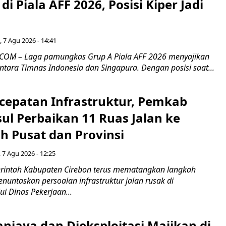
di Piala AFF 2026, Posisi Kiper Jadi
 7 Agu 2026 - 14:41
COM – Laga pamungkas Grup A Piala AFF 2026 menyajikan
ntara Timnas Indonesia dan Singapura. Dengan posisi saat...
cepatan Infrastruktur, Pemkab
ul Perbaikan 11 Ruas Jalan ke
h Pusat dan Provinsi
 7 Agu 2026 - 12:25
intah Kabupaten Cirebon terus mematangkan langkah
enuntaskan persoalan infrastruktur jalan rusak di
ui Dinas Pekerjaan...
niaya dan Dieksploitasi Majikan di