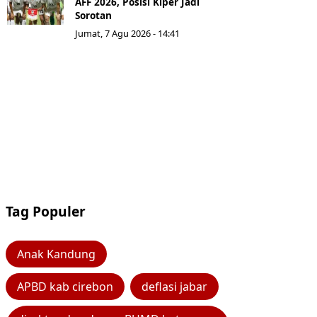
AFF 2026, Posisi Kiper Jadi
Sorotan
Jumat, 7 Agu 2026 - 14:41
Tag Populer
Anak Kandung
APBD kab cirebon
deflasi jabar