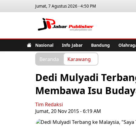
Jumat, 7 Agustus 2026 - 4:50 PM
Jabar Pub
Nasional
Info Jabar
Bandung
Olahrag
Beranda
Karawang
Dedi Mulyadi Terbang
Membawa Isu Buday
Tim Redaksi
Jumat, 20 Nov 2015 - 6:19 AM