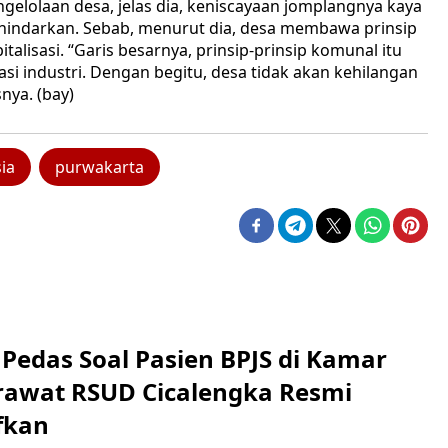
olaan desa, jelas dia, keniscayaan jomplangnya kaya
rhindarkan. Sebab, menurut dia, desa membawa prinsip
alisasi. “Garis besarnya, prinsip-prinsip komunal itu
asi industri. Dengan begitu, desa tidak akan kehilangan
nya. (bay)
ia
purwakarta
Pedas Soal Pasien BPJS di Kamar
rawat RSUD Cicalengka Resmi
fkan