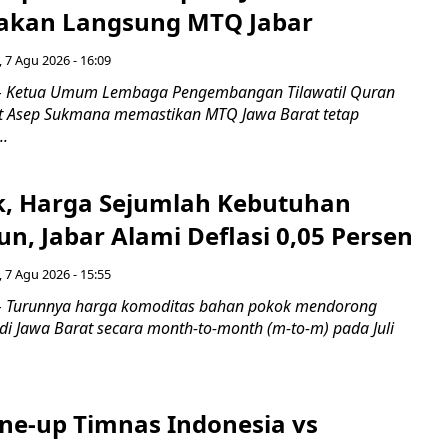
akan Langsung MTQ Jabar
 7 Agu 2026 - 16:09
 Ketua Umum Lembaga Pengembangan Tilawatil Quran
t Asep Sukmana memastikan MTQ Jawa Barat tetap
..
k, Harga Sejumlah Kebutuhan
n, Jabar Alami Deflasi 0,05 Persen
 7 Agu 2026 - 15:55
Turunnya harga komoditas bahan pokok mendorong
i di Jawa Barat secara month-to-month (m-to-m) pada Juli
ine-up Timnas Indonesia vs