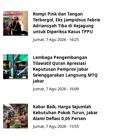
Rompi Pink dan Tangan
Terborgol, Eks Jampidsus Febrie
Adriansyah Tiba di Kejagung
untuk Diperiksa Kasus TPPU
Jumat, 7 Agu 2026 - 16:25
Lembaga Pengembangan
Tilawatil Quran Apresiasi
Keputusan Pemprov Jabar
Selenggarakan Langsung MTQ
Jabar
Jumat, 7 Agu 2026 - 16:09
Kabar Baik, Harga Sejumlah
Kebutuhan Pokok Turun, Jabar
Alami Deflasi 0,05 Persen
Jumat, 7 Agu 2026 - 15:55