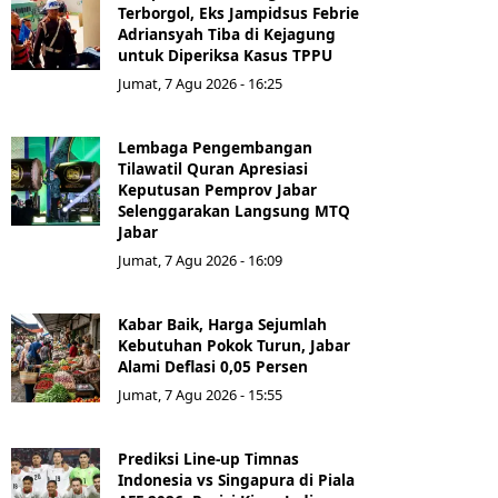
Terborgol, Eks Jampidsus Febrie
Adriansyah Tiba di Kejagung
untuk Diperiksa Kasus TPPU
Jumat, 7 Agu 2026 - 16:25
Lembaga Pengembangan
Tilawatil Quran Apresiasi
Keputusan Pemprov Jabar
Selenggarakan Langsung MTQ
Jabar
Jumat, 7 Agu 2026 - 16:09
Kabar Baik, Harga Sejumlah
Kebutuhan Pokok Turun, Jabar
Alami Deflasi 0,05 Persen
Jumat, 7 Agu 2026 - 15:55
Prediksi Line-up Timnas
Indonesia vs Singapura di Piala