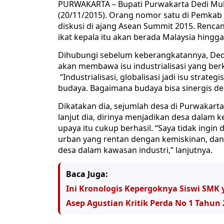
PURWAKARTA – Bupati Purwakarta Dedi Mulya
(20/11/2015). Orang nomor satu di Pemkab 
diskusi di ajang Asean Summit 2015. Renca
ikat kepala itu akan berada Malaysia hingga
Dihubungi sebelum keberangkatannya, Dedi
akan membawa isu industrialisasi yang ber
“Industrialisasi, globalisasi jadi isu strat
budaya. Bagaimana budaya bisa sinergis denga
Dikatakan dia, sejumlah desa di Purwakarta 
lanjut dia, dirinya menjadikan desa dalam k
upaya itu cukup berhasil. “Saya tidak ingi
urban yang rentan dengan kemiskinan, dan 
desa dalam kawasan industri,” lanjutnya.
Baca Juga:
Ini Kronologis Kepergoknya Siswi SM
Asep Agustian Kritik Perda No 1 Tahun 