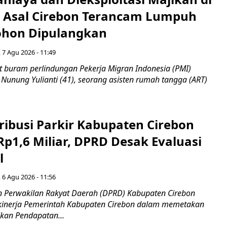
I Asal Cirebon Terancam Lumpuh
hon Dipulangkan
 7 Agu 2026 - 11:49
 buram perlindungan Pekerja Migran Indonesia (PMI)
 Nunung Yulianti (41), seorang asisten rumah tangga (ART)
ribusi Parkir Kabupaten Cirebon
Rp1,6 Miliar, DPRD Desak Evaluasi
l
 6 Agu 2026 - 11:56
 Perwakilan Rakyat Daerah (DPRD) Kabupaten Cirebon
kinerja Pemerintah Kabupaten Cirebon dalam memetakan
kan Pendapatan...