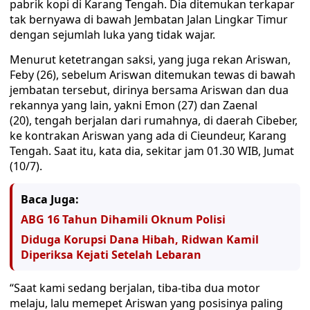
pabrik kopi di Karang Tengah. Dia ditemukan terkapar
tak bernyawa di bawah Jembatan Jalan Lingkar Timur
dengan sejumlah luka yang tidak wajar.
Menurut ketetrangan saksi, yang juga rekan Ariswan,
Feby (26), sebelum Ariswan ditemukan tewas di bawah
jembatan tersebut, dirinya bersama Ariswan dan dua
rekannya yang lain, yakni Emon (27) dan Zaenal
(20), tengah berjalan dari rumahnya, di daerah Cibeber,
ke kontrakan Ariswan yang ada di Cieundeur, Karang
Tengah. Saat itu, kata dia, sekitar jam 01.30 WIB, Jumat
(10/7).
Baca Juga:
ABG 16 Tahun Dihamili Oknum Polisi
Diduga Korupsi Dana Hibah, Ridwan Kamil
Diperiksa Kejati Setelah Lebaran
“Saat kami sedang berjalan, tiba-tiba dua motor
melaju, lalu memepet Ariswan yang posisinya paling