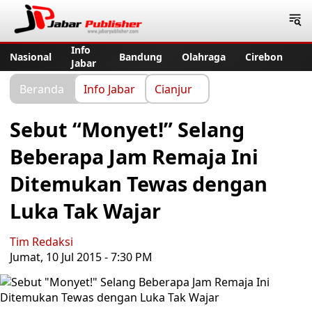
Jabar Publisher
Info
Nasional
Bandung
Olahraga
Cirebon
Jabar
Beranda
Info Jabar
Cianjur
Sebut “Monyet!” Selang
Beberapa Jam Remaja Ini
Ditemukan Tewas dengan
Luka Tak Wajar
Tim Redaksi
Jumat, 10 Jul 2015 - 7:30 PM