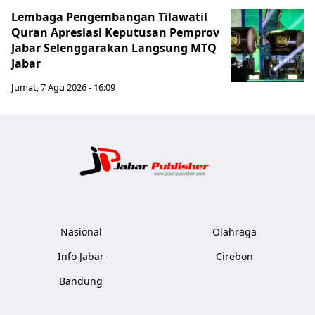
Lembaga Pengembangan Tilawatil
Quran Apresiasi Keputusan Pemprov
Jabar Selenggarakan Langsung MTQ
Jabar
Jumat, 7 Agu 2026 - 16:09
Jabar Publ
Nasional
Olahraga
Info Jabar
Cirebon
Bandung