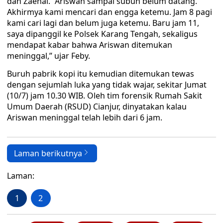
dan Zaenal. “Ariswan sampai subuh belum datang.
Akhirmya kami mencari dan engga ketemu. Jam 8 pagi
kami cari lagi dan belum juga ketemu. Baru jam 11,
saya dipanggil ke Polsek Karang Tengah, sekaligus
mendapat kabar bahwa Ariswan ditemukan
meninggal,” ujar Feby.
Buruh pabrik kopi itu kemudian ditemukan tewas
dengan sejumlah luka yang tidak wajar, sekitar Jumat
(10/7) jam 10.30 WIB. Oleh tim forensik Rumah Sakit
Umum Daerah (RSUD) Cianjur, dinyatakan kalau
Ariswan meninggal telah lebih dari 6 jam.
Laman berikutnya
Laman:
1
2