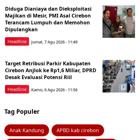
Diduga Dianiaya dan Dieksploitasi
Majikan di Mesir, PMI Asal Cirebon
Terancam Lumpuh dan Memohon
Dipulangkan
Headline
Jumat, 7 Agu 2026 - 11:49
Target Retribusi Parkir Kabupaten
Cirebon Anjlok ke Rp1,6 Miliar, DPRD
Desak Evaluasi Potensi Riil
Headline
Kamis, 6 Agu 2026 - 11:56
Tag Populer
Anak Kandung
APBD kab cirebon