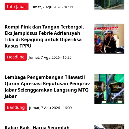
Info Jabar
Jumat, 7 Agu 2026 - 16:31
Rompi Pink dan Tangan Terborgol,
Eks Jampidsus Febrie Adriansyah
Tiba di Kejagung untuk Diperiksa
Kasus TPPU
Headline
Jumat, 7 Agu 2026 - 16:25
Lembaga Pengembangan Tilawatil
Quran Apresiasi Keputusan Pemprov
Jabar Selenggarakan Langsung MTQ
Jabar
Bandung
Jumat, 7 Agu 2026 - 16:09
Kabar Baik, Harga Sejumlah