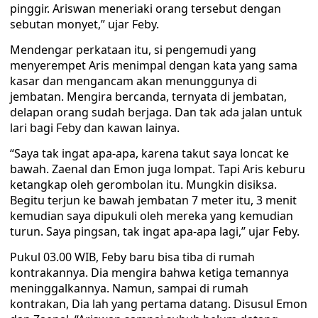
pinggir. Ariswan meneriaki orang tersebut dengan
sebutan monyet,” ujar Feby.
Mendengar perkataan itu, si pengemudi yang
menyerempet Aris menimpal dengan kata yang sama
kasar dan mengancam akan menunggunya di
jembatan. Mengira bercanda, ternyata di jembatan,
delapan orang sudah berjaga. Dan tak ada jalan untuk
lari bagi Feby dan kawan lainya.
“Saya tak ingat apa-apa, karena takut saya loncat ke
bawah. Zaenal dan Emon juga lompat. Tapi Aris keburu
ketangkap oleh gerombolan itu. Mungkin disiksa.
Begitu terjun ke bawah jembatan 7 meter itu, 3 menit
kemudian saya dipukuli oleh mereka yang kemudian
turun. Saya pingsan, tak ingat apa-apa lagi,” ujar Feby.
Pukul 03.00 WIB, Feby baru bisa tiba di rumah
kontrakannya. Dia mengira bahwa ketiga temannya
meninggalkannya. Namun, sampai di rumah
kontrakan, Dia lah yang pertama datang. Disusul Emon