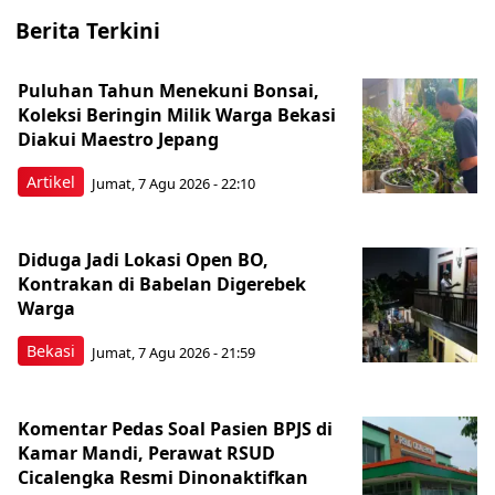
Berita Terkini
Puluhan Tahun Menekuni Bonsai,
Koleksi Beringin Milik Warga Bekasi
Diakui Maestro Jepang
Artikel
Jumat, 7 Agu 2026 - 22:10
Diduga Jadi Lokasi Open BO,
Kontrakan di Babelan Digerebek
Warga
Bekasi
Jumat, 7 Agu 2026 - 21:59
Komentar Pedas Soal Pasien BPJS di
Kamar Mandi, Perawat RSUD
Cicalengka Resmi Dinonaktifkan