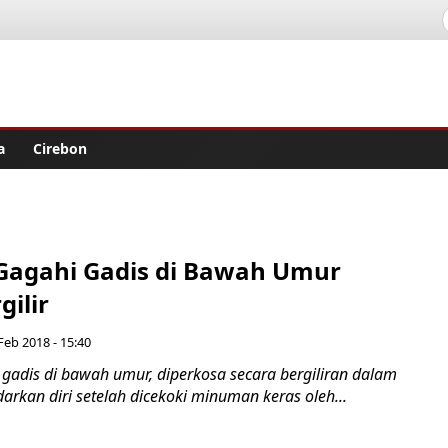
lisher
a
Cirebon
Gagahi Gadis di Bawah Umur
gilir
Feb 2018 - 15:40
gadis di bawah umur, diperkosa secara bergiliran dalam
arkan diri setelah dicekoki minuman keras oleh...