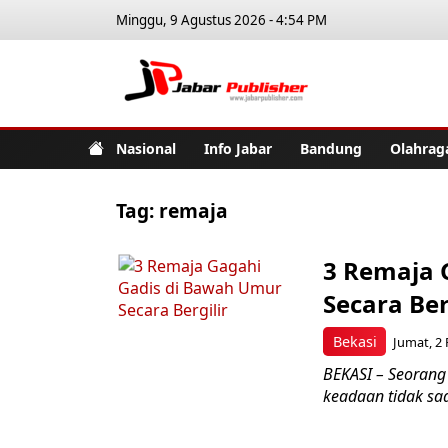
Minggu, 9 Agustus 2026 - 4:54 PM
Jabar Pub
Nasional
Info Jabar
Bandung
Olahrag
Tag:
remaja
3 Remaja 
Secara Ber
Bekasi
Jumat, 2 
BEKASI – Seorang 
keadaan tidak sad