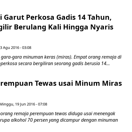
di Garut Perkosa Gadis 14 Tahun,
ilir Berulang Kali Hingga Nyaris
3 Agu 2016 - 03:08
gara-gara minuman keras (miras). Empat orang remaja di
erkosa secara bergiliran seorang gadis berusia 14...
rempuan Tewas usai Minum Miras
Minggu, 19 Jun 2016 - 07:08
eorang remaja perempuan tewas diduga usai menengak
erupa alkohol 70 persen yang dicampur dengan minuman