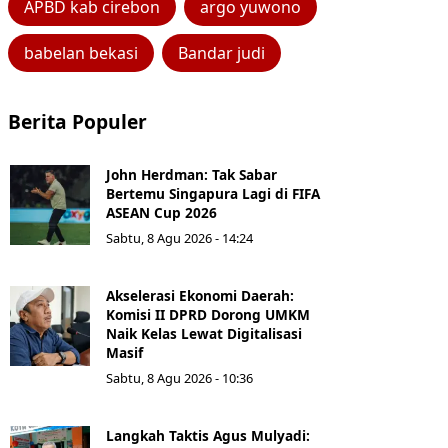
APBD kab cirebon
argo yuwono
babelan bekasi
Bandar judi
Berita Populer
John Herdman: Tak Sabar
Bertemu Singapura Lagi di FIFA
ASEAN Cup 2026
Sabtu, 8 Agu 2026 - 14:24
Akselerasi Ekonomi Daerah:
Komisi II DPRD Dorong UMKM
Naik Kelas Lewat Digitalisasi
Masif
Sabtu, 8 Agu 2026 - 10:36
Langkah Taktis Agus Mulyadi: