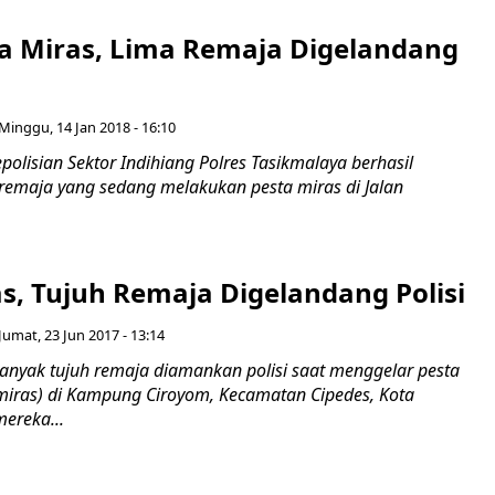
ta Miras, Lima Remaja Digelandang
Minggu, 14 Jan 2018 - 16:10
olisian Sektor Indihiang Polres Tasikmalaya berhasil
emaja yang sedang melakukan pesta miras di Jalan
s, Tujuh Remaja Digelandang Polisi
Jumat, 23 Jun 2017 - 13:14
nyak tujuh remaja diamankan polisi saat menggelar pesta
iras) di Kampung Ciroyom, Kecamatan Cipedes, Kota
mereka...