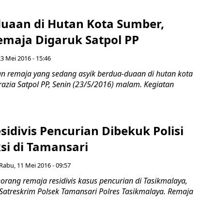
duaan di Hutan Kota Sumber,
emaja Digaruk Satpol PP
23 Mei 2016 - 15:46
n remaja yang sedang asyik berdua-duaan di hutan kota
razia Satpol PP, Senin (23/5/2016) malam. Kegiatan
idivis Pencurian Dibekuk Polisi
si di Tamansari
Rabu, 11 Mei 2016 - 09:57
rang remaja residivis kasus pencurian di Tasikmalaya,
 Satreskrim Polsek Tamansari Polres Tasikmalaya. Remaja