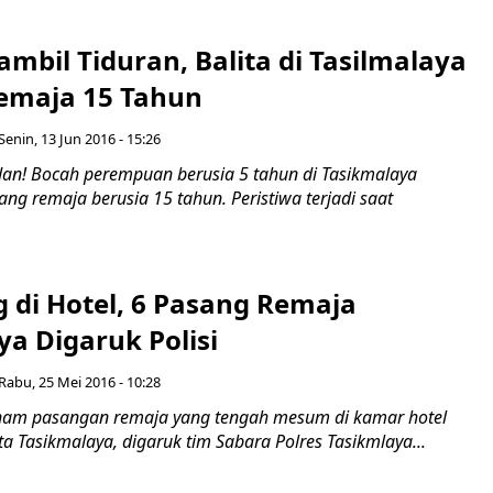
mbil Tiduran, Balita di Tasilmalaya
Remaja 15 Tahun
Senin, 13 Jun 2016 - 15:26
an! Bocah perempuan berusia 5 tahun di Tasikmalaya
rang remaja berusia 15 tahun. Peristiwa terjadi saat
 di Hotel, 6 Pasang Remaja
a Digaruk Polisi
Rabu, 25 Mei 2016 - 10:28
nam pasangan remaja yang tengah mesum di kamar hotel
ota Tasikmalaya, digaruk tim Sabara Polres Tasikmlaya...