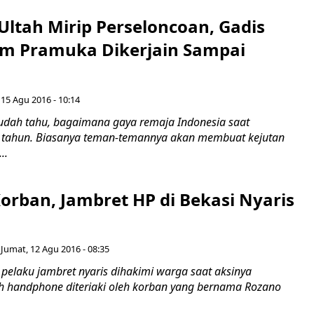
Ultah Mirip Perseloncoan, Gadis
m Pramuka Dikerjain Sampai
 15 Agu 2016 - 10:14
dah tahu, bagaimana gaya remaja Indonesia saat
 tahun. Biasanya teman-temannya akan membuat kejutan
..
Korban, Jambret HP di Bekasi Nyaris
Jumat, 12 Agu 2016 - 08:35
pelaku jambret nyaris dihakimi warga saat aksinya
 handphone diteriaki oleh korban yang bernama Rozano