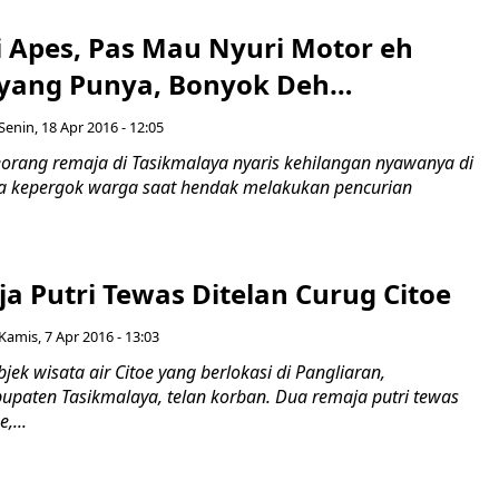
i Apes, Pas Mau Nyuri Motor eh
yang Punya, Bonyok Deh…
Senin, 18 Apr 2016 - 12:05
orang remaja di Tasikmalaya nyaris kehilangan nyawanya di
a kepergok warga saat hendak melakukan pencurian
a Putri Tewas Ditelan Curug Citoe
Kamis, 7 Apr 2016 - 13:03
ek wisata air Citoe yang berlokasi di Pangliaran,
upaten Tasikmalaya, telan korban. Dua remaja putri tewas
,...