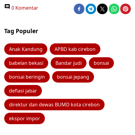
0 Komentar
Tag Populer
Anak Kandung
APBD kab cirebon
babelan bekasi
Bandar judi
bonsai
bonsai beringin
bonsai jepang
deflasi jabar
direktur dan dewas BUMD kota cirebon
ekspor impor