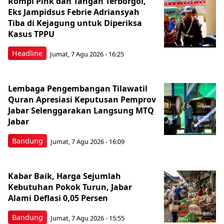
Rompi Pink dan Tangan Terborgol,
Eks Jampidsus Febrie Adriansyah
Tiba di Kejagung untuk Diperiksa
Kasus TPPU
Headline
Jumat, 7 Agu 2026 - 16:25
Lembaga Pengembangan Tilawatil
Quran Apresiasi Keputusan Pemprov
Jabar Selenggarakan Langsung MTQ
Jabar
Bandung
Jumat, 7 Agu 2026 - 16:09
Kabar Baik, Harga Sejumlah
Kebutuhan Pokok Turun, Jabar
Alami Deflasi 0,05 Persen
Bandung
Jumat, 7 Agu 2026 - 15:55