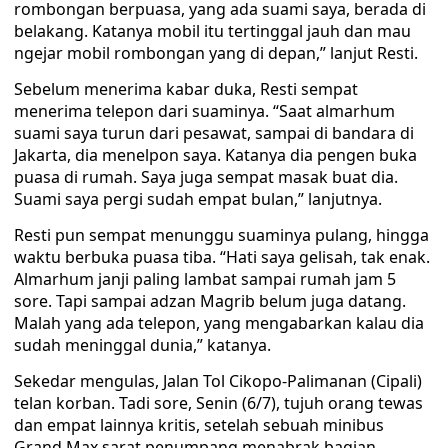
rombongan berpuasa, yang ada suami saya, berada di
belakang. Katanya mobil itu tertinggal jauh dan mau
ngejar mobil rombongan yang di depan,” lanjut Resti.
Sebelum menerima kabar duka, Resti sempat
menerima telepon dari suaminya. “Saat almarhum
suami saya turun dari pesawat, sampai di bandara di
Jakarta, dia menelpon saya. Katanya dia pengen buka
puasa di rumah. Saya juga sempat masak buat dia.
Suami saya pergi sudah empat bulan,” lanjutnya.
Resti pun sempat menunggu suaminya pulang, hingga
waktu berbuka puasa tiba. “Hati saya gelisah, tak enak.
Almarhum janji paling lambat sampai rumah jam 5
sore. Tapi sampai adzan Magrib belum juga datang.
Malah yang ada telepon, yang mengabarkan kalau dia
sudah meninggal dunia,” katanya.
Sekedar mengulas, Jalan Tol Cikopo-Palimanan (Cipali)
telan korban. Tadi sore, Senin (6/7), tujuh orang tewas
dan empat lainnya kritis, setelah sebuah minibus
Grand Max sarat penumpang menabrak bagian