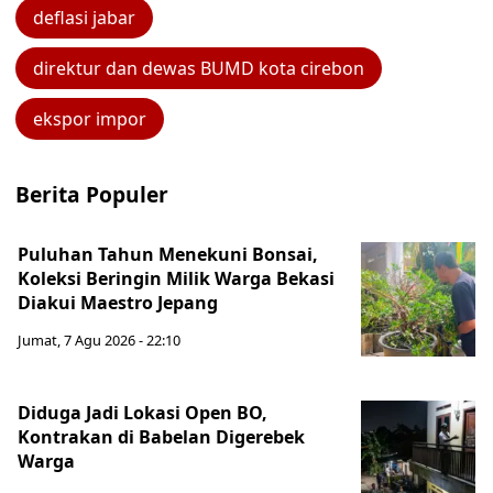
deflasi jabar
direktur dan dewas BUMD kota cirebon
ekspor impor
Berita Populer
Puluhan Tahun Menekuni Bonsai,
Koleksi Beringin Milik Warga Bekasi
Diakui Maestro Jepang
Jumat, 7 Agu 2026 - 22:10
Diduga Jadi Lokasi Open BO,
Kontrakan di Babelan Digerebek
Warga