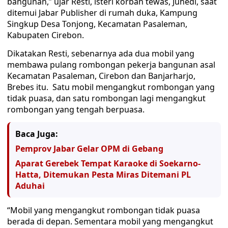
bangunan,” ujar Resti, isteri korban tewas, Juhedi, saat
ditemui Jabar Publisher di rumah duka, Kampung
Singkup Desa Tonjong, Kecamatan Pasaleman,
Kabupaten Cirebon.
Dikatakan Resti, sebenarnya ada dua mobil yang
membawa pulang rombongan pekerja bangunan asal
Kecamatan Pasaleman, Cirebon dan Banjarharjo,
Brebes itu. Satu mobil mengangkut rombongan yang
tidak puasa, dan satu rombongan lagi mengangkut
rombongan yang tengah berpuasa.
Baca Juga:
Pemprov Jabar Gelar OPM di Gebang
Aparat Gerebek Tempat Karaoke di Soekarno-
Hatta, Ditemukan Pesta Miras Ditemani PL
Aduhai
“Mobil yang mengangkut rombongan tidak puasa
berada di depan. Sementara mobil yang mengangkut