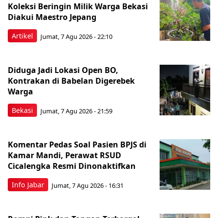
Koleksi Beringin Milik Warga Bekasi
Diakui Maestro Jepang
Artikel
Jumat, 7 Agu 2026 - 22:10
Diduga Jadi Lokasi Open BO,
Kontrakan di Babelan Digerebek
Warga
Bekasi
Jumat, 7 Agu 2026 - 21:59
Komentar Pedas Soal Pasien BPJS di
Kamar Mandi, Perawat RSUD
Cicalengka Resmi Dinonaktifkan
Info Jabar
Jumat, 7 Agu 2026 - 16:31