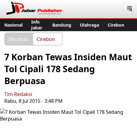
Jabar Publisher
Info
Nasional
Bandung
Olahraga
Cirebon
Jabar
Beranda
Cirebon
7 Korban Tewas Insiden Maut
Tol Cipali 178 Sedang
Berpuasa
Tim Redaksi
Rabu, 8 Jul 2015 - 3:48 PM