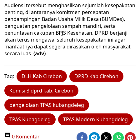
Audiensi tersebut menghasilkan sejumlah kesepakatan
penting, di antaranya komitmen percepatan
pendampingan Badan Usaha Milik Desa (BUMDes),
penguatan pengelolaan sampah mandiri, serta
penuntasan cakupan BPJS Kesehatan. DPRD berjanji
akan terus mengawal seluruh kesepakatan ini agar
manfaatnya dapat segera dirasakan oleh masyarakat
secara luas.
(adv)
Tag:
DLH Kab Cirebon
DPRD Kab Cirebon
Komisi 3 dprd kab. Cirebon
pengelolaan TPAS kubangdeleg
TPAS Kubagdeleg
TPAS Modern Kubangdeleg
0 Komentar