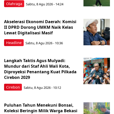
Olahraga
Sabtu, 8 Agu 2026 - 14:24
Akselerasi Ekonomi Daerah: Komisi
II DPRD Dorong UMKM Naik Kelas
Lewat Digitalisasi Masif
Headline
Sabtu, 8 Agu 2026 - 10:36
Langkah Taktis Agus Mulyadi:
Mundur dari Staf Ahli Wali Kota,
Diproyeksi Penantang Kuat Pilkada
Cirebon 2029
Cirebon
Sabtu, 8 Agu 2026 - 10:12
Puluhan Tahun Menekuni Bonsai,
Koleksi Beringin Milik Warga Bekasi