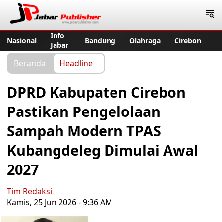
Jabar Publisher
Info
Nasional
Bandung
Olahraga
Cirebon
Jabar
Beranda
Headline
DPRD Kabupaten Cirebon
Pastikan Pengelolaan
Sampah Modern TPAS
Kubangdeleg Dimulai Awal
2027
Tim Redaksi
Kamis, 25 Jun 2026 - 9:36 AM