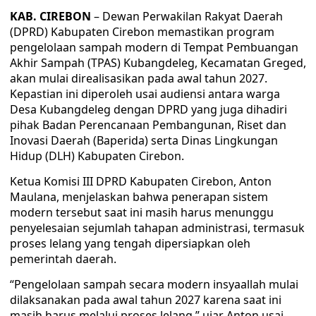
KAB. CIREBON
– Dewan Perwakilan Rakyat Daerah
(DPRD) Kabupaten Cirebon memastikan program
pengelolaan sampah modern di Tempat Pembuangan
Akhir Sampah (TPAS) Kubangdeleg, Kecamatan Greged,
akan mulai direalisasikan pada awal tahun 2027.
Kepastian ini diperoleh usai audiensi antara warga
Desa Kubangdeleg dengan DPRD yang juga dihadiri
pihak Badan Perencanaan Pembangunan, Riset dan
Inovasi Daerah (Baperida) serta Dinas Lingkungan
Hidup (DLH) Kabupaten Cirebon.
Ketua Komisi III DPRD Kabupaten Cirebon, Anton
Maulana, menjelaskan bahwa penerapan sistem
modern tersebut saat ini masih harus menunggu
penyelesaian sejumlah tahapan administrasi, termasuk
proses lelang yang tengah dipersiapkan oleh
pemerintah daerah.
“Pengelolaan sampah secara modern insyaallah mulai
dilaksanakan pada awal tahun 2027 karena saat ini
masih harus melalui proses lelang,” ujar Anton usai