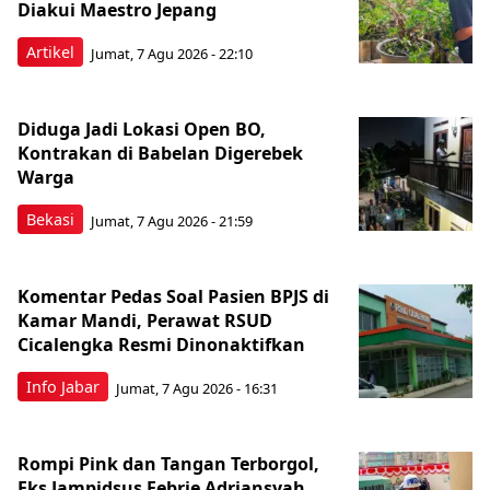
Diakui Maestro Jepang
Artikel
Jumat, 7 Agu 2026 - 22:10
Diduga Jadi Lokasi Open BO,
Kontrakan di Babelan Digerebek
Warga
Bekasi
Jumat, 7 Agu 2026 - 21:59
Komentar Pedas Soal Pasien BPJS di
Kamar Mandi, Perawat RSUD
Cicalengka Resmi Dinonaktifkan
Info Jabar
Jumat, 7 Agu 2026 - 16:31
Rompi Pink dan Tangan Terborgol,
Eks Jampidsus Febrie Adriansyah