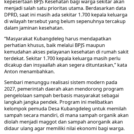
kepesertaan BPJS Kesehatan bagi warga sekitar akan
menjadi salah satu prioritas utama. Berdasarkan data
DPRD, saat ini masih ada sekitar 1.700 kepala keluarga
di wilayah tersebut yang belum sepenuhnya tercakup
dalam jaminan kesehatan.
“Masyarakat Kubangdeleg harus mendapatkan
perhatian khusus, baik melalui BPJS maupun
kemudahan akses pelayanan kesehatan di rumah sakit
terdekat. Sekitar 1.700 kepala keluarga masih perlu
dicakup dan insyaallah akan segera dituntaskan,” kata
Anton menambahkan.
Sembari menunggu realisasi sistem modern pada
2027, pemerintah daerah akan mendorong program
pengelolaan sampah berbasis masyarakat sebagai
langkah jangka pendek. Program ini melibatkan
kelompok pemuda Desa Kubangdeleg untuk memilah
sampah secara mandiri, di mana sampah organik akan
diolah menjadi maggot dan sampah anorganik akan
didaur ulang agar memiliki nilai ekonomi bagi warga.