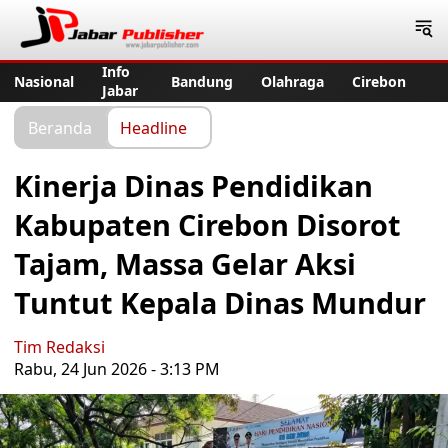
Jabar Publisher
Info
Nasional
Bandung
Olahraga
Cirebon
Jabar
Beranda
Headline
Kinerja Dinas Pendidikan
Kabupaten Cirebon Disorot
Tajam, Massa Gelar Aksi
Tuntut Kepala Dinas Mundur
Tim Redaksi
Rabu, 24 Jun 2026 - 3:13 PM