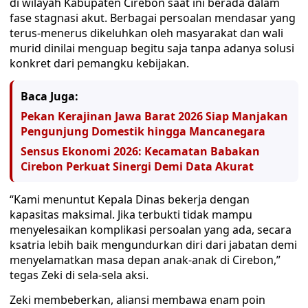
di wilayah Kabupaten Cirebon saat ini berada dalam
fase stagnasi akut. Berbagai persoalan mendasar yang
terus-menerus dikeluhkan oleh masyarakat dan wali
murid dinilai menguap begitu saja tanpa adanya solusi
konkret dari pemangku kebijakan.
Baca Juga:
Pekan Kerajinan Jawa Barat 2026 Siap Manjakan
Pengunjung Domestik hingga Mancanegara
Sensus Ekonomi 2026: Kecamatan Babakan
Cirebon Perkuat Sinergi Demi Data Akurat
“Kami menuntut Kepala Dinas bekerja dengan
kapasitas maksimal. Jika terbukti tidak mampu
menyelesaikan komplikasi persoalan yang ada, secara
ksatria lebih baik mengundurkan diri dari jabatan demi
menyelamatkan masa depan anak-anak di Cirebon,”
tegas Zeki di sela-sela aksi.
Zeki membeberkan, aliansi membawa enam poin