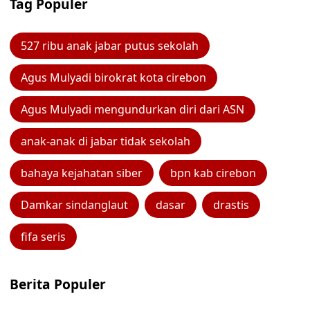
Tag Populer
527 ribu anak jabar putus sekolah
Agus Mulyadi birokrat kota cirebon
Agus Mulyadi mengundurkan diri dari ASN
anak-anak di jabar tidak sekolah
bahaya kejahatan siber
bpn kab cirebon
Damkar sindanglaut
dasar
drastis
fifa seris
Berita Populer