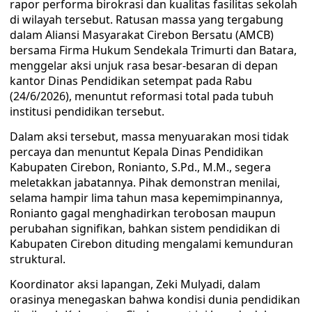
rapor performa birokrasi dan kualitas fasilitas sekolah
di wilayah tersebut. Ratusan massa yang tergabung
dalam Aliansi Masyarakat Cirebon Bersatu (AMCB)
bersama Firma Hukum Sendekala Trimurti dan Batara,
menggelar aksi unjuk rasa besar-besaran di depan
kantor Dinas Pendidikan setempat pada Rabu
(24/6/2026), menuntut reformasi total pada tubuh
institusi pendidikan tersebut.
Dalam aksi tersebut, massa menyuarakan mosi tidak
percaya dan menuntut Kepala Dinas Pendidikan
Kabupaten Cirebon, Ronianto, S.Pd., M.M., segera
meletakkan jabatannya. Pihak demonstran menilai,
selama hampir lima tahun masa kepemimpinannya,
Ronianto gagal menghadirkan terobosan maupun
perubahan signifikan, bahkan sistem pendidikan di
Kabupaten Cirebon dituding mengalami kemunduran
struktural.
Koordinator aksi lapangan, Zeki Mulyadi, dalam
orasinya menegaskan bahwa kondisi dunia pendidikan