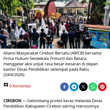
Aliansi Masyarakat Cirebon Bersatu (AMCB) bersama
Firma Hukum Sendekala Trimurti dan Batara,
menggelar aksi unjuk rasa besar-besaran di depan
kantor Dinas Pendidikan setempat pada Rabu
(24/6/2026).
0 Komentar
CIREBON
— Gelombang protes keras melanda Dinas
Pendidikan Kabupaten Cirebon seiring merosotnya