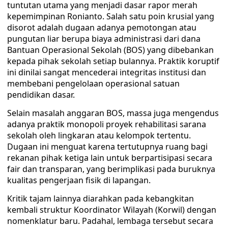
tuntutan utama yang menjadi dasar rapor merah
kepemimpinan Ronianto. Salah satu poin krusial yang
disorot adalah dugaan adanya pemotongan atau
pungutan liar berupa biaya administrasi dari dana
Bantuan Operasional Sekolah (BOS) yang dibebankan
kepada pihak sekolah setiap bulannya. Praktik koruptif
ini dinilai sangat mencederai integritas institusi dan
membebani pengelolaan operasional satuan
pendidikan dasar.
Selain masalah anggaran BOS, massa juga mengendus
adanya praktik monopoli proyek rehabilitasi sarana
sekolah oleh lingkaran atau kelompok tertentu.
Dugaan ini menguat karena tertutupnya ruang bagi
rekanan pihak ketiga lain untuk berpartisipasi secara
fair dan transparan, yang berimplikasi pada buruknya
kualitas pengerjaan fisik di lapangan.
Kritik tajam lainnya diarahkan pada kebangkitan
kembali struktur Koordinator Wilayah (Korwil) dengan
nomenklatur baru. Padahal, lembaga tersebut secara