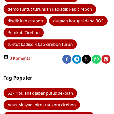
demo tuntut turunkan kadisdik kab cirebon
disdik kab cirebon
dugaan korupsi dana BOS
Pemkab Cirebon
tuntut kadisdik kab cirebon turun
0 Komentar
Tag Populer
527 ribu anak jabar putus sekolah
Agus Mulyadi birokrat kota cirebon