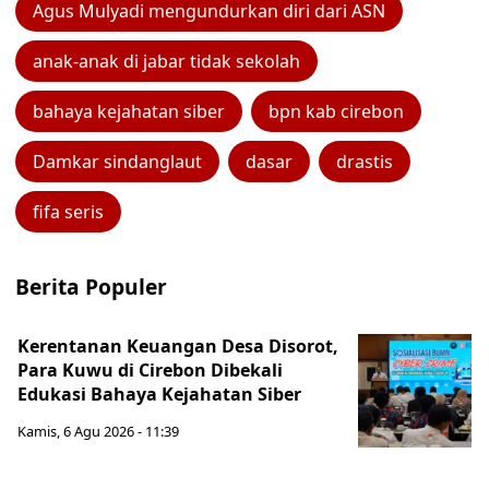
Agus Mulyadi mengundurkan diri dari ASN
anak-anak di jabar tidak sekolah
bahaya kejahatan siber
bpn kab cirebon
Damkar sindanglaut
dasar
drastis
fifa seris
Berita Populer
Kerentanan Keuangan Desa Disorot,
Para Kuwu di Cirebon Dibekali
Edukasi Bahaya Kejahatan Siber
Kamis, 6 Agu 2026 - 11:39