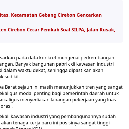
titas, Kecamatan Gebang Cirebon Gencarkan
n Cirebon Cecar Pemkab Soal SILPA, Jalan Rusak,
asarkan pada data konkret mengenai perkembangan
pangan. Banyak bangunan pabrik di kawasan industri
si dalam waktu dekat, sehingga dipastikan akan
 sedikit.
a Barat sejauh ini masih menunjukkan tren yang sangat
 sekaligus modal penting bagi pemerintah daerah untuk
sekaligus menyediakan lapangan pekerjaan yang luas
orasi.
ekali kawasan industri yang pembangunannya sudah
 akan tenaga kerja baru ini posisinya sangat tinggi