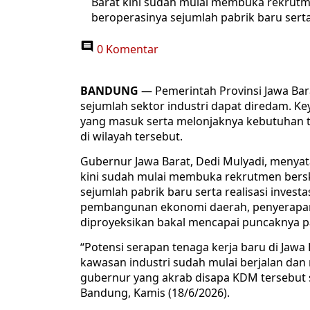
Barat kini sudah mulai membuka rekrutmen
beroperasinya sejumlah pabrik baru serta 
0 Komentar
BANDUNG
— Pemerintah Provinsi Jawa Bar
sejumlah sektor industri dapat diredam. Keya
yang masuk serta melonjaknya kebutuhan te
di wilayah tersebut.
Gubernur Jawa Barat, Dedi Mulyadi, menyat
kini sudah mulai membuka rekrutmen berska
sejumlah pabrik baru serta realisasi investa
pembangunan ekonomi daerah, penyerapan t
diproyeksikan bakal mencapai puncaknya 
“Potensi serapan tenaga kerja baru di Jawa 
kawasan industri sudah mulai berjalan da
gubernur yang akrab disapa KDM tersebut
Bandung, Kamis (18/6/2026).