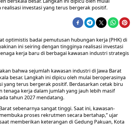
 berskala besar. Langkah ini dipicu oleh mulai
realisasi investasi yang terus bergerak positif.
at optimistis badai pemutusan hubungan kerja (PHK) di
kinan ini seiring dengan tingginya realisasi investasi
naga kerja baru di berbagai kawasan industri strategis
akan bahwa sejumlah kawasan industri di Jawa Barat
la besar. Langkah ini dipicu oleh mulai beroperasinya
si yang terus bergerak positif. Berdasarkan cetak biru
enaga kerja dalam jumlah yang jauh lebih masif
pada tahun 2027 mendatang.
Barat sebenarnya sangat tinggi. Saat ini, kawasan-
n membuka proses rekrutmen secara bertahap,” ujar
 saat memberikan keterangan di Gedung Pakuan, Kota