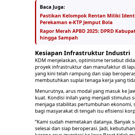
Baca Juga:
Pastikan Kelompok Rentan Miliki Iden
Perekaman e-KTP Jemput Bola
Rapor Merah APBD 2025: DPRD Kabupate
hingga Sampah
Kesiapan Infrastruktur Industri
KDM menjelaskan, optimisme tersebut did
proyek infrastruktur dan manufaktur di la
yang kini telah rampung dan siap beropera
membutuhkan suplai tenaga kerja yang tidak
Menurutnya, arus modal yang masuk ke Jaw
kuat. Kondisi inilah yang menjadi stimulus
menjaga stabilitas pertumbuhan ekonomi, 
bagi masyarakat di tengah isu efisiensi korp
“Kami sudah memetakan datanya. Banyak s
selesai dan siap beroperasi. Jadi, kebutuhan