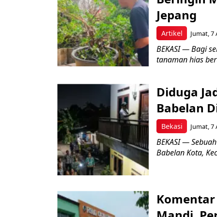
Jepang
Artikel
Jumat, 7 
BEKASI — Bagi se
tanaman hias ber
Diduga Ja
Babelan D
Bekasi
Jumat, 7 
BEKASI — Sebuah
Babelan Kota, Ke
Komentar 
Mandi, Pe