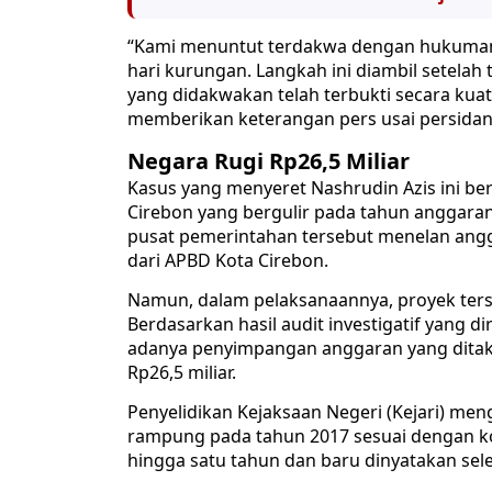
“Kami menuntut terdakwa dengan hukuman 1
hari kurungan. Langkah ini diambil setelah
yang didakwakan telah terbukti secara kuat
memberikan keterangan pers usai persida
Negara Rugi Rp26,5 Miliar
Kasus yang menyeret Nashrudin Azis ini b
Cirebon yang bergulir pada tahun anggaran
pusat pemerintahan tersebut menelan angg
dari APBD Kota Cirebon.
Namun, dalam pelaksanaannya, proyek terse
Berdasarkan hasil audit investigatif yang d
adanya penyimpangan anggaran yang ditak
Rp26,5 miliar.
Penyelidikan Kejaksaan Negeri (Kejari) me
rampung pada tahun 2017 sesuai dengan ko
hingga satu tahun dan baru dinyatakan sele