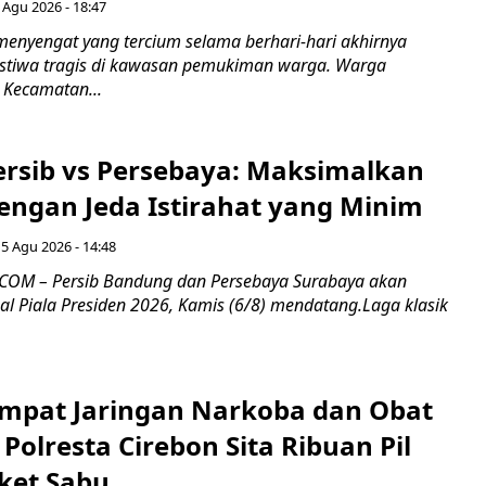
 Agu 2026 - 18:47
nyengat yang tercium selama berhari-hari akhirnya
stiwa tragis di kawasan pemukiman warga. Warga
 Kecamatan...
Persib vs Persebaya: Maksimalkan
engan Jeda Istirahat yang Minim
5 Agu 2026 - 14:48
COM – Persib Bandung dan Persebaya Surabaya akan
al Piala Presiden 2026, Kamis (6/8) mendatang.Laga klasik
mpat Jaringan Narkoba dan Obat
 Polresta Cirebon Sita Ribuan Pil
ket Sabu