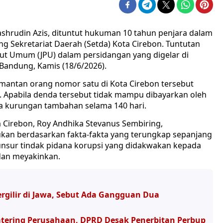
shrudin Azis, dituntut hukuman 10 tahun penjara dalam
Sekretariat Daerah (Setda) Kota Cirebon. Tuntutan
tut Umum (JPU) dalam persidangan yang digelar di
 Bandung, Kamis (18/6/2026).
mantan orang nomor satu di Kota Cirebon tersebut
 Apabila denda tersebut tidak mampu dibayarkan oleh
a kurungan tambahan selama 140 hari.
ta Cirebon, Roy Andhika Stevanus Sembiring,
kan berdasarkan fakta-fakta yang terungkap sepanjang
 unsur tindak pidana korupsi yang didakwakan kepada
 dan meyakinkan.
gilir di Jawa, Sebut Ada Gangguan Dua
atering Perusahaan, DPRD Desak Penerbitan Perbup