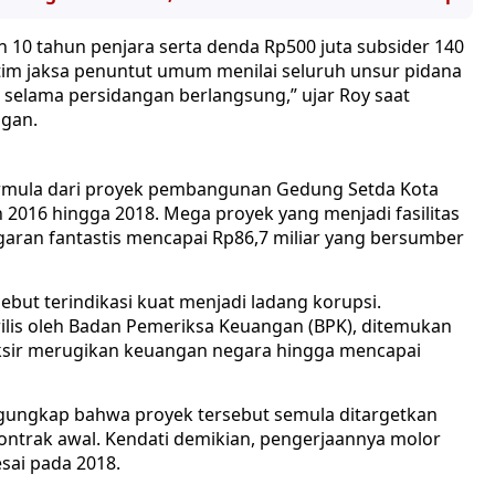
0 tahun penjara serta denda Rp500 juta subsider 140
 tim jaksa penuntut umum menilai seluruh unsur pidana
 selama persidangan berlangsung,” ujar Roy saat
ngan.
ermula dari proyek pembangunan Gedung Setda Kota
 2016 hingga 2018. Mega proyek yang menjadi fasilitas
aran fantastis mencapai Rp86,7 miliar yang bersumber
but terindikasi kuat menjadi ladang korupsi.
irilis oleh Badan Pemeriksa Keuangan (BPK), ditemukan
sir merugikan keuangan negara hingga mencapai
ngungkap bahwa proyek tersebut semula ditargetkan
ntrak awal. Kendati demikian, pengerjaannya molor
sai pada 2018.