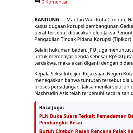
0 Komentar
BANDUNG
— Mantan Wali Kota Cirebon, Na
kasus dugaan korupsi pembangunan Gedung 
berat tersebut dibacakan oleh Jaksa Penun
Pengadilan Tindak Pidana Korupsi (Tipikor)
Selain hukuman badan, JPU juga menuntut 
untuk membayar denda sebesar Rp500 juta.
terdakwa, maka akan diganti dengan pidan
Kepala Seksi Intelijen Kejaksaan Negeri Ko
menegaskan bahwa tuntutan tersebut diaju
proses persidangan. Jaksa menilai seluruh
Nashrudin Azis telah terpenuhi secara sah
Baca Juga:
PLN Buka Suara Terkait Pemadaman Ber
Pembangkit Besar
Buruh Cirebon Resah Rencana Pajak K