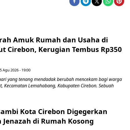
erah Amuk Rumah dan Usaha di
ut Cirebon, Kerugian Tembus Rp350
5 Agu 2026 - 19:00
hari yang tenang mendadak berubah mencekam bagi warga
ut, Kecamatan Lemahabang, Kabupaten Cirebon. Sebuah
ambi Kota Cirebon Digegerkan
 Jenazah di Rumah Kosong