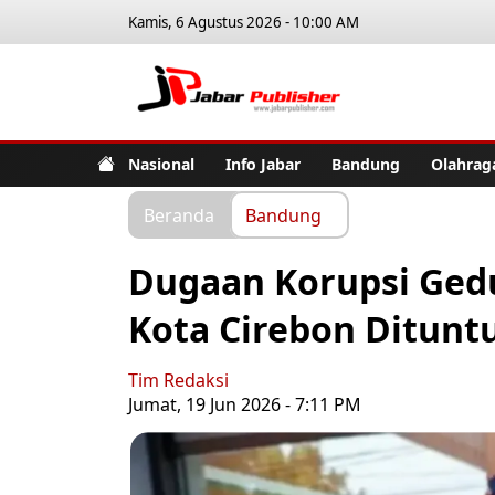
Kamis, 6 Agustus 2026 - 10:00 AM
Jabar Pub
Nasional
Info Jabar
Bandung
Olahrag
Beranda
Bandung
Dugaan Korupsi Ged
Kota Cirebon Ditunt
Tim Redaksi
Jumat, 19 Jun 2026 - 7:11 PM