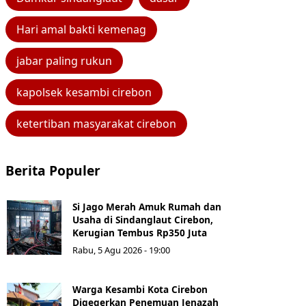
Hari amal bakti kemenag
jabar paling rukun
kapolsek kesambi cirebon
ketertiban masyarakat cirebon
Berita Populer
Si Jago Merah Amuk Rumah dan
Usaha di Sindanglaut Cirebon,
Kerugian Tembus Rp350 Juta
Rabu, 5 Agu 2026 - 19:00
Warga Kesambi Kota Cirebon
Digegerkan Penemuan Jenazah