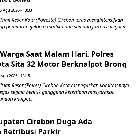
5 Agu 2026 - 13:33
sian Resor Kota (Polresta) Cirebon terus mengintensifkan
p peredaran gelap narkotika dan sediaan farmasi ilegal di
Warga Saat Malam Hari, Polres
ota Sita 32 Motor Berknalpot Brong
 Agu 2026 - 13:15
sian Resor (Polres) Cirebon Kota menegaskan komitmennya
egas segala bentuk gangguan ketertiban masyarakat,
naan knalpot...
paten Cirebon Duga Ada
Retribusi Parkir