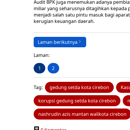
Audit BPK juga menemukan adanya pembiar
miliar yang seharusnya ditagihkan kepada p
menjadi salah satu pintu masuk bagi apar
kerugian keuangan daerah.
Laman berikutnya
Laman:
1
2
Tag:
gedung setda kota cirebon
Kasu
korupsi gedung setda kota cirebon
m
nashrudin azis mantan walikota cirebon