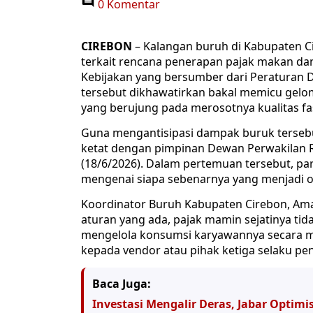
0 Komentar
CIREBON
– Kalangan buruh di Kabupaten 
terkait rencana penerapan pajak makan da
Kebijakan yang bersumber dari Peraturan 
tersebut dikhawatirkan bakal memicu gelo
yang berujung pada merosotnya kualitas fas
Guna mengantisipasi dampak buruk tersebu
ketat dengan pimpinan Dewan Perwakilan 
(18/6/2026). Dalam pertemuan tersebut, par
mengenai siapa sebenarnya yang menjadi obj
Koordinator Buruh Kabupaten Cirebon, Am
aturan yang ada, pajak mamin sejatinya t
mengelola konsumsi karyawannya secara mand
kepada vendor atau pihak ketiga selaku pen
Baca Juga:
Investasi Mengalir Deras, Jabar Opti