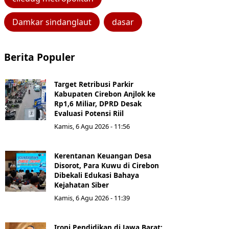
Damkar sindanglaut
dasar
Berita Populer
Target Retribusi Parkir
Kabupaten Cirebon Anjlok ke
Rp1,6 Miliar, DPRD Desak
Evaluasi Potensi Riil
Kamis, 6 Agu 2026 - 11:56
Kerentanan Keuangan Desa
Disorot, Para Kuwu di Cirebon
Dibekali Edukasi Bahaya
Kejahatan Siber
Kamis, 6 Agu 2026 - 11:39
Ironi Pendidikan di Jawa Barat: