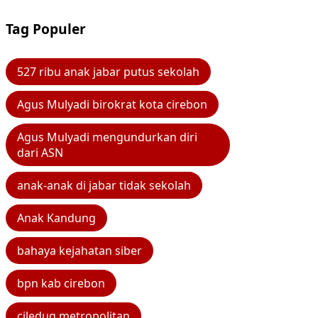
Tag Populer
527 ribu anak jabar putus sekolah
Agus Mulyadi birokrat kota cirebon
Agus Mulyadi mengundurkan diri
dari ASN
anak-anak di jabar tidak sekolah
Anak Kandung
bahaya kejahatan siber
bpn kab cirebon
ciledug metropolitan