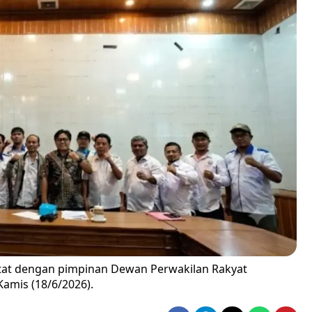
tat dengan pimpinan Dewan Perwakilan Rakyat
amis (18/6/2026).