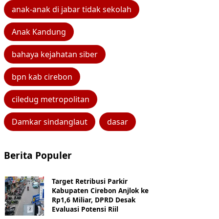
anak-anak di jabar tidak sekolah
Anak Kandung
bahaya kejahatan siber
bpn kab cirebon
ciledug metropolitan
Damkar sindanglaut
dasar
Berita Populer
Target Retribusi Parkir
Kabupaten Cirebon Anjlok ke
Rp1,6 Miliar, DPRD Desak
Evaluasi Potensi Riil