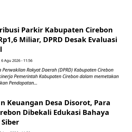
ribusi Parkir Kabupaten Cirebon
Rp1,6 Miliar, DPRD Desak Evaluasi
l
 6 Agu 2026 - 11:56
 Perwakilan Rakyat Daerah (DPRD) Kabupaten Cirebon
kinerja Pemerintah Kabupaten Cirebon dalam memetakan
kan Pendapatan...
n Keuangan Desa Disorot, Para
irebon Dibekali Edukasi Bahaya
 Siber