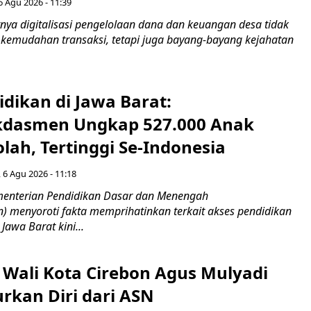
6 Agu 2026 - 11:39
ya digitalisasi pengelolaan dana dan keuangan desa tidak
emudahan transaksi, tetapi juga bayang-bayang kejahatan
idikan di Jawa Barat:
dasmen Ungkap 527.000 Anak
lah, Tertinggi Se-Indonesia
 6 Agu 2026 - 11:18
nterian Pendidikan Dasar dan Menengah
 menyoroti fakta memprihatinkan terkait akses pendidikan
 Jawa Barat kini...
 Wali Kota Cirebon Agus Mulyadi
kan Diri dari ASN