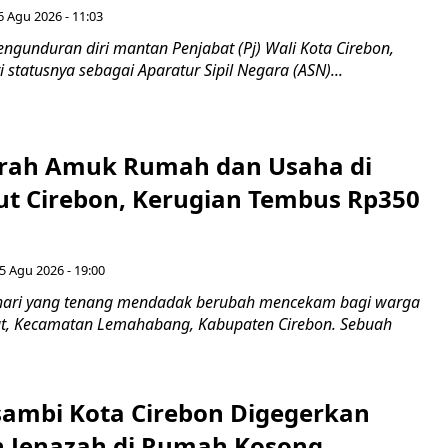
6 Agu 2026 - 11:03
ngunduran diri mantan Penjabat (Pj) Wali Kota Cirebon,
i statusnya sebagai Aparatur Sipil Negara (ASN)...
erah Amuk Rumah dan Usaha di
ut Cirebon, Kerugian Tembus Rp350
5 Agu 2026 - 19:00
hari yang tenang mendadak berubah mencekam bagi warga
ut, Kecamatan Lemahabang, Kabupaten Cirebon. Sebuah
ambi Kota Cirebon Digegerkan
 Jenazah di Rumah Kosong