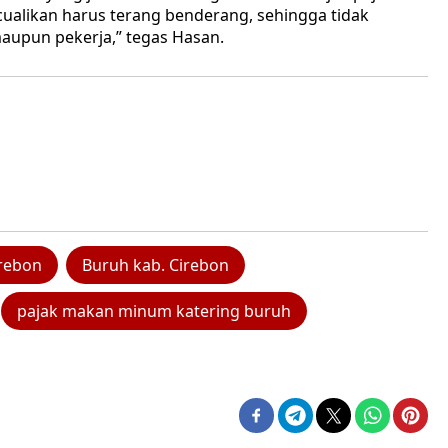
cualikan harus terang benderang, sehingga tidak
aupun pekerja,” tegas Hasan.
irebon
Buruh kab. Cirebon
pajak makan minum katering buruh