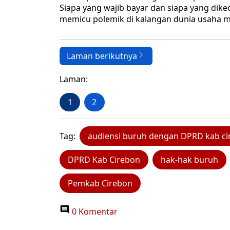
Siapa yang wajib bayar dan siapa yang dike
memicu polemik di kalangan dunia usaha m
Laman berikutnya
Laman:
1
2
Tag:
audiensi buruh dengan DPRD kab c
DPRD Kab Cirebon
hak-hak buruh
Pemkab Cirebon
0 Komentar