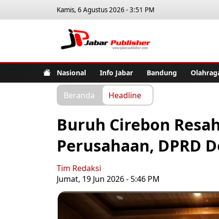
Kamis, 6 Agustus 2026 - 3:51 PM
Jabar Pub
Nasional
Info Jabar
Bandung
Olahrag
Beranda
Headline
Buruh Cirebon Resah
Perusahaan, DPRD D
Tim Redaksi
Jumat, 19 Jun 2026 - 5:46 PM