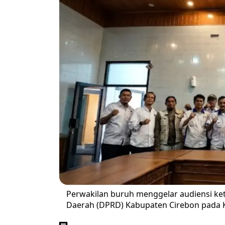
Perwakilan buruh menggelar audiensi ke
Daerah (DPRD) Kabupaten Cirebon pada K