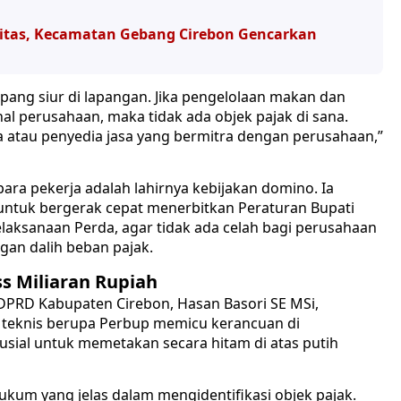
titas, Kecamatan Gebang Cirebon Gencarkan
pang siur di lapangan. Jika pengelolaan makan dan
al perusahaan, maka tidak ada objek pajak di sana.
ga atau penyedia jasa yang bermitra dengan perusahaan,”
ra pekerja adalah lahirnya kebijakan domino. Ia
ntuk bergerak cepat menerbitkan Peraturan Bupati
pelaksanaan Perda, agar tidak ada celah bagi perusahaan
an dalih beban pajak.
ss Miliaran Rupiah
DPRD Kabupaten Cirebon, Hasan Basori SE MSi,
teknis berupa Perbup memicu kerancuan di
sial untuk memetakan secara hitam di atas putih
ukum yang jelas dalam mengidentifikasi objek pajak.