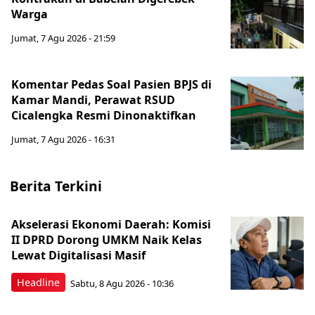
Warga
Jumat, 7 Agu 2026 - 21:59
Komentar Pedas Soal Pasien BPJS di
Kamar Mandi, Perawat RSUD
Cicalengka Resmi Dinonaktifkan
Jumat, 7 Agu 2026 - 16:31
Berita Terkini
Akselerasi Ekonomi Daerah: Komisi
II DPRD Dorong UMKM Naik Kelas
Lewat Digitalisasi Masif
Headline
Sabtu, 8 Agu 2026 - 10:36