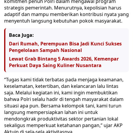
komitmen penuh Polri dalam mengawal program
strategis pemerintah. Menurutnya, kepolisian harus
adaptif dan mampu memberikan kontribusi nyata yang
menyentuh langsung kebutuhan pokok masyarakat.
Baca Juga:
Dari Rumah, Perempuan Bisa Jadi Kunci Sukses
Pengelolaan Sampah Nasional
Lewat Grab Bintang 5 Awards 2026, Kemenpar
Perkuat Daya Saing Kuliner Nusantara
“Tugas kami tidak terbatas pada menjaga keamanan,
keselamatan, ketertiban, dan kelancaran lalu lintas
saja. Melalui kegiatan ini, kami ingin membuktikan
bahwa Polri selalu hadir di tengah masyarakat dalam
situasi apa pun. Bersama kelompok tani, kami turun
langsung mempersiapkan lahan ini untuk
mendongkrak produktivitas sektor pertanian lokal
sekaligus memperkuat ketahanan pangan,” ujar AKP
Aktuin di sela-sela aktivitasnya.