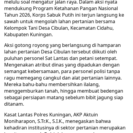
melulu soal mengatur jalan raya. Dalam aksi nyata
mendukung Program Ketahanan Pangan Nasional
Tahun 2026, Korps Sabuk Putih ini terjun langsung ke
sawah untuk mengolah lahan pertanian bersama
Kelompok Tani Desa Cibulan, Kecamatan Cidahu,
Kabupaten Kuningan.
Aksi gotong royong yang berlangsung di hamparan
lahan pertanian Desa Cibulan tersebut diikuti oleh
puluhan personel Sat Lantas dan petani setempat.
Mengenakan atribut dinas yang dipadukan dengan
semangat kebersamaan, para personel polisi tanpa
ragu memegang cangkul dan alat pertanian lainnya.
Mereka bahu-bahu membersihkan ilalang,
menggemburkan tanah, hingga membuat bedengan
sebagai persiapan matang sebelum bibit jagung siap
ditanam.
Kasat Lantas Polres Kuningan, AKP Aktuin
Moniharapon, S.Tr.K., S.I.K., menegaskan bahwa
kehadiran institusinya di sektor pertanian merupakan