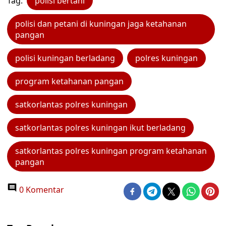
Tag:
polisi bertani
polisi dan petani di kuningan jaga ketahanan
pangan
polisi kuningan berladang
polres kuningan
program ketahanan pangan
satkorlantas polres kuningan
satkorlantas polres kuningan ikut berladang
satkorlantas polres kuningan program ketahanan
pangan
0 Komentar