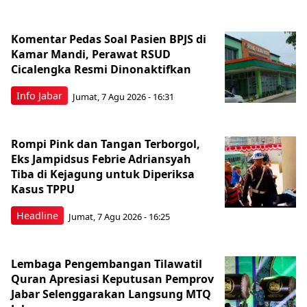
Komentar Pedas Soal Pasien BPJS di
Kamar Mandi, Perawat RSUD
Cicalengka Resmi Dinonaktifkan
Info Jabar
Jumat, 7 Agu 2026 - 16:31
Rompi Pink dan Tangan Terborgol,
Eks Jampidsus Febrie Adriansyah
Tiba di Kejagung untuk Diperiksa
Kasus TPPU
Headline
Jumat, 7 Agu 2026 - 16:25
Lembaga Pengembangan Tilawatil
Quran Apresiasi Keputusan Pemprov
Jabar Selenggarakan Langsung MTQ