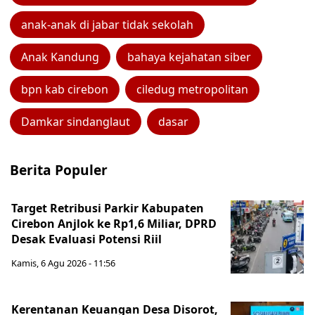
anak-anak di jabar tidak sekolah
Anak Kandung
bahaya kejahatan siber
bpn kab cirebon
ciledug metropolitan
Damkar sindanglaut
dasar
Berita Populer
Target Retribusi Parkir Kabupaten
Cirebon Anjlok ke Rp1,6 Miliar, DPRD
Desak Evaluasi Potensi Riil
Kamis, 6 Agu 2026 - 11:56
Kerentanan Keuangan Desa Disorot,