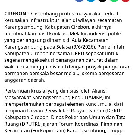
CIREBON
– Gelombang protes masyarakat terkait
kerusakan infrastruktur jalan di wilayah Kecamatan
Karangsembung, Kabupaten Cirebon, akhirnya
membuahkan hasil konkret. Melalui audiensi publik
yang berlangsung dinamis di Aula Kecamatan
Karangsembung pada Selasa (9/6/2026), Pemerintah
Kabupaten Cirebon bersama DPRD sepakat untuk
segera mengeksekusi penanganan darurat dalam
waktu dua minggu, disusul dengan proyek pengecoran
permanen berskala besar melalui skema pergeseran
anggaran daerah.
​Pertemuan krusial yang diinisiasi oleh Aliansi
Masyarakat Karangsembung Peduli (AMKP) ini
mempertemukan berbagai elemen kunci, mulai dari
pimpinan Dewan Perwakilan Rakyat Daerah (DPRD)
Kabupaten Cirebon, Dinas Pekerjaan Umum dan Tata
Ruang (DPUTR), jajaran Forum Koordinasi Pimpinan
Kecamatan (Forkopimcam) Karangsembung, hingga