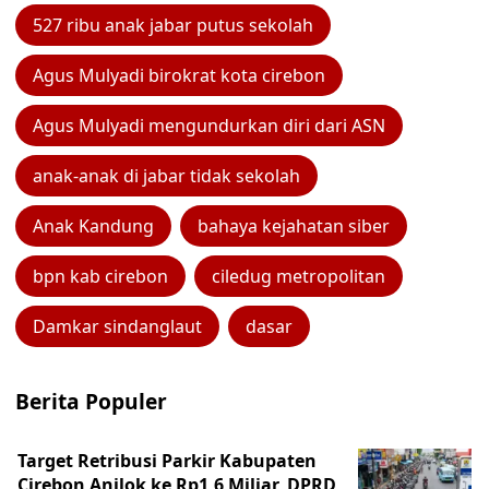
527 ribu anak jabar putus sekolah
Agus Mulyadi birokrat kota cirebon
Agus Mulyadi mengundurkan diri dari ASN
anak-anak di jabar tidak sekolah
Anak Kandung
bahaya kejahatan siber
bpn kab cirebon
ciledug metropolitan
Damkar sindanglaut
dasar
Berita Populer
Target Retribusi Parkir Kabupaten
Cirebon Anjlok ke Rp1,6 Miliar, DPRD