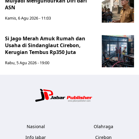
Mulyadi Mengundurkan Diri dari
ASN
Kamis, 6 Agu 2026 - 11:03
Si Jago Merah Amuk Rumah dan
Usaha di Sindanglaut Cirebon,
Kerugian Tembus Rp350 Juta
Rabu, 5 Agu 2026 - 19:00
Jabar Publ
Nasional
Olahraga
Info Jabar
Cirebon