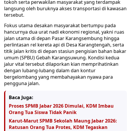
tokoh serta perwakilan masyarakat yang terdampak
langsung oleh buruknya akses transportasi di kawasan
tersebut.
​Fokus utama desakan masyarakat bertumpu pada
hancurnya dua urat nadi ekonomi regional, yakni ruas
jalan utama di depan Pasar Karangsembung hingga
perlintasan rel kereta api di Desa Karangtengah, serta
titik jalan kritis di depan stasiun pengisian bahan bakar
umum (SPBU) Gebah Karangsuwung. Kondisi kedua
jalur vital tersebut dilaporkan kian memprihatinkan
dengan lubang-lubang dalam dan kontur
bergelombang yang membahayakan nyawa para
pengguna jalan.
Baca Juga:
​Proses SPMB Jabar 2026 Dimulai, KDM Imbau
Orang Tua Siswa Tidak Panik
Karut-Marut SPMB Sekolah Maung Jabar 2026:
Ratusan Orang Tua Protes, KDM Tegaskan