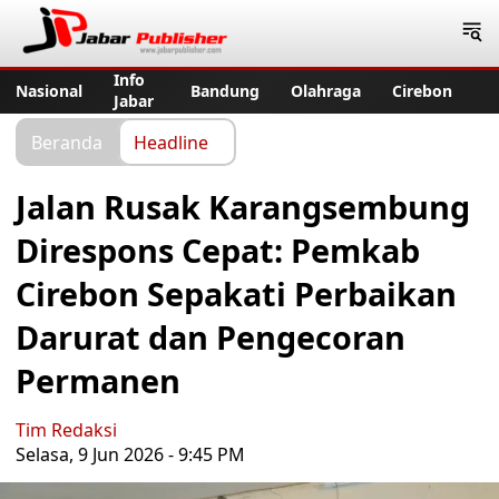
Jabar Publisher
Info
Nasional
Bandung
Olahraga
Cirebon
Jabar
Beranda
Headline
Jalan Rusak Karangsembung
Direspons Cepat: Pemkab
Cirebon Sepakati Perbaikan
Darurat dan Pengecoran
Permanen
Tim Redaksi
Selasa, 9 Jun 2026 - 9:45 PM