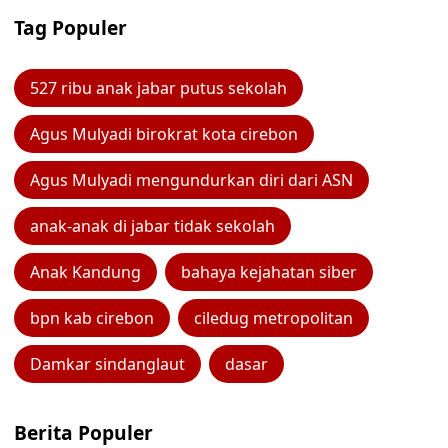
Tag Populer
527 ribu anak jabar putus sekolah
Agus Mulyadi birokrat kota cirebon
Agus Mulyadi mengundurkan diri dari ASN
anak-anak di jabar tidak sekolah
Anak Kandung
bahaya kejahatan siber
bpn kab cirebon
ciledug metropolitan
Damkar sindanglaut
dasar
Berita Populer