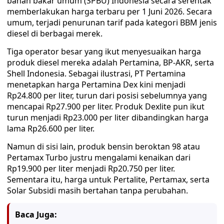
bahan bakar umum (SPBU) Indonesia secara serentak
memberlakukan harga terbaru per 1 Juni 2026. Secara
umum, terjadi penurunan tarif pada kategori BBM jenis
diesel di berbagai merek.
Tiga operator besar yang ikut menyesuaikan harga
produk diesel mereka adalah Pertamina, BP-AKR, serta
Shell Indonesia. Sebagai ilustrasi, PT Pertamina
menetapkan harga Pertamina Dex kini menjadi
Rp24.800 per liter, turun dari posisi sebelumnya yang
mencapai Rp27.900 per liter. Produk Dexlite pun ikut
turun menjadi Rp23.000 per liter dibandingkan harga
lama Rp26.600 per liter.
Namun di sisi lain, produk bensin beroktan 98 atau
Pertamax Turbo justru mengalami kenaikan dari
Rp19.900 per liter menjadi Rp20.750 per liter.
Sementara itu, harga untuk Pertalite, Pertamax, serta
Solar Subsidi masih bertahan tanpa perubahan.
Baca Juga: