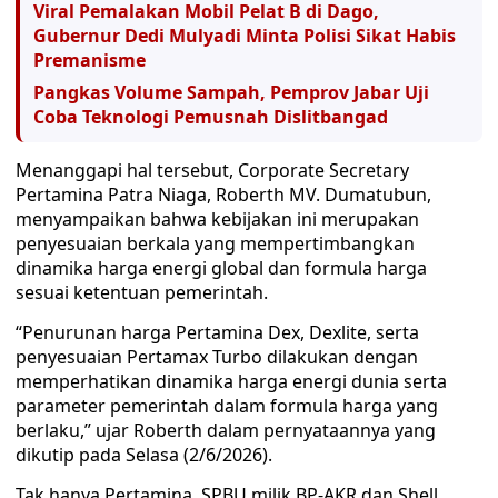
Viral Pemalakan Mobil Pelat B di Dago,
Gubernur Dedi Mulyadi Minta Polisi Sikat Habis
Premanisme
Pangkas Volume Sampah, Pemprov Jabar Uji
Coba Teknologi Pemusnah Dislitbangad
Menanggapi hal tersebut, Corporate Secretary
Pertamina Patra Niaga, Roberth MV. Dumatubun,
menyampaikan bahwa kebijakan ini merupakan
penyesuaian berkala yang mempertimbangkan
dinamika harga energi global dan formula harga
sesuai ketentuan pemerintah.
“Penurunan harga Pertamina Dex, Dexlite, serta
penyesuaian Pertamax Turbo dilakukan dengan
memperhatikan dinamika harga energi dunia serta
parameter pemerintah dalam formula harga yang
berlaku,” ujar Roberth dalam pernyataannya yang
dikutip pada Selasa (2/6/2026).
Tak hanya Pertamina, SPBU milik BP-AKR dan Shell