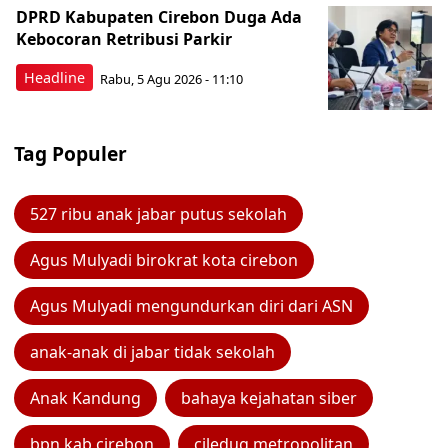
DPRD Kabupaten Cirebon Duga Ada
Kebocoran Retribusi Parkir
Headline
Rabu, 5 Agu 2026 - 11:10
Tag Populer
527 ribu anak jabar putus sekolah
Agus Mulyadi birokrat kota cirebon
Agus Mulyadi mengundurkan diri dari ASN
anak-anak di jabar tidak sekolah
Anak Kandung
bahaya kejahatan siber
bpn kab cirebon
ciledug metropolitan