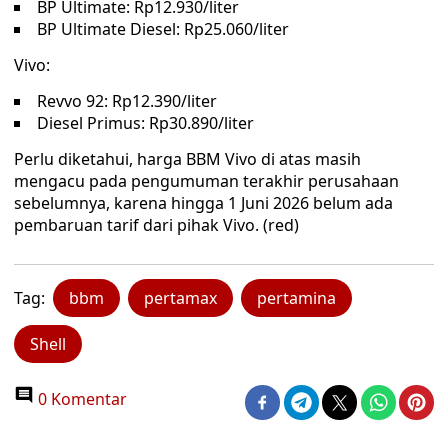
BP Ultimate: Rp12.930/liter
BP Ultimate Diesel: Rp25.060/liter
Vivo:
Revvo 92: Rp12.390/liter
Diesel Primus: Rp30.890/liter
Perlu diketahui, harga BBM Vivo di atas masih
mengacu pada pengumuman terakhir perusahaan
sebelumnya, karena hingga 1 Juni 2026 belum ada
pembaruan tarif dari pihak Vivo. (red)
Tag:
bbm
pertamax
pertamina
Shell
0 Komentar