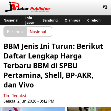
Jabar Publisher
Info
Nasional
Bandung
Olahraga
Cirebon
Jabar
Beranda
Nasional
BBM Jenis Ini Turun: Berikut
Daftar Lengkap Harga
Terbaru BBM di SPBU
Pertamina, Shell, BP-AKR,
dan Vivo
Tim Redaksi
Selasa, 2 Jun 2026 - 3:42 PM