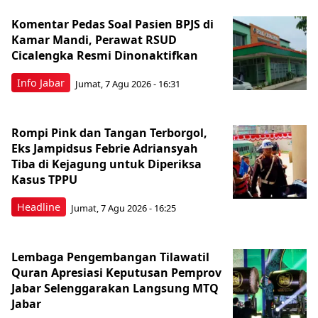
Komentar Pedas Soal Pasien BPJS di
Kamar Mandi, Perawat RSUD
Cicalengka Resmi Dinonaktifkan
Info Jabar
Jumat, 7 Agu 2026 - 16:31
Rompi Pink dan Tangan Terborgol,
Eks Jampidsus Febrie Adriansyah
Tiba di Kejagung untuk Diperiksa
Kasus TPPU
Headline
Jumat, 7 Agu 2026 - 16:25
Lembaga Pengembangan Tilawatil
Quran Apresiasi Keputusan Pemprov
Jabar Selenggarakan Langsung MTQ
Jabar