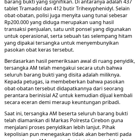
barang bukti yang signifikan. Di antaranya adalah 437
tablet Tramadol dan 412 butir Trihexyphenidyl. Selain
obat-obatan, polisi juga menyita uang tunai sebesar
Rp200.000 yang diduga merupakan uang hasil
transaksi penjualan, satu unit ponsel yang digunakan
untuk operasional, serta sebuah tas selempang hitam
yang dipakai tersangka untuk menyembunyikan
pasokan obat keras tersebut.
​Berdasarkan hasil pemeriksaan awal di ruang penyidik,
tersangka AM telah mengakui secara utuh bahwa
seluruh barang bukti yang disita adalah miliknya.
Kepada petugas, ia membeberkan bahwa pasokan
obat-obatan tersebut didapatkannya dari seorang
perantara berinisial AZ untuk kemudian dijual kembali
secara eceran demi meraup keuntungan pribadi.
​Saat ini, tersangka AM beserta seluruh barang bukti
telah diamankan di Markas Polresta Cirebon guna
menjalani proses penyidikan lebih lanjut. Pihak
kepolisian pun menegaskan tidak akan berhenti pada