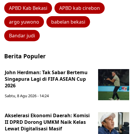
APBD Kab Bekasi
APBD kab cirebon
argo yuwono
babelan bekasi
Bandar judi
Berita Populer
John Herdman: Tak Sabar Bertemu
Singapura Lagi di FIFA ASEAN Cup
2026
Sabtu, 8 Agu 2026 - 14:24
Akselerasi Ekonomi Daerah: Komisi
II DPRD Dorong UMKM Naik Kelas
Lewat Digitalisasi Masif