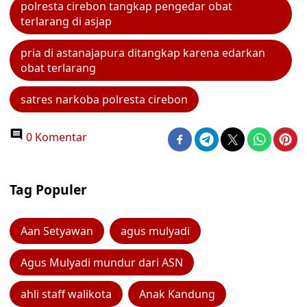
polresta cirebon tangkap pengedar obat
terlarang di asjap
pria di astanajapura ditangkap karena edarkan
obat terlarang
satres narkoba polresta cirebon
0 Komentar
Tag Populer
Aan Setyawan
agus mulyadi
Agus Mulyadi mundur dari ASN
ahli staff walikota
Anak Kandung