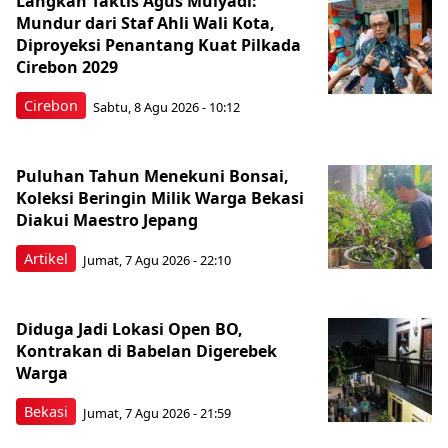
Langkah Taktis Agus Mulyadi:
Mundur dari Staf Ahli Wali Kota,
Diproyeksi Penantang Kuat Pilkada
Cirebon 2029
Cirebon
Sabtu, 8 Agu 2026 - 10:12
Puluhan Tahun Menekuni Bonsai,
Koleksi Beringin Milik Warga Bekasi
Diakui Maestro Jepang
Artikel
Jumat, 7 Agu 2026 - 22:10
Diduga Jadi Lokasi Open BO,
Kontrakan di Babelan Digerebek
Warga
Bekasi
Jumat, 7 Agu 2026 - 21:59