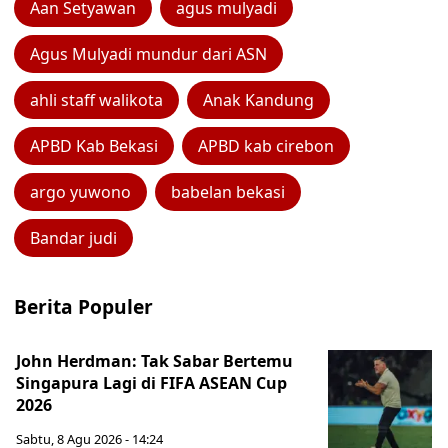
Aan Setyawan
agus mulyadi
Agus Mulyadi mundur dari ASN
ahli staff walikota
Anak Kandung
APBD Kab Bekasi
APBD kab cirebon
argo yuwono
babelan bekasi
Bandar judi
Berita Populer
John Herdman: Tak Sabar Bertemu
Singapura Lagi di FIFA ASEAN Cup
2026
Sabtu, 8 Agu 2026 - 14:24