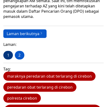
penangkapan AM semata. Saat ini, tim memfokuskan
pengejaran terhadap AZ yang kini telah ditetapkan
masuk dalam Daftar Pencarian Orang (DPO) sebagai
pemasok utama.
Laman berikutnya
Laman:
1
2
Tag:
maraknya peredaran obat terlarang di cirebon
peredaran obat terlarang di cirebon
polresta cirebon