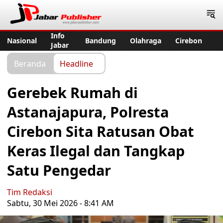
Jabar Publisher
Info
Nasional
Bandung
Olahraga
Cirebon
Jabar
Beranda
Headline
Gerebek Rumah di
Astanajapura, Polresta
Cirebon Sita Ratusan Obat
Keras Ilegal dan Tangkap
Satu Pengedar
Tim Redaksi
Sabtu, 30 Mei 2026 - 8:41 AM