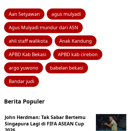
Aan Setyawan
agus mulyadi
Agus Mulyadi mundur dari ASN
ahli staff walikota
Anak Kandung
APBD Kab Bekasi
APBD kab cirebon
argo yuwono
babelan bekasi
Bandar judi
Berita Populer
John Herdman: Tak Sabar Bertemu
Singapura Lagi di FIFA ASEAN Cup
2026