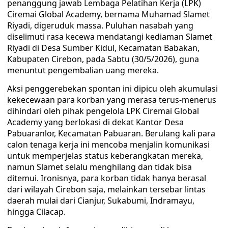
penanggung jawab Lembaga Pelatihan Kerja (LPK)
Ciremai Global Academy, bernama Muhamad Slamet
Riyadi, digeruduk massa. Puluhan nasabah yang
diselimuti rasa kecewa mendatangi kediaman Slamet
Riyadi di Desa Sumber Kidul, Kecamatan Babakan,
Kabupaten Cirebon, pada Sabtu (30/5/2026), guna
menuntut pengembalian uang mereka.
Aksi penggerebekan spontan ini dipicu oleh akumulasi
kekecewaan para korban yang merasa terus-menerus
dihindari oleh pihak pengelola LPK Ciremai Global
Academy yang berlokasi di dekat Kantor Desa
Pabuaranlor, Kecamatan Pabuaran. Berulang kali para
calon tenaga kerja ini mencoba menjalin komunikasi
untuk memperjelas status keberangkatan mereka,
namun Slamet selalu menghilang dan tidak bisa
ditemui. Ironisnya, para korban tidak hanya berasal
dari wilayah Cirebon saja, melainkan tersebar lintas
daerah mulai dari Cianjur, Sukabumi, Indramayu,
hingga Cilacap.