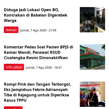
Diduga Jadi Lokasi Open BO,
Kontrakan di Babelan Digerebek
Warga
Bekasi
Jumat, 7 Agu 2026 - 21:59
Komentar Pedas Soal Pasien BPJS di
Kamar Mandi, Perawat RSUD
Cicalengka Resmi Dinonaktifkan
Info Jabar
Jumat, 7 Agu 2026 - 16:31
Rompi Pink dan Tangan Terborgol,
Eks Jampidsus Febrie Adriansyah
Tiba di Kejagung untuk Diperiksa
Kasus TPPU