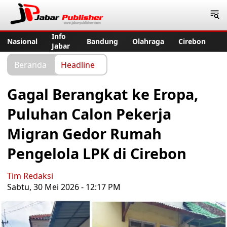
Jabar Publisher
Info
Nasional
Bandung
Olahraga
Cirebon
Jabar
Beranda
Headline
Gagal Berangkat ke Eropa,
Puluhan Calon Pekerja
Migran Gedor Rumah
Pengelola LPK di Cirebon
Tim Redaksi
Sabtu, 30 Mei 2026 - 12:17 PM