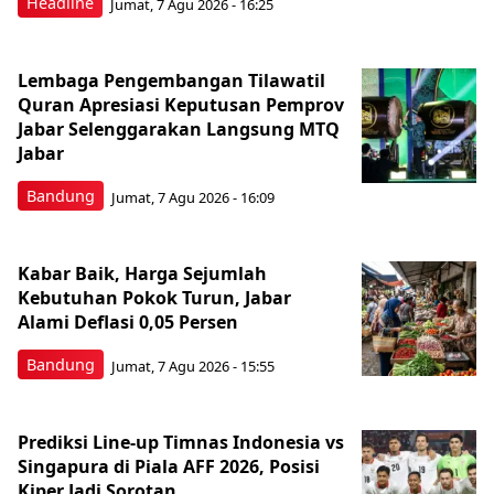
Headline
Jumat, 7 Agu 2026 - 16:25
Lembaga Pengembangan Tilawatil
Quran Apresiasi Keputusan Pemprov
Jabar Selenggarakan Langsung MTQ
Jabar
Bandung
Jumat, 7 Agu 2026 - 16:09
Kabar Baik, Harga Sejumlah
Kebutuhan Pokok Turun, Jabar
Alami Deflasi 0,05 Persen
Bandung
Jumat, 7 Agu 2026 - 15:55
Prediksi Line-up Timnas Indonesia vs
Singapura di Piala AFF 2026, Posisi
Kiper Jadi Sorotan