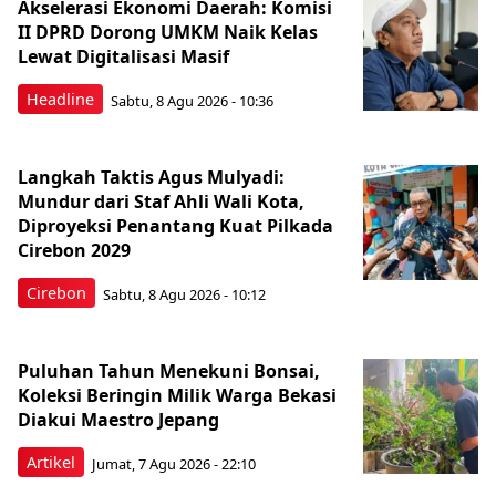
Akselerasi Ekonomi Daerah: Komisi
II DPRD Dorong UMKM Naik Kelas
Lewat Digitalisasi Masif
Headline
Sabtu, 8 Agu 2026 - 10:36
Langkah Taktis Agus Mulyadi:
Mundur dari Staf Ahli Wali Kota,
Diproyeksi Penantang Kuat Pilkada
Cirebon 2029
Cirebon
Sabtu, 8 Agu 2026 - 10:12
Puluhan Tahun Menekuni Bonsai,
Koleksi Beringin Milik Warga Bekasi
Diakui Maestro Jepang
Artikel
Jumat, 7 Agu 2026 - 22:10