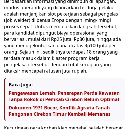
Berdasarkan informasi yang dihimpun di lapangan,
modus operandi yang dilancarkan terduga pelaku
adalah menjanjikan slot pekerjaan sebagai pengelas
(job welder) di benua Eropa dengan iming-imingi
proses cepat. Untuk memuluskan langkah tersebut,
para kandidat dipungut biaya operasional yang
bervariasi, mulai dari Rp25 juta, Rp80 juta, hingga ada
yang menggelontorkan dana di atas Rp100 juta per
orang. Sejauh ini, sedikitnya terdapat 18 orang yang
terdata masuk dalam klaster program kerja
pengelasan tersebut dengan total kerugian yang
ditaksir mencapai ratusan juta rupiah.
Baca Juga:
Pengawasan Lemah, Penerapan Perda Kawasan
Tanpa Rokok di Pemkab Cirebon Belum Optimal
Dokumen 1971 Bocor, Konflik Agraria Tanah
Pangonan Cirebon Timur Kembali Memanas
Kecurigaan para korban kian menebal setelah beredar