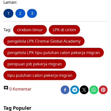
Laman:
1
2
3
Tag:
cirebon timur
LPK di cirtim
pengelola LPK Ciremai Global Academy
pengelola LPK tipu puluhan calon pekerja migran
penipuan job pekerja migran
tipu puluhan calon pekerja migran
0 Komentar
Tag Populer