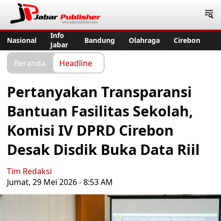
Jabar Publisher
Info
Nasional
Bandung
Olahraga
Cirebon
Jabar
Beranda
Headline
Pertanyakan Transparansi
Bantuan Fasilitas Sekolah,
Komisi IV DPRD Cirebon
Desak Disdik Buka Data Riil
Tim Redaksi
Jumat, 29 Mei 2026 - 8:53 AM