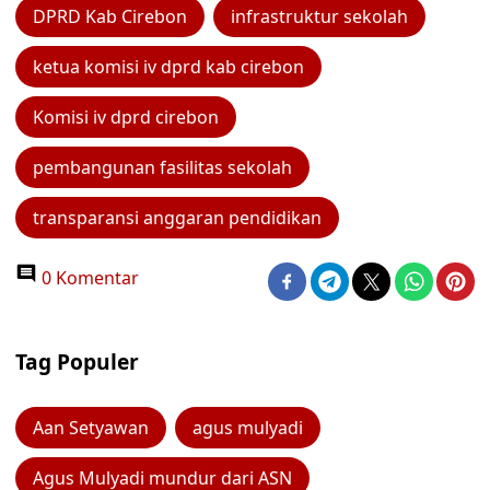
DPRD Kab Cirebon
infrastruktur sekolah
ketua komisi iv dprd kab cirebon
Komisi iv dprd cirebon
pembangunan fasilitas sekolah
transparansi anggaran pendidikan
0 Komentar
Tag Populer
Aan Setyawan
agus mulyadi
Agus Mulyadi mundur dari ASN