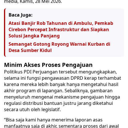
media, Kamis, 28 Mei 2026.
Baca Juga:
Atasi Banjir Rob Tahunan di Ambulu, Pemkab
Cirebon Percepat Infrastruktur dan Siapkan
Solusi Jangka Panjang
Semangat Gotong Royong Warnai Kurban di
Desa Sumber Kidul
Minim Akses Proses Pengajuan
Politikus PDI Perjuangan tersebut mengungkapkan,
selama ini fungsi pengawasan DPRD kerap terhambat
karena mereka lebih banyak hanya mengetahui hasil
akhir program di lapangan. Sebaliknya, gambaran
menyeluruh mengenai mekanisme pengajuan hingga
regulasi distribusi bantuan justru jarang diketahui
secara utuh oleh legislatif.
“Bisa saja kami hanya menerima laporan asas
manfaatnya saja di akhir, sementara proses dari awal