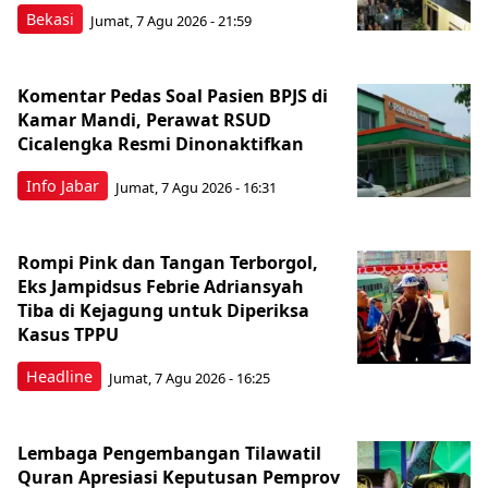
Bekasi
Jumat, 7 Agu 2026 - 21:59
Komentar Pedas Soal Pasien BPJS di
Kamar Mandi, Perawat RSUD
Cicalengka Resmi Dinonaktifkan
Info Jabar
Jumat, 7 Agu 2026 - 16:31
Rompi Pink dan Tangan Terborgol,
Eks Jampidsus Febrie Adriansyah
Tiba di Kejagung untuk Diperiksa
Kasus TPPU
Headline
Jumat, 7 Agu 2026 - 16:25
Lembaga Pengembangan Tilawatil
Quran Apresiasi Keputusan Pemprov