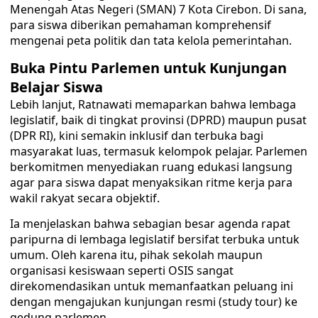
Menengah Atas Negeri (SMAN) 7 Kota Cirebon. Di sana,
para siswa diberikan pemahaman komprehensif
mengenai peta politik dan tata kelola pemerintahan.
Buka Pintu Parlemen untuk Kunjungan
Belajar Siswa
Lebih lanjut, Ratnawati memaparkan bahwa lembaga
legislatif, baik di tingkat provinsi (DPRD) maupun pusat
(DPR RI), kini semakin inklusif dan terbuka bagi
masyarakat luas, termasuk kelompok pelajar. Parlemen
berkomitmen menyediakan ruang edukasi langsung
agar para siswa dapat menyaksikan ritme kerja para
wakil rakyat secara objektif.
Ia menjelaskan bahwa sebagian besar agenda rapat
paripurna di lembaga legislatif bersifat terbuka untuk
umum. Oleh karena itu, pihak sekolah maupun
organisasi kesiswaan seperti OSIS sangat
direkomendasikan untuk memanfaatkan peluang ini
dengan mengajukan kunjungan resmi (study tour) ke
gedung parlemen.