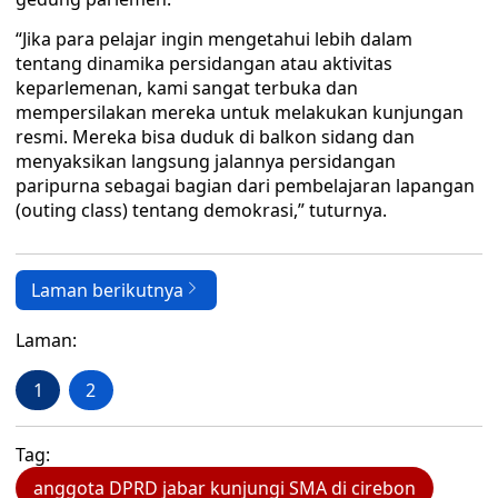
“Jika para pelajar ingin mengetahui lebih dalam
tentang dinamika persidangan atau aktivitas
keparlemenan, kami sangat terbuka dan
mempersilakan mereka untuk melakukan kunjungan
resmi. Mereka bisa duduk di balkon sidang dan
menyaksikan langsung jalannya persidangan
paripurna sebagai bagian dari pembelajaran lapangan
(outing class) tentang demokrasi,” tuturnya.
Laman berikutnya
Laman:
1
2
Tag:
anggota DPRD jabar kunjungi SMA di cirebon