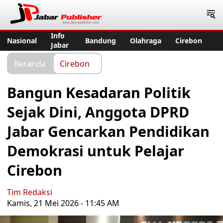
Jabar Publisher
Info
Nasional
Bandung
Olahraga
Cirebon
Jabar
Beranda
Cirebon
Bangun Kesadaran Politik
Sejak Dini, Anggota DPRD
Jabar Gencarkan Pendidikan
Demokrasi untuk Pelajar
Cirebon
Tim Redaksi
Kamis, 21 Mei 2026 - 11:45 AM