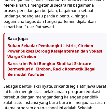
Mereka harus mengetahui secara riil bagaimana
proses persidangan berjalan, bagaimana sebuah
undang-undang atau perda dibentuk, hingga
bagaimana tugas dan fungsi parlemen dijalankan
sehari-hari,” ujar Ratnawati.
Baca Juga:
Bukan Sekadar Pembangkit Listrik, Cirebon
Power Sukses Dorong Kesejahteraan dan Vokasi
Warga Cirebon
Bareskrim Polri Bongkar Sindikat Skincare
Bermerkuri di Cirebon, Racik Kosmetik Ilegal
Bermodal YouTube
Sebagai bentuk aksi nyata, srikandi legislatif Jawa Barat
ini telah menginisiasi pelaksanaan program edukasi
tersebut dengan menggandeng kalangan pendidik.
Salah satu instansi yang baru-baru ini menjadi sasaran
utama program go-to-school ini adalah Sekolah