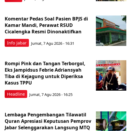
Komentar Pedas Soal Pasien BPJS di
Kamar Mandi, Perawat RSUD
Cicalengka Resmi Dinonaktifkan
Info Jabar
Jumat, 7 Agu 2026 - 16:31
Rompi Pink dan Tangan Terborgol,
Eks Jampidsus Febrie Adriansyah
Tiba di Kejagung untuk Diperiksa
Kasus TPPU
Headline
Jumat, 7 Agu 2026 - 16:25
Lembaga Pengembangan Tilawatil
Quran Apresiasi Keputusan Pemprov
Jabar Selenggarakan Langsung MTQ