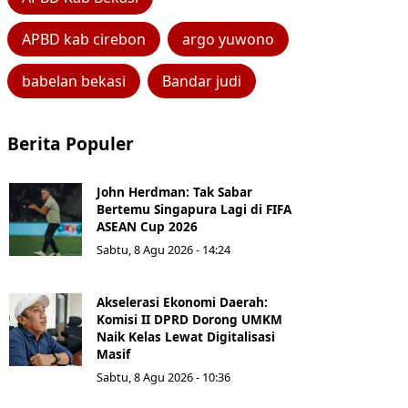
APBD kab cirebon
argo yuwono
babelan bekasi
Bandar judi
Berita Populer
John Herdman: Tak Sabar
Bertemu Singapura Lagi di FIFA
ASEAN Cup 2026
Sabtu, 8 Agu 2026 - 14:24
Akselerasi Ekonomi Daerah:
Komisi II DPRD Dorong UMKM
Naik Kelas Lewat Digitalisasi
Masif
Sabtu, 8 Agu 2026 - 10:36