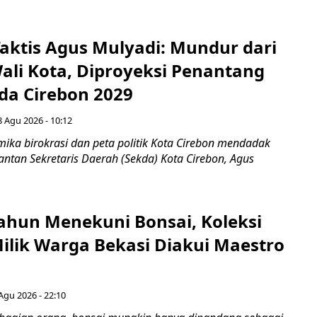
aktis Agus Mulyadi: Mundur dari
Wali Kota, Diproyeksi Penantang
ada Cirebon 2029
8 Agu 2026 - 10:12
ka birokrasi dan peta politik Kota Cirebon mendadak
ntan Sekretaris Daerah (Sekda) Kota Cirebon, Agus
ahun Menekuni Bonsai, Koleksi
Milik Warga Bekasi Diakui Maestro
Agu 2026 - 22:10