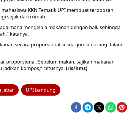
 mahasiswa KKN Tematik UPI membuat terobosan
gi sejak dari rumah.
a bagaimana mengelola makanan dengan baik sehingga
h,” katanya.
nan secara proporsional sesuai jumlah orang dalam
gar proporsional. Sebelum makan, sajikan makanan
lu jadikan kompos,” cetusnya.
(rls/hms)
 jabar
UPI bandung