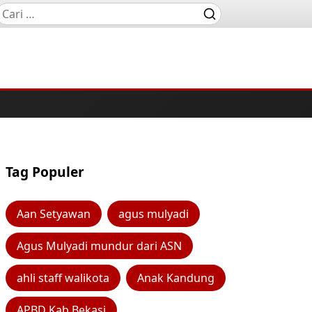
Tag Populer
Aan Setyawan
agus mulyadi
Agus Mulyadi mundur dari ASN
ahli staff walikota
Anak Kandung
APBD Kab Bekasi