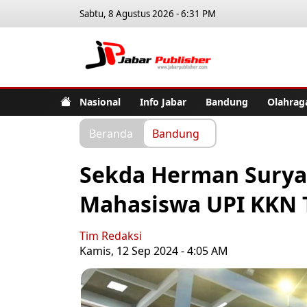
Sabtu, 8 Agustus 2026 - 6:31 PM
Jabar Pub
Nasional
Info Jabar
Bandung
Olahrag
Beranda
Bandung
Sekda Herman Suryat
Mahasiswa UPI KKN 
Tim Redaksi
Kamis, 12 Sep 2024 - 4:05 AM