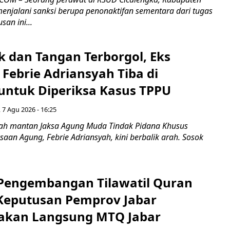
enjalani sanksi berupa penonaktifan sementara dari tugas
san ini...
k dan Tangan Terborgol, Eks
Febrie Adriansyah Tiba di
untuk Diperiksa Kasus TPPU
 7 Agu 2026 - 16:25
ah mantan Jaksa Agung Muda Tindak Pidana Khusus
saan Agung, Febrie Adriansyah, kini berbalik arah. Sosok
engembangan Tilawatil Quran
 Keputusan Pemprov Jabar
akan Langsung MTQ Jabar