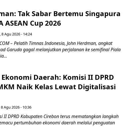
man: Tak Sabar Bertemu Singapura
FA ASEAN Cup 2026
 8 Agu 2026 - 14:24
OM – Pelatih Timnas Indonesia, John Herdman, angkat
uad Garuda gagal melanjutkan perjalanan ke semifinal Piala
a...
i Ekonomi Daerah: Komisi II DPRD
KM Naik Kelas Lewat Digitalisasi
 8 Agu 2026 - 10:36
i II DPRD Kabupaten Cirebon terus mematangkan langkah
 memacu pertumbuhan ekonomi daerah melalui penguatan