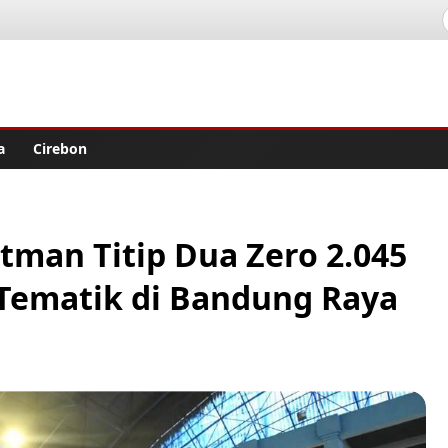
lisher
a
Cirebon
man Titip Dua Zero 2.045
Tematik di Bandung Raya