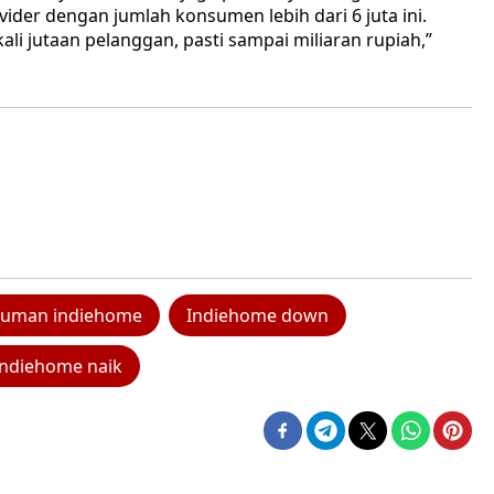
der dengan jumlah konsumen lebih dari 6 juta ini.
li jutaan pelanggan, pasti sampai miliaran rupiah,”
iluman indiehome
Indiehome down
 indiehome naik