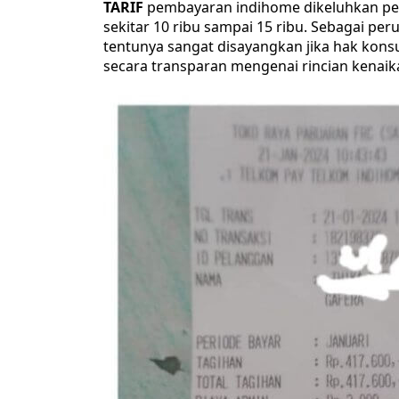
TARIF
pembayaran indihome dikeluhkan pel
sekitar 10 ribu sampai 15 ribu. Sebagai pe
tentunya sangat disayangkan jika hak kon
secara transparan mengenai rincian kenaika