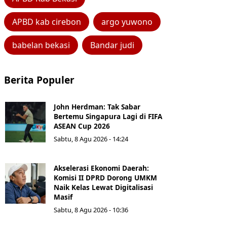
APBD kab cirebon
argo yuwono
babelan bekasi
Bandar judi
Berita Populer
John Herdman: Tak Sabar
Bertemu Singapura Lagi di FIFA
ASEAN Cup 2026
Sabtu, 8 Agu 2026 - 14:24
Akselerasi Ekonomi Daerah:
Komisi II DPRD Dorong UMKM
Naik Kelas Lewat Digitalisasi
Masif
Sabtu, 8 Agu 2026 - 10:36