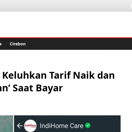
lisher
a
Cirebon
Keluhkan Tarif Naik dan
n’ Saat Bayar