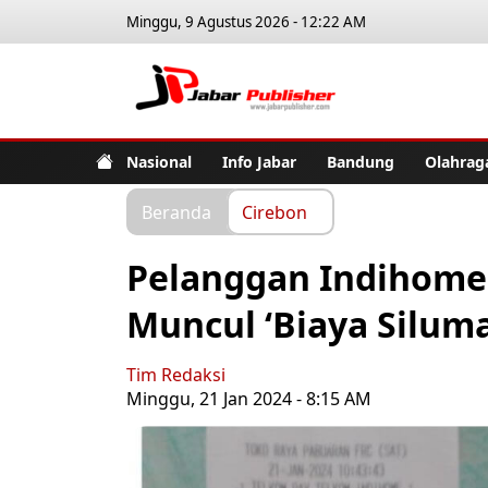
Minggu, 9 Agustus 2026 - 12:22 AM
Jabar Pub
Nasional
Info Jabar
Bandung
Olahrag
Beranda
Cirebon
Pelanggan Indihome 
Muncul ‘Biaya Siluma
Tim Redaksi
Minggu, 21 Jan 2024 - 8:15 AM