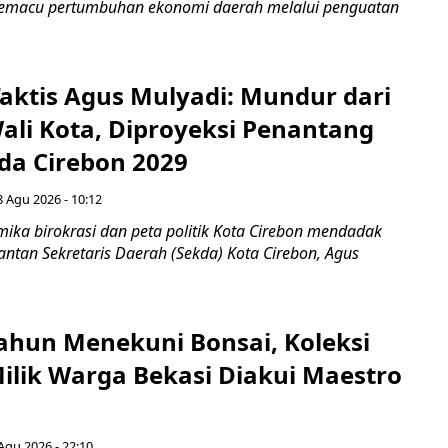
 memacu pertumbuhan ekonomi daerah melalui penguatan
aktis Agus Mulyadi: Mundur dari
Wali Kota, Diproyeksi Penantang
ada Cirebon 2029
8 Agu 2026 - 10:12
ka birokrasi dan peta politik Kota Cirebon mendadak
ntan Sekretaris Daerah (Sekda) Kota Cirebon, Agus
ahun Menekuni Bonsai, Koleksi
Milik Warga Bekasi Diakui Maestro
Agu 2026 - 22:10