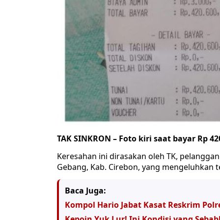
TAK SINKRON – Foto kiri saat bayar Rp 42
Keresahan ini dirasakan oleh TK, pelanggan 
Gebang, Kab. Cirebon, yang mengeluhkan 
Baca Juga:
Kompol Hario Jabat Kasat Reskrim Pol
Kepoin Yuk Lur! Ini Kondisi yang Sebab