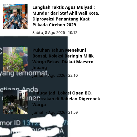
Langkah Taktis Agus Mulyadi:
Mundur dari Staf Ahli Wali Kota,
Diproyeksi Penantang Kuat
Pilkada Cirebon 2029
Sabtu, 8 Agu 2026 - 10:12
Puluhan Tahun Menekuni
Bonsai, Koleksi Beringin Milik
Warga Bekasi Diakui Maestro
Jepang
Jumat, 7 Agu 2026 - 22:10
Diduga Jadi Lokasi Open BO,
Kontrakan di Babelan Digerebek
Warga
Jumat, 7 Agu 2026 - 21:59