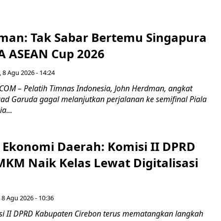
man: Tak Sabar Bertemu Singapura
FA ASEAN Cup 2026
 8 Agu 2026 - 14:24
OM – Pelatih Timnas Indonesia, John Herdman, angkat
uad Garuda gagal melanjutkan perjalanan ke semifinal Piala
a...
i Ekonomi Daerah: Komisi II DPRD
KM Naik Kelas Lewat Digitalisasi
 8 Agu 2026 - 10:36
i II DPRD Kabupaten Cirebon terus mematangkan langkah