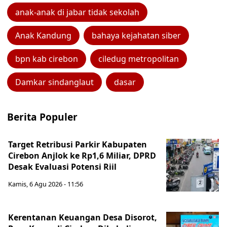
anak-anak di jabar tidak sekolah
Anak Kandung
bahaya kejahatan siber
bpn kab cirebon
ciledug metropolitan
Damkar sindanglaut
dasar
Berita Populer
Target Retribusi Parkir Kabupaten
Cirebon Anjlok ke Rp1,6 Miliar, DPRD
Desak Evaluasi Potensi Riil
Kamis, 6 Agu 2026 - 11:56
Kerentanan Keuangan Desa Disorot,