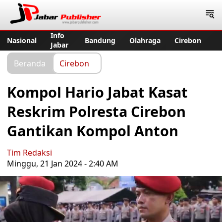
Jabar Publisher
Info
Nasional
Bandung
Olahraga
Cirebon
Jabar
Beranda
Cirebon
Kompol Hario Jabat Kasat
Reskrim Polresta Cirebon
Gantikan Kompol Anton
Tim Redaksi
Minggu, 21 Jan 2024 - 2:40 AM