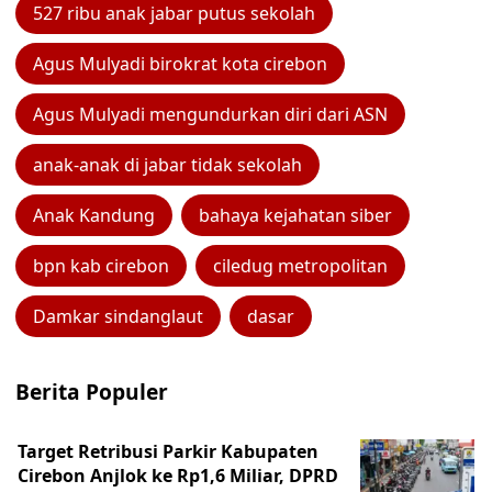
527 ribu anak jabar putus sekolah
Agus Mulyadi birokrat kota cirebon
Agus Mulyadi mengundurkan diri dari ASN
anak-anak di jabar tidak sekolah
Anak Kandung
bahaya kejahatan siber
bpn kab cirebon
ciledug metropolitan
Damkar sindanglaut
dasar
Berita Populer
Target Retribusi Parkir Kabupaten
Cirebon Anjlok ke Rp1,6 Miliar, DPRD