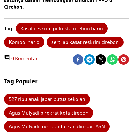
satunya dalam membongkar sindikat TPPO di
Cirebon.
Tag:
Kasat reskrim polresta cirebon hario
Kompol hario
sertijab kasat reskrim cirebon
0 Komentar
Tag Populer
527 ribu anak jabar putus sekolah
Agus Mulyadi birokrat kota cirebon
Agus Mulyadi mengundurkan diri dari ASN