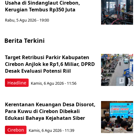
Usaha di Sindanglaut Cirebon,
Kerugian Tembus Rp350 Juta
Rabu, 5 Agu 2026 - 19:00
Berita Terkini
Target Retribusi Parkir Kabupaten
Cirebon Anjlok ke Rp1,6 Miliar, DPRD
Desak Evaluasi Potensi Riil
Headline
Kamis, 6 Agu 2026 - 11:56
Kerentanan Keuangan Desa Disorot,
Para Kuwu di Cirebon Dibekali
Edukasi Bahaya Kejahatan Siber
Cirebon
Kamis, 6 Agu 2026 - 11:39