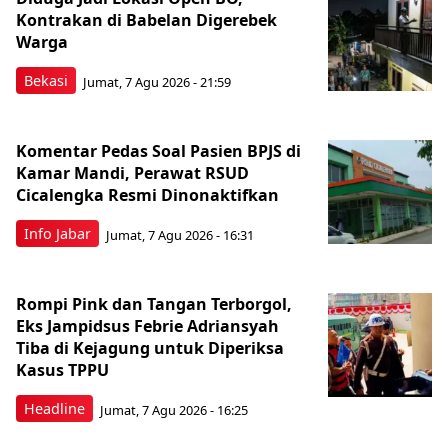
Kontrakan di Babelan Digerebek
Warga
Bekasi
Jumat, 7 Agu 2026 - 21:59
Komentar Pedas Soal Pasien BPJS di
Kamar Mandi, Perawat RSUD
Cicalengka Resmi Dinonaktifkan
Info Jabar
Jumat, 7 Agu 2026 - 16:31
Rompi Pink dan Tangan Terborgol,
Eks Jampidsus Febrie Adriansyah
Tiba di Kejagung untuk Diperiksa
Kasus TPPU
Headline
Jumat, 7 Agu 2026 - 16:25