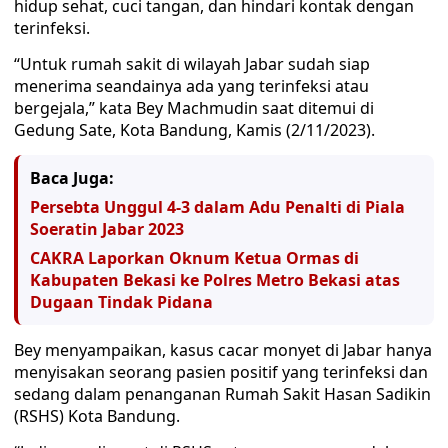
hidup sehat, cuci tangan, dan hindari kontak dengan
terinfeksi.
“Untuk rumah sakit di wilayah Jabar sudah siap
menerima seandainya ada yang terinfeksi atau
bergejala,” kata Bey Machmudin saat ditemui di
Gedung Sate, Kota Bandung, Kamis (2/11/2023).
Baca Juga:
Persebta Unggul 4-3 dalam Adu Penalti di Piala
Soeratin Jabar 2023
CAKRA Laporkan Oknum Ketua Ormas di
Kabupaten Bekasi ke Polres Metro Bekasi atas
Dugaan Tindak Pidana
Bey menyampaikan, kasus cacar monyet di Jabar hanya
menyisakan seorang pasien positif yang terinfeksi dan
sedang dalam penanganan Rumah Sakit Hasan Sadikin
(RSHS) Kota Bandung.