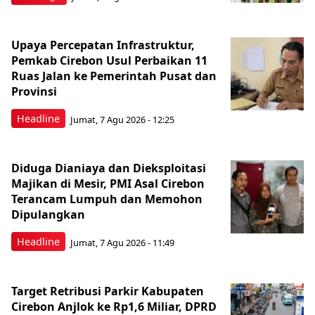
Upaya Percepatan Infrastruktur,
Pemkab Cirebon Usul Perbaikan 11
Ruas Jalan ke Pemerintah Pusat dan
Provinsi
Headline
Jumat, 7 Agu 2026 - 12:25
Diduga Dianiaya dan Dieksploitasi
Majikan di Mesir, PMI Asal Cirebon
Terancam Lumpuh dan Memohon
Dipulangkan
Headline
Jumat, 7 Agu 2026 - 11:49
Target Retribusi Parkir Kabupaten
Cirebon Anjlok ke Rp1,6 Miliar, DPRD