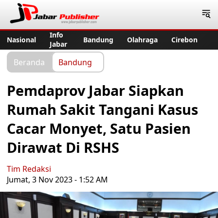
Jabar Publisher
Info
Nasional
Bandung
Olahraga
Cirebon
Jabar
Beranda
Bandung
Pemdaprov Jabar Siapkan
Rumah Sakit Tangani Kasus
Cacar Monyet, Satu Pasien
Dirawat Di RSHS
Tim Redaksi
Jumat, 3 Nov 2023 - 1:52 AM