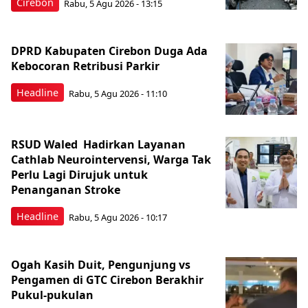
Cirebon
Rabu, 5 Agu 2026 - 13:15
DPRD Kabupaten Cirebon Duga Ada
Kebocoran Retribusi Parkir
Headline
Rabu, 5 Agu 2026 - 11:10
RSUD Waled Hadirkan Layanan
Cathlab Neurointervensi, Warga Tak
Perlu Lagi Dirujuk untuk
Penanganan Stroke
Headline
Rabu, 5 Agu 2026 - 10:17
Ogah Kasih Duit, Pengunjung vs
Pengamen di GTC Cirebon Berakhir
Pukul-pukulan