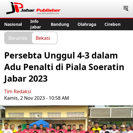
Jabar Publisher
Info
Nasional
Bandung
Olahraga
Cirebon
Jabar
Beranda
Bekasi
Persebta Unggul 4-3 dalam
Adu Penalti di Piala Soeratin
Jabar 2023
Tim Redaksi
Kamis, 2 Nov 2023 - 10:58 AM