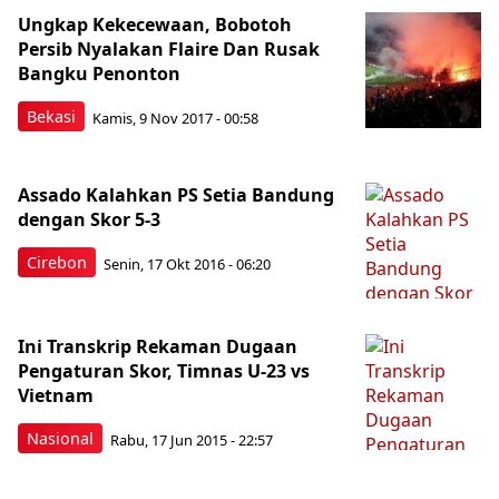
Ungkap Kekecewaan, Bobotoh
Persib Nyalakan Flaire Dan Rusak
Bangku Penonton
Bekasi
Kamis, 9 Nov 2017 - 00:58
Assado Kalahkan PS Setia Bandung
dengan Skor 5-3
Cirebon
Senin, 17 Okt 2016 - 06:20
Ini Transkrip Rekaman Dugaan
Pengaturan Skor, Timnas U-23 vs
Vietnam
Nasional
Rabu, 17 Jun 2015 - 22:57