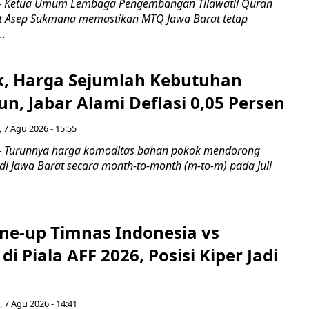
 Ketua Umum Lembaga Pengembangan Tilawatil Quran
t Asep Sukmana memastikan MTQ Jawa Barat tetap
..
k, Harga Sejumlah Kebutuhan
n, Jabar Alami Deflasi 0,05 Persen
 7 Agu 2026 - 15:55
Turunnya harga komoditas bahan pokok mendorong
i di Jawa Barat secara month-to-month (m-to-m) pada Juli
ine-up Timnas Indonesia vs
di Piala AFF 2026, Posisi Kiper Jadi
 7 Agu 2026 - 14:41