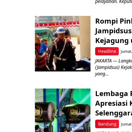
pelayanan. Keputu
Rompi Pin
Jampidsus 
Kejagung 
Headline
Jumat,
JAKARTA — Langk
(Jampidsus) Kejak
yang...
Lembaga P
Apresiasi
Selenggar
Bandung
Jumat,