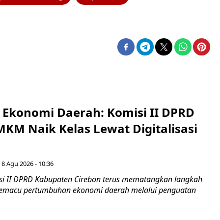
i Ekonomi Daerah: Komisi II DPRD
KM Naik Kelas Lewat Digitalisasi
 8 Agu 2026 - 10:36
i II DPRD Kabupaten Cirebon terus mematangkan langkah
 memacu pertumbuhan ekonomi daerah melalui penguatan