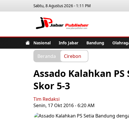
Sabtu, 8 Agustus 2026 - 1:11 PM
Jabar Pub
Nasional
Info Jabar
Bandung
Olahrag
Beranda
Cirebon
Assado Kalahkan PS
Skor 5-3
Tim Redaksi
Senin, 17 Okt 2016 - 6:20 AM