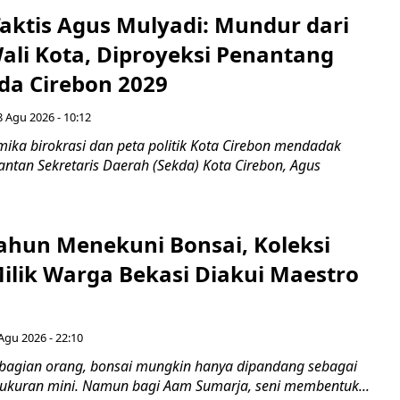
aktis Agus Mulyadi: Mundur dari
Wali Kota, Diproyeksi Penantang
ada Cirebon 2029
8 Agu 2026 - 10:12
ka birokrasi dan peta politik Kota Cirebon mendadak
ntan Sekretaris Daerah (Sekda) Kota Cirebon, Agus
ahun Menekuni Bonsai, Koleksi
Milik Warga Bekasi Diakui Maestro
Agu 2026 - 22:10
bagian orang, bonsai mungkin hanya dipandang sebagai
ukuran mini. Namun bagi Aam Sumarja, seni membentuk...