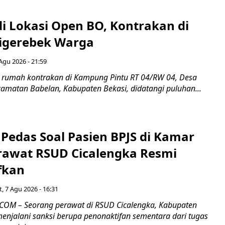
di Lokasi Open BO, Kontrakan di
igerebek Warga
Agu 2026 - 21:59
 rumah kontrakan di Kampung Pintu RT 04/RW 04, Desa
camatan Babelan, Kabupaten Bekasi, didatangi puluhan...
Pedas Soal Pasien BPJS di Kamar
rawat RSUD Cicalengka Resmi
fkan
, 7 Agu 2026 - 16:31
COM – Seorang perawat di RSUD Cicalengka, Kabupaten
enjalani sanksi berupa penonaktifan sementara dari tugas