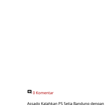
0 Komentar
Assado Kalahkan PS Setia Bandung dengan 