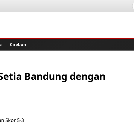
lisher
a
Cirebon
 Setia Bandung dengan