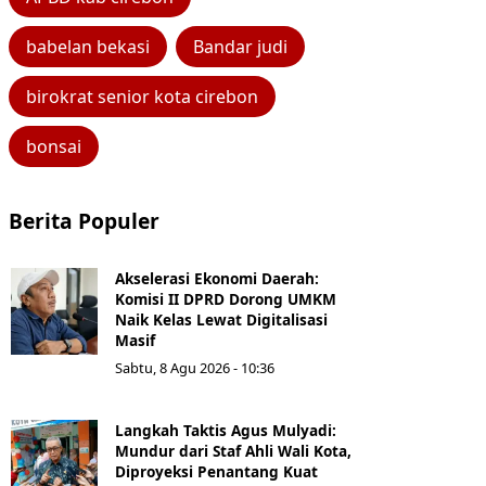
babelan bekasi
Bandar judi
birokrat senior kota cirebon
bonsai
Berita Populer
Akselerasi Ekonomi Daerah:
Komisi II DPRD Dorong UMKM
Naik Kelas Lewat Digitalisasi
Masif
Sabtu, 8 Agu 2026 - 10:36
Langkah Taktis Agus Mulyadi:
Mundur dari Staf Ahli Wali Kota,
Diproyeksi Penantang Kuat