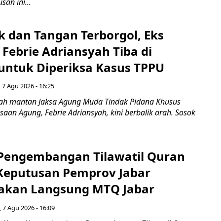
san ini...
k dan Tangan Terborgol, Eks
Febrie Adriansyah Tiba di
untuk Diperiksa Kasus TPPU
 7 Agu 2026 - 16:25
ah mantan Jaksa Agung Muda Tindak Pidana Khusus
saan Agung, Febrie Adriansyah, kini berbalik arah. Sosok
engembangan Tilawatil Quran
 Keputusan Pemprov Jabar
akan Langsung MTQ Jabar
 7 Agu 2026 - 16:09