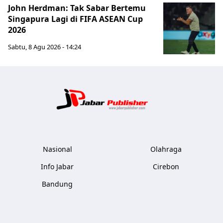
John Herdman: Tak Sabar Bertemu
Singapura Lagi di FIFA ASEAN Cup
2026
Sabtu, 8 Agu 2026 - 14:24
Jabar Publ
Nasional
Olahraga
Info Jabar
Cirebon
Bandung