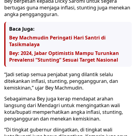
Bey berpesan kepada Dicky Saromi untuk segera
bertugas guna menjaga inflasi, stunting juga menekan
angka penggangguran.
Baca Juga:
Bey Machmudin Peringati Hari Santri di
Tasikmalaya
Bey: 2024, Jabar Optimistis Mampu Turunkan
Prevalensi “Stunting” Sesuai Target Nasional
“Jadi setiap semua penjabat yang dilantik selalu
ditekankan inflasi, stunting, penggangguran, dan
kemiskinan,” ujar Bey Machmudin.
Sebagaimana Bey juga kerap mendapat arahan
langsung dari Mendagri untuk mengingatkan wali
kota/bupati memperhatikan angka inflasi, stunting,
pengangguran dan menekan kemiskinan.
“Di tingkat gubernur diingatkan, di tingkat wali