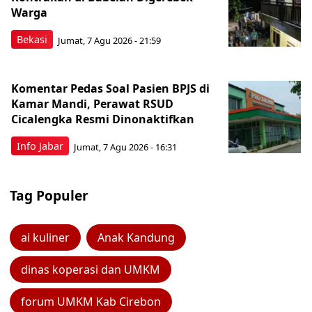
Warga
Bekasi
Jumat, 7 Agu 2026 - 21:59
Komentar Pedas Soal Pasien BPJS di
Kamar Mandi, Perawat RSUD
Cicalengka Resmi Dinonaktifkan
Info Jabar
Jumat, 7 Agu 2026 - 16:31
Tag Populer
ai kuliner
Anak Kandung
dinas koperasi dan UMKM
forum UMKM Kab Cirebon