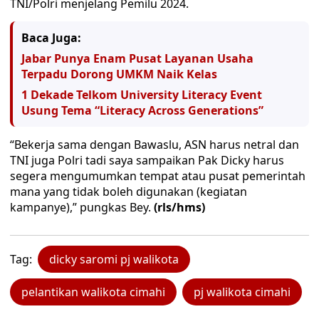
TNI/Polri menjelang Pemilu 2024.
Baca Juga:
Jabar Punya Enam Pusat Layanan Usaha
Terpadu Dorong UMKM Naik Kelas
1 Dekade Telkom University Literacy Event
Usung Tema “Literacy Across Generations”
“Bekerja sama dengan Bawaslu, ASN harus netral dan
TNI juga Polri tadi saya sampaikan Pak Dicky harus
segera mengumumkan tempat atau pusat pemerintah
mana yang tidak boleh digunakan (kegiatan
kampanye),” pungkas Bey.
(rls/hms)
Tag:
dicky saromi pj walikota
pelantikan walikota cimahi
pj walikota cimahi