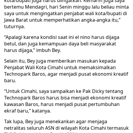
kota/bupati juga harus diingatkan. Kemarin juga saya
bertemu Mendagri, hari Senin minggu lalu beliau minta
saya untuk mengingatkan penjabat wali kota/bupati di
Jawa Barat untuk memperhatikan angka-angka itu,”
tuturnya.
“Apalagi karena kondisi saat ini el nino harus dijaga
betul, dan juga kemampuan daya beli masyarakat
harus dijaga,” imbuh Bey.
Selain itu, Bey juga memberikan masukan kepada
Penjabat Wali Kota Cimahi untuk memaksimalkan
Technopark Baros, agar menjadi pusat ekonomi kreatif
baru.
“Untuk Cimahi, saya sampaikan ke Pak Dicky tentang
Technopark Baros harus bisa menjadi ekonomi kreatif
kawasan Baros, harus menjadi pusat pertumbuhan
ekraf baru,” katanya.
Tak lupa, Bey juga menekankan agar menjaga
netralitas seluruh ASN di wilayah Kota Cimahi termasuk