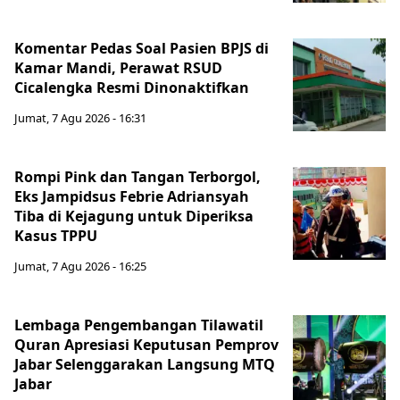
Komentar Pedas Soal Pasien BPJS di
Kamar Mandi, Perawat RSUD
Cicalengka Resmi Dinonaktifkan
Jumat, 7 Agu 2026 - 16:31
Rompi Pink dan Tangan Terborgol,
Eks Jampidsus Febrie Adriansyah
Tiba di Kejagung untuk Diperiksa
Kasus TPPU
Jumat, 7 Agu 2026 - 16:25
Lembaga Pengembangan Tilawatil
Quran Apresiasi Keputusan Pemprov
Jabar Selenggarakan Langsung MTQ
Jabar