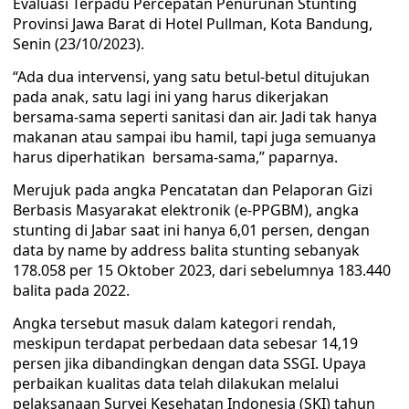
Evaluasi Terpadu Percepatan Penurunan Stunting
Provinsi Jawa Barat di Hotel Pullman, Kota Bandung,
Senin (23/10/2023).
“Ada dua intervensi, yang satu betul-betul ditujukan
pada anak, satu lagi ini yang harus dikerjakan
bersama-sama seperti sanitasi dan air. Jadi tak hanya
makanan atau sampai ibu hamil, tapi juga semuanya
harus diperhatikan bersama-sama,” paparnya.
Merujuk pada angka Pencatatan dan Pelaporan Gizi
Berbasis Masyarakat elektronik (e-PPGBM), angka
stunting di Jabar saat ini hanya 6,01 persen, dengan
data by name by address balita stunting sebanyak
178.058 per 15 Oktober 2023, dari sebelumnya 183.440
balita pada 2022.
Angka tersebut masuk dalam kategori rendah,
meskipun terdapat perbedaan data sebesar 14,19
persen jika dibandingkan dengan data SSGI. Upaya
perbaikan kualitas data telah dilakukan melalui
pelaksanaan Survei Kesehatan Indonesia (SKI) tahun