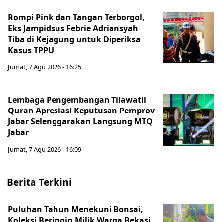
Rompi Pink dan Tangan Terborgol,
Eks Jampidsus Febrie Adriansyah
Tiba di Kejagung untuk Diperiksa
Kasus TPPU
Jumat, 7 Agu 2026 - 16:25
Lembaga Pengembangan Tilawatil
Quran Apresiasi Keputusan Pemprov
Jabar Selenggarakan Langsung MTQ
Jabar
Jumat, 7 Agu 2026 - 16:09
Berita Terkini
Puluhan Tahun Menekuni Bonsai,
Koleksi Beringin Milik Warga Bekasi