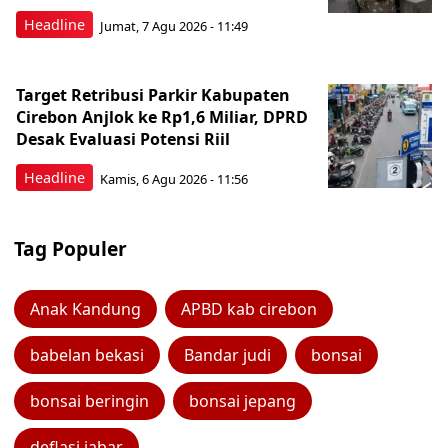
Headline
Jumat, 7 Agu 2026 - 11:49
Target Retribusi Parkir Kabupaten
Cirebon Anjlok ke Rp1,6 Miliar, DPRD
Desak Evaluasi Potensi Riil
Headline
Kamis, 6 Agu 2026 - 11:56
Tag Populer
Anak Kandung
APBD kab cirebon
babelan bekasi
Bandar judi
bonsai
bonsai beringin
bonsai jepang
deflasi jabar