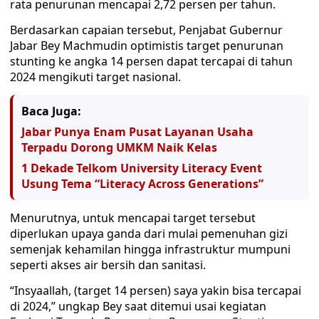
rata penurunan mencapai 2,72 persen per tahun.
Berdasarkan capaian tersebut, Penjabat Gubernur
Jabar Bey Machmudin optimistis target penurunan
stunting ke angka 14 persen dapat tercapai di tahun
2024 mengikuti target nasional.
Baca Juga:
Jabar Punya Enam Pusat Layanan Usaha
Terpadu Dorong UMKM Naik Kelas
1 Dekade Telkom University Literacy Event
Usung Tema “Literacy Across Generations”
Menurutnya, untuk mencapai target tersebut
diperlukan upaya ganda dari mulai pemenuhan gizi
semenjak kehamilan hingga infrastruktur mumpuni
seperti akses air bersih dan sanitasi.
“Insyaallah, (target 14 persen) saya yakin bisa tercapai
di 2024,” ungkap Bey saat ditemui usai kegiatan