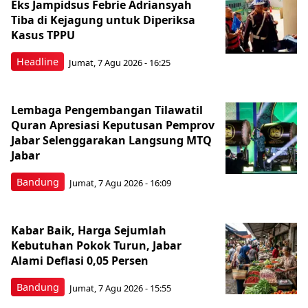
Eks Jampidsus Febrie Adriansyah
Tiba di Kejagung untuk Diperiksa
Kasus TPPU
Headline
Jumat, 7 Agu 2026 - 16:25
Lembaga Pengembangan Tilawatil
Quran Apresiasi Keputusan Pemprov
Jabar Selenggarakan Langsung MTQ
Jabar
Bandung
Jumat, 7 Agu 2026 - 16:09
Kabar Baik, Harga Sejumlah
Kebutuhan Pokok Turun, Jabar
Alami Deflasi 0,05 Persen
Bandung
Jumat, 7 Agu 2026 - 15:55