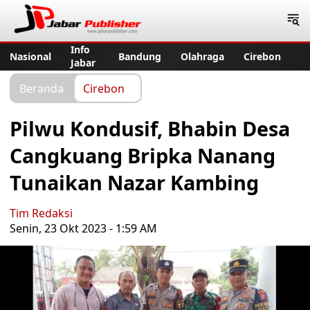
Jabar Publisher
Info
Nasional
Bandung
Olahraga
Cirebon
Jabar
Beranda
Cirebon
Pilwu Kondusif, Bhabin Desa
Cangkuang Bripka Nanang
Tunaikan Nazar Kambing
Tim Redaksi
Senin, 23 Okt 2023 - 1:59 AM