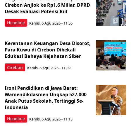
Cirebon Anjlok ke Rp1,6 Miliar, DPRD
Desak Evaluasi Potensi Riil
Headline
Kamis, 6 Agu 2026 - 11:56
Kerentanan Keuangan Desa Disorot,
Para Kuwu di Cirebon Dibekali
Edukasi Bahaya Kejahatan Siber
Cirebon
Kamis, 6 Agu 2026 - 11:39
Ironi Pendidikan di Jawa Barat:
Wamendikdasmen Ungkap 527.000
Anak Putus Sekolah, Tertinggi Se-
Indonesia
Headline
Kamis, 6 Agu 2026 - 11:18