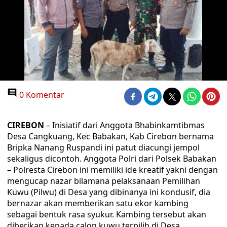
0 Komentar
CIREBON
– Inisiatif dari Anggota Bhabinkamtibmas
Desa Cangkuang, Kec Babakan, Kab Cirebon bernama
Bripka Nanang Ruspandi ini patut diacungi jempol
sekaligus dicontoh. Anggota Polri dari Polsek Babakan
– Polresta Cirebon ini memiliki ide kreatif yakni dengan
mengucap nazar bilamana pelaksanaan Pemilihan
Kuwu (Pilwu) di Desa yang dibinanya ini kondusif, dia
bernazar akan memberikan satu ekor kambing
sebagai bentuk rasa syukur. Kambing tersebut akan
diberikan kepada calon kuwu terpilih di Desa