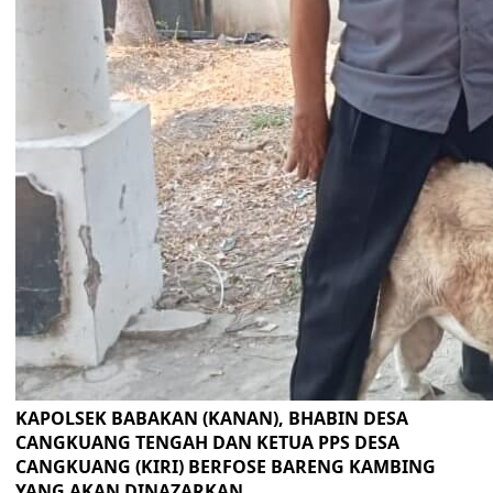
KAPOLSEK BABAKAN (KANAN), BHABIN DESA
CANGKUANG TENGAH DAN KETUA PPS DESA
CANGKUANG (KIRI) BERFOSE BARENG KAMBING
YANG AKAN DINAZARKAN.