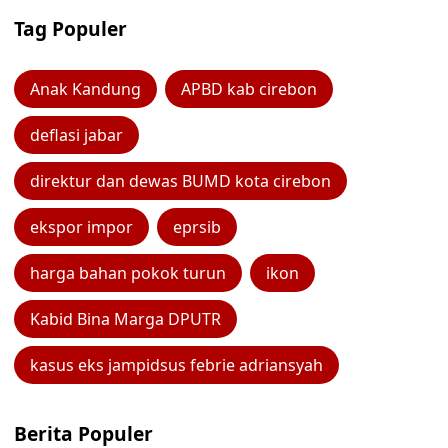
Tag Populer
Anak Kandung
APBD kab cirebon
deflasi jabar
direktur dan dewas BUMD kota cirebon
ekspor impor
eprsib
harga bahan pokok turun
ikon
Kabid Bina Marga DPUTR
kasus eks jampidsus febrie adriansyah
Berita Populer