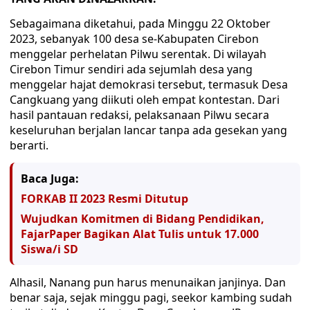
Sebagaimana diketahui, pada Minggu 22 Oktober
2023, sebanyak 100 desa se-Kabupaten Cirebon
menggelar perhelatan Pilwu serentak. Di wilayah
Cirebon Timur sendiri ada sejumlah desa yang
menggelar hajat demokrasi tersebut, termasuk Desa
Cangkuang yang diikuti oleh empat kontestan. Dari
hasil pantauan redaksi, pelaksanaan Pilwu secara
keseluruhan berjalan lancar tanpa ada gesekan yang
berarti.
Baca Juga:
FORKAB II 2023 Resmi Ditutup
Wujudkan Komitmen di Bidang Pendidikan,
FajarPaper Bagikan Alat Tulis untuk 17.000
Siswa/i SD
Alhasil, Nanang pun harus menunaikan janjinya. Dan
benar saja, sejak minggu pagi, seekor kambing sudah