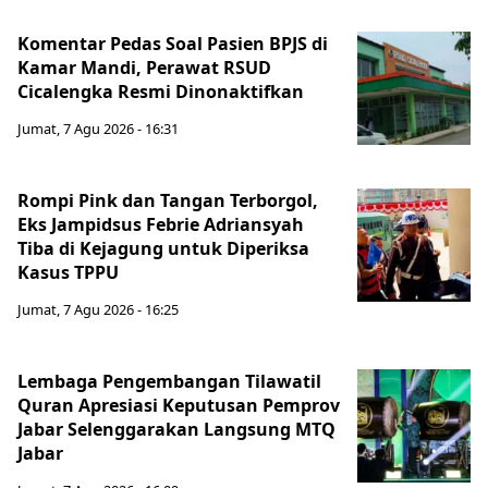
Komentar Pedas Soal Pasien BPJS di
Kamar Mandi, Perawat RSUD
Cicalengka Resmi Dinonaktifkan
Jumat, 7 Agu 2026 - 16:31
Rompi Pink dan Tangan Terborgol,
Eks Jampidsus Febrie Adriansyah
Tiba di Kejagung untuk Diperiksa
Kasus TPPU
Jumat, 7 Agu 2026 - 16:25
Lembaga Pengembangan Tilawatil
Quran Apresiasi Keputusan Pemprov
Jabar Selenggarakan Langsung MTQ
Jabar