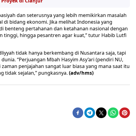
Proyek di Cianjur
bbasiyah dan seterusnya yang lebih memikirkan masalah
gal di bidang ekonomi. Jika melihat Indonesia yang
adi benteng pertahanan dan ketahanan nasional dengan
inggi, hingga pesantren agar kuat,” tutur Habib Lutfi
liyyah tidak hanya berkembang di Nusantara saja, tapi
dunia. “Perjuangan Mbah Hasyim Asy’ari (pendiri NU,
i zaman penjajahan sangat luar biasa yang mana saat itu
g tidak sejalan,” pungkasnya.
(adv/hms)