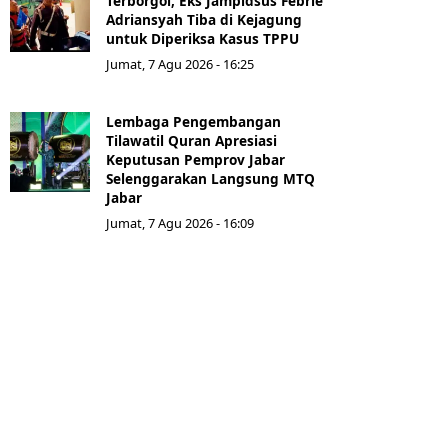
Terborgol, Eks Jampidsus Febrie
Adriansyah Tiba di Kejagung
untuk Diperiksa Kasus TPPU
Jumat, 7 Agu 2026 - 16:25
Lembaga Pengembangan
Tilawatil Quran Apresiasi
Keputusan Pemprov Jabar
Selenggarakan Langsung MTQ
Jabar
Jumat, 7 Agu 2026 - 16:09