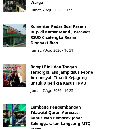
Warga
Jumat, 7 Agu 2026 - 21:59
Komentar Pedas Soal Pasien
BPJS di Kamar Mandi, Perawat
RSUD Cicalengka Resmi
Dinonaktifkan
Jumat, 7 Agu 2026 - 16:31
Rompi Pink dan Tangan
Terborgol, Eks Jampidsus Febrie
Adriansyah Tiba di Kejagung
untuk Diperiksa Kasus TPPU
Jumat, 7 Agu 2026 - 16:25
Lembaga Pengembangan
Tilawatil Quran Apresiasi
Keputusan Pemprov Jabar
Selenggarakan Langsung MTQ
Jabar