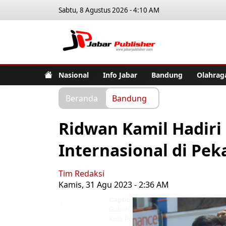
Sabtu, 8 Agustus 2026 - 4:10 AM
Jabar Pub
Nasional
Info Jabar
Bandung
Olahrag
Beranda
Bandung
Ridwan Kamil Hadir
Internasional di Pe
Tim Redaksi
Kamis, 31 Agu 2023 - 2:36 AM