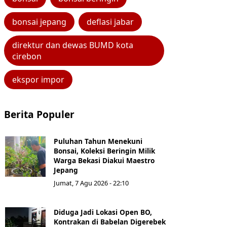
bonsai jepang
deflasi jabar
direktur dan dewas BUMD kota
cirebon
ekspor impor
Berita Populer
Puluhan Tahun Menekuni
Bonsai, Koleksi Beringin Milik
Warga Bekasi Diakui Maestro
Jepang
Jumat, 7 Agu 2026 - 22:10
Diduga Jadi Lokasi Open BO,
Kontrakan di Babelan Digerebek