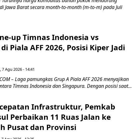
Turunnya harga komoditas bahan pokok mendorong
i di Jawa Barat secara month-to-month (m-to-m) pada Juli
ine-up Timnas Indonesia vs
di Piala AFF 2026, Posisi Kiper Jadi
 7 Agu 2026 - 14:41
COM – Laga pamungkas Grup A Piala AFF 2026 menyajikan
ntara Timnas Indonesia dan Singapura. Dengan posisi saat...
cepatan Infrastruktur, Pemkab
ul Perbaikan 11 Ruas Jalan ke
h Pusat dan Provinsi
 7 Agu 2026 - 12:25