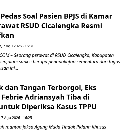
Pedas Soal Pasien BPJS di Kamar
rawat RSUD Cicalengka Resmi
fkan
, 7 Agu 2026 - 16:31
COM – Seorang perawat di RSUD Cicalengka, Kabupaten
enjalani sanksi berupa penonaktifan sementara dari tugas
san ini...
k dan Tangan Terborgol, Eks
Febrie Adriansyah Tiba di
untuk Diperiksa Kasus TPPU
 7 Agu 2026 - 16:25
ah mantan Jaksa Agung Muda Tindak Pidana Khusus