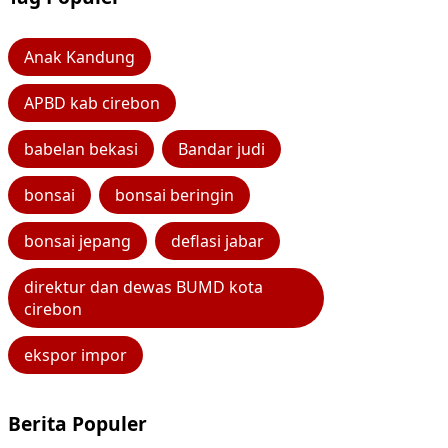
Anak Kandung
APBD kab cirebon
babelan bekasi
Bandar judi
bonsai
bonsai beringin
bonsai jepang
deflasi jabar
direktur dan dewas BUMD kota
cirebon
ekspor impor
Berita Populer