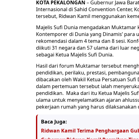
KOTA PEKALONGAN
– Gubernur Jawa Bara
Internasional di Sahid Convention Center, 
tersebut, Ridwan Kamil menggunakan keme
Majelis Sufi Dunia mengadakan Muktamar k
Kontemporer di Dunia yang Dinamis’ para 
rekomendasi dalam 4 tema dan 8 sesi. Konfe
diikuti 31 negara dan 57 ulama dari luar neg
sebagai Ketua Majelis Sufi Dunia.
Hasil dari forum Muktamar tersebut mengh
pendidikan, perilaku, prestasi, pembangun
dibacakan oleh Wakil Ketua Persatuan Sufi 
dalam pertemuan tersebut ialah menyerukan
pendidikan. Maka dari itu Ketua Majelis Su
ulama untuk menyelamatkan ajaran ahlussun
pekerjaan rumah yang harus dilaksanakan 
Baca Juga:
Ridwan Kamil Terima Penghargaan Gube