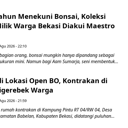
ahun Menekuni Bonsai, Koleksi
Milik Warga Bekasi Diakui Maestro
Agu 2026 - 22:10
bagian orang, bonsai mungkin hanya dipandang sebagai
ukuran mini. Namun bagi Aam Sumarja, seni membentuk...
di Lokasi Open BO, Kontrakan di
igerebek Warga
Agu 2026 - 21:59
 rumah kontrakan di Kampung Pintu RT 04/RW 04, Desa
camatan Babelan, Kabupaten Bekasi, didatangi puluhan...