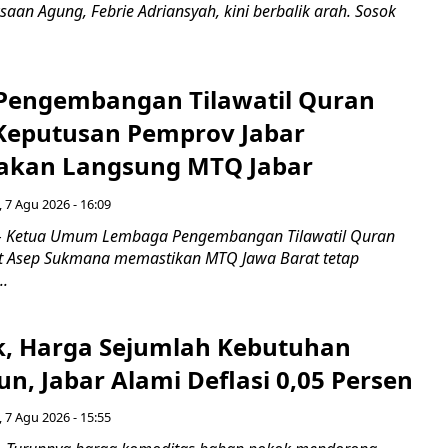
saan Agung, Febrie Adriansyah, kini berbalik arah. Sosok
engembangan Tilawatil Quran
 Keputusan Pemprov Jabar
akan Langsung MTQ Jabar
 7 Agu 2026 - 16:09
 Ketua Umum Lembaga Pengembangan Tilawatil Quran
t Asep Sukmana memastikan MTQ Jawa Barat tetap
..
k, Harga Sejumlah Kebutuhan
n, Jabar Alami Deflasi 0,05 Persen
 7 Agu 2026 - 15:55