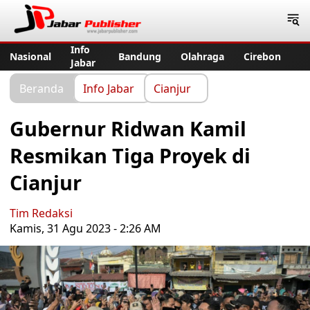
Jabar Publisher
Info
Nasional
Bandung
Olahraga
Cirebon
Jabar
Beranda
Info Jabar
Cianjur
Gubernur Ridwan Kamil
Resmikan Tiga Proyek di
Cianjur
Tim Redaksi
Kamis, 31 Agu 2023 - 2:26 AM