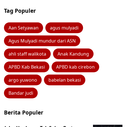
Tag Populer
Aan Setyawan
agus mulyadi
Agus Mulyadi mundur dari ASN
ahli staff walikota
Anak Kandung
APBD Kab Bekasi
APBD kab cirebon
argo yuwono
babelan bekasi
Bandar judi
Berita Populer