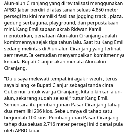
Alun-alun Ciranjang yang direvitalisasi menggunakan
APBD Jabar berdiri di atas tanah seluas 4.850 meter
persegi itu kini memiliki fasilitas jogging track , plaza,
gedung serbaguna, playground, dan perpustakaan
mini. Kang Emil sapaan akrab Ridwan Kamil
menuturkan, penataan Alun-alun Ciranjang adalah
komitmennya sejak tiga tahun lalu. Saat itu Kang Emil
sedang melintas di Alun-alun Ciranjang yang terlihat
semrawut. Ia kemudian menyampaikan komitmennya
kepada Bupati Cianjur akan menata Alun-alun
Ciranjang.
“Dulu saya melewati tempat ini agak riweuh , terus
saya bilang ke Bupati Cianjur sebagai tanda cinta
Gubernur untuk warga Ciranjang, kita bikinkan alun-
alun, sekarang sudah selesai,” tutur Kang Emil.
Sementara itu pembangunan Pasar Ciranjang tahap
dua memiliki 296 kios. Sebelumnya di tahap satu
berjumlah 100 kios. Pembangunan Pasar Ciranjang
tahap dua seluas 2.716 meter persegi ini didanai pula
oleh APBD Jabar.