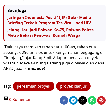
Baca Juga:
Jaringan Indonesia Positif (JIP) Gelar Media
Briefing Terkait Program Tes Viral Load HIV
Jelang Hari Jadi Polwan Ke-75, Polwan Polres
Metro Bekasi Renovasi Rumah Warga
“Dulu saya resmikan tahap satu 100-an, tahap dua
sebanyak 290-an kios untuk kenyamanan pegagang di
Ciranjang,” ujar Kang Emil. Adapun penataan obyek
wisata budaya Gunung Padang juga dibiayai oleh dana
APBD Jabar.
(hms/adv)
Tag:
peresmian proyek
proyek cianjur
0 Komentar