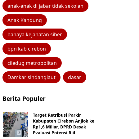
anak-anak di jabar tidak sekolah
Anak Kandung
bahaya kejahatan siber
bpn kab cirebon
ciledug metropolitan
Damkar sindanglaut
dasar
Berita Populer
Target Retribusi Parkir
Kabupaten Cirebon Anjlok ke
Rp1,6 Miliar, DPRD Desak
Evaluasi Potensi Riil