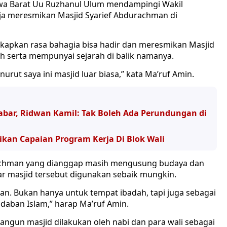
wa Barat Uu Ruzhanul Ulum mendampingi Wakil
ja meresmikan Masjid Syarief Abdurachman di
pkan rasa bahagia bisa hadir dan meresmikan Masjid
 serta mempunyai sejarah di balik namanya.
urut saya ini masjid luar biasa,” kata Ma’ruf Amin.
bar, Ridwan Kamil: Tak Boleh Ada Perundungan di
ikan Capaian Program Kerja Di Blok Wali
rachman yang dianggap masih mengusung budaya dan
r masjid tersebut digunakan sebaik mungkin.
an. Bukan hanya untuk tempat ibadah, tapi juga sebagai
aban Islam,” harap Ma’ruf Amin.
ngun masjid dilakukan oleh nabi dan para wali sebagai