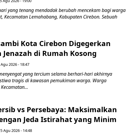
5 Agu 2026 - 19:00
hari yang tenang mendadak berubah mencekam bagi warga
ut, Kecamatan Lemahabang, Kabupaten Cirebon. Sebuah
ambi Kota Cirebon Digegerkan
 Jenazah di Rumah Kosong
 Agu 2026 - 18:47
nyengat yang tercium selama berhari-hari akhirnya
stiwa tragis di kawasan pemukiman warga. Warga
 Kecamatan...
Persib vs Persebaya: Maksimalkan
engan Jeda Istirahat yang Minim
5 Agu 2026 - 14:48