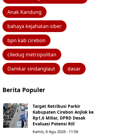
Anak Kandung
bahaya kejahatan siber
bpn kab cirebon
ciledug metropolitan
Damkar sindanglaut
dasar
Berita Populer
Target Retribusi Parkir
Kabupaten Cirebon Anjlok ke
Rp1,6 Miliar, DPRD Desak
Evaluasi Potensi Riil
Kamis, 6 Agu 2026 - 11:56