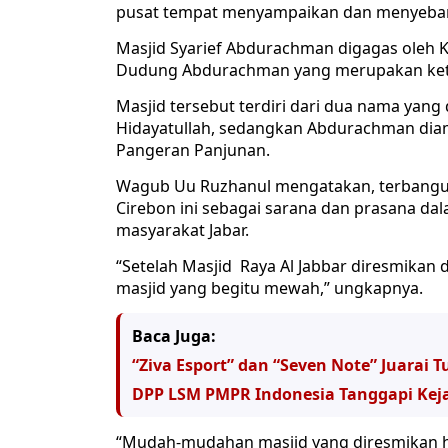
pusat tempat menyampaikan dan menyebark
Masjid Syarief Abdurachman digagas oleh K
Dudung Abdurachman yang merupakan ketur
Masjid tersebut terdiri dari dua nama yang
Hidayatullah, sedangkan Abdurachman diam
Pangeran Panjunan.
Wagub Uu Ruzhanul mengatakan, terbangu
Cirebon ini sebagai sarana dan prasana 
masyarakat Jabar.
“Setelah Masjid Raya Al Jabbar diresmikan d
masjid yang begitu mewah,” ungkapnya.
Baca Juga:
“Ziva Esport” dan “Seven Note” Juarai
DPP LSM PMPR Indonesia Tanggapi Keja
“Mudah-mudahan masjid yang diresmikan har