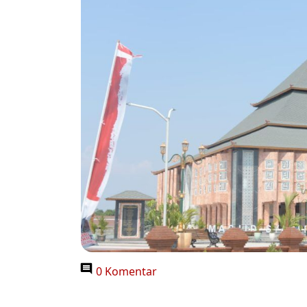
0 Komentar