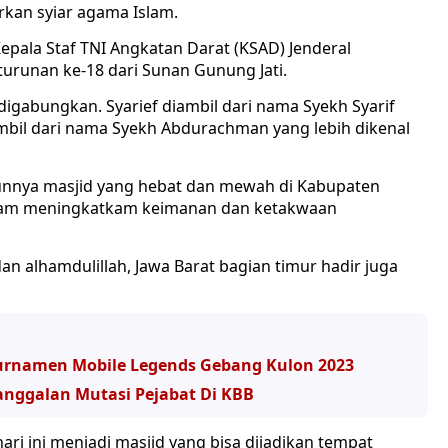
an syiar agama Islam.
epala Staf TNI Angkatan Darat (KSAD) Jenderal
unan ke-18 dari Sunan Gunung Jati.
 digabungkan. Syarief diambil dari nama Syekh Syarif
bil dari nama Syekh Abdurachman yang lebih dikenal
nnya masjid yang hebat dan mewah di Kabupaten
dalam meningkatkam keimanan dan ketakwaan
an alhamdulillah, Jawa Barat bagian timur hadir juga
 Turnamen Mobile Legends Gebang Kulon 2023
nggalan Mutasi Pejabat Di KBB
i ini menjadi masjid yang bisa dijadikan tempat