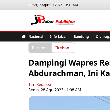
Jumat, 7 Agustus 2026 - 3:31 AM
Jabar Pub
Nasional
Info Jabar
Bandung
Olahrag
Beranda
Cirebon
Dampingi Wapres Res
Abdurachman, Ini Ka
Tim Redaksi
Senin, 28 Agu 2023 - 1:08 AM