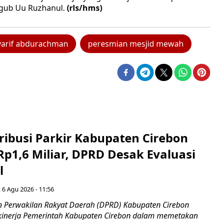
agub Uu Ruzhanul.
(rls/hms)
yarif abdurachman
peresmian mesjid mewah
ribusi Parkir Kabupaten Cirebon
Rp1,6 Miliar, DPRD Desak Evaluasi
l
 6 Agu 2026 - 11:56
 Perwakilan Rakyat Daerah (DPRD) Kabupaten Cirebon
kinerja Pemerintah Kabupaten Cirebon dalam memetakan