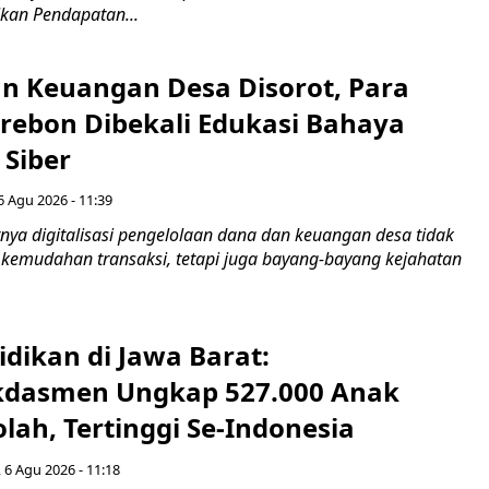
kan Pendapatan...
n Keuangan Desa Disorot, Para
irebon Dibekali Edukasi Bahaya
 Siber
6 Agu 2026 - 11:39
ya digitalisasi pengelolaan dana dan keuangan desa tidak
emudahan transaksi, tetapi juga bayang-bayang kejahatan
idikan di Jawa Barat:
dasmen Ungkap 527.000 Anak
lah, Tertinggi Se-Indonesia
 6 Agu 2026 - 11:18