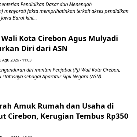
nterian Pendidikan Dasar dan Menengah
 menyoroti fakta memprihatinkan terkait akses pendidikan
 Jawa Barat kini...
 Wali Kota Cirebon Agus Mulyadi
kan Diri dari ASN
6 Agu 2026 - 11:03
ngunduran diri mantan Penjabat (Pj) Wali Kota Cirebon,
i statusnya sebagai Aparatur Sipil Negara (ASN)...
erah Amuk Rumah dan Usaha di
ut Cirebon, Kerugian Tembus Rp350