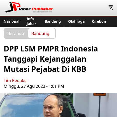
Jabar Publisher
Info
Nasional
Bandung
Olahraga
Cirebon
Jabar
Beranda
Bandung
DPP LSM PMPR Indonesia
Tanggapi Kejanggalan
Mutasi Pejabat Di KBB
Tim Redaksi
Minggu, 27 Agu 2023 - 1:01 PM