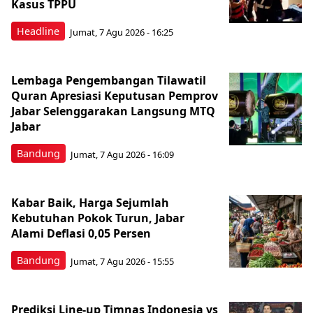
Kasus TPPU
Headline
Jumat, 7 Agu 2026 - 16:25
Lembaga Pengembangan Tilawatil
Quran Apresiasi Keputusan Pemprov
Jabar Selenggarakan Langsung MTQ
Jabar
Bandung
Jumat, 7 Agu 2026 - 16:09
Kabar Baik, Harga Sejumlah
Kebutuhan Pokok Turun, Jabar
Alami Deflasi 0,05 Persen
Bandung
Jumat, 7 Agu 2026 - 15:55
Prediksi Line-up Timnas Indonesia vs