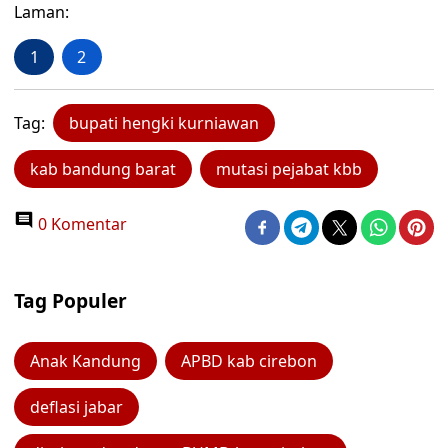
Laman:
1
2
Tag:
bupati hengki kurniawan
kab bandung barat
mutasi pejabat kbb
0 Komentar
Tag Populer
Anak Kandung
APBD kab cirebon
deflasi jabar