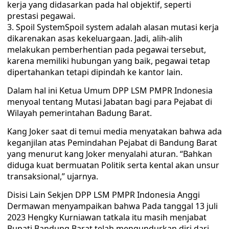
kerja yang didasarkan pada hal objektif, seperti
prestasi pegawai.
Spoil SystemSpoil system adalah alasan mutasi kerja
dikarenakan asas kekeluargaan. Jadi, alih-alih
melakukan pemberhentian pada pegawai tersebut,
karena memiliki hubungan yang baik, pegawai tetap
dipertahankan tetapi dipindah ke kantor lain.
Dalam hal ini Ketua Umum DPP LSM PMPR Indonesia
menyoal tentang Mutasi Jabatan bagi para Pejabat di
Wilayah pemerintahan Badung Barat.
Kang Joker saat di temui media menyatakan bahwa ada
keganjilan atas Pemindahan Pejabat di Bandung Barat
yang menurut kang Joker menyalahi aturan. “Bahkan
diduga kuat bermuatan Politik serta kental akan unsur
transaksional,” ujarnya.
Disisi Lain Sekjen DPP LSM PMPR Indonesia Anggi
Dermawan menyampaikan bahwa Pada tanggal 13 juli
2023 Hengky Kurniawan tatkala itu masih menjabat
Bupati Bandung Barat telah mengundurkan diri dari