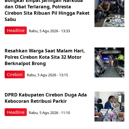
Bongkar Empat Jaringan Narkoba
dan Obat Terlarang, Polresta
Cirebon Sita Ribuan Pil Hingga Paket
Sabu
Headline
Rabu, 5 Agu 2026 - 13:33
Resahkan Warga Saat Malam Hari,
Polres Cirebon Kota Sita 32 Motor
Berknalpot Brong
Cirebon
Rabu, 5 Agu 2026 - 13:15
DPRD Kabupaten Cirebon Duga Ada
Kebocoran Retribusi Parkir
Headline
Rabu, 5 Agu 2026 - 11:10