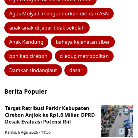
Agus Mulyadi mengundurkan diri dari ASN
anak-anak di jabar tidak sekolah
Anak Kandung
bahaya kejahatan siber
bpn kab cirebon
ciledug metropolitan
Damkar sindanglaut
dasar
Berita Populer
Target Retribusi Parkir Kabupaten
Cirebon Anjlok ke Rp1,6 Miliar, DPRD
Desak Evaluasi Potensi Riil
Kamis, 6 Agu 2026 - 11:56