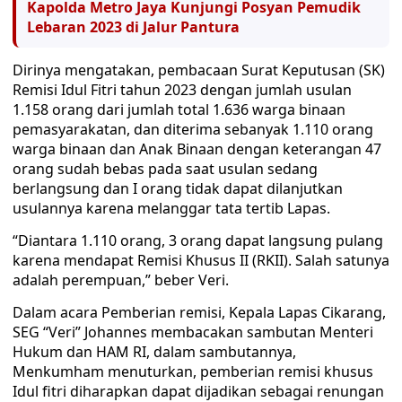
Kapolda Metro Jaya Kunjungi Posyan Pemudik
Lebaran 2023 di Jalur Pantura
Dirinya mengatakan, pembacaan Surat Keputusan (SK)
Remisi Idul Fitri tahun 2023 dengan jumlah usulan
1.158 orang dari jumlah total 1.636 warga binaan
pemasyarakatan, dan diterima sebanyak 1.110 orang
warga binaan dan Anak Binaan dengan keterangan 47
orang sudah bebas pada saat usulan sedang
berlangsung dan I orang tidak dapat dilanjutkan
usulannya karena melanggar tata tertib Lapas.
“Diantara 1.110 orang, 3 orang dapat langsung pulang
karena mendapat Remisi Khusus II (RKII). Salah satunya
adalah perempuan,” beber Veri.
Dalam acara Pemberian remisi, Kepala Lapas Cikarang,
SEG “Veri” Johannes membacakan sambutan Menteri
Hukum dan HAM RI, dalam sambutannya,
Menkumham menuturkan, pemberian remisi khusus
Idul fitri diharapkan dapat dijadikan sebagai renungan