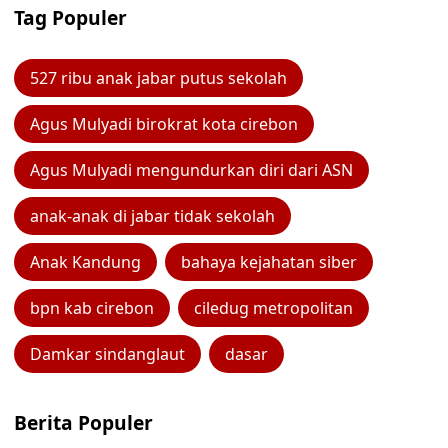
Tag Populer
527 ribu anak jabar putus sekolah
Agus Mulyadi birokrat kota cirebon
Agus Mulyadi mengundurkan diri dari ASN
anak-anak di jabar tidak sekolah
Anak Kandung
bahaya kejahatan siber
bpn kab cirebon
ciledug metropolitan
Damkar sindanglaut
dasar
Berita Populer