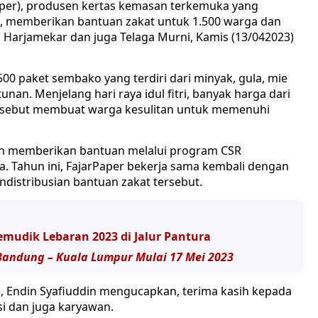
Paper), produsen kertas kemasan terkemuka yang
, memberikan bantuan zakat untuk 1.500 warga dan
a, Harjamekar dan juga Telaga Murni, Kamis (13/042023)
500 paket sembako yang terdiri dari minyak, gula, mie
unan. Menjelang hari raya idul fitri, banyak harga dari
ersebut membuat warga kesulitan untuk memenuhi
ten memberikan bantuan melalui program CSR
a. Tahun ini, FajarPaper bekerja sama kembali dengan
ndistribusian bantuan zakat tersebut.
mudik Lebaran 2023 di Jalur Pantura
Bandung – Kuala Lumpur Mulai 17 Mei 2023
a, Endin Syafiuddin mengucapkan, terima kasih kepada
ksi dan juga karyawan.