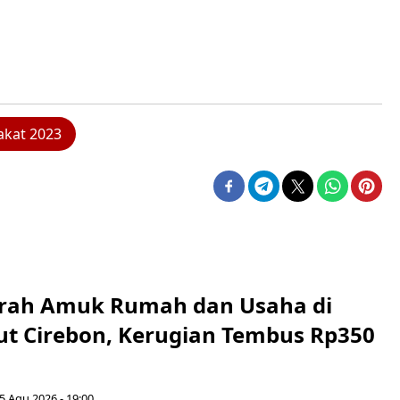
akat 2023
erah Amuk Rumah dan Usaha di
ut Cirebon, Kerugian Tembus Rp350
5 Agu 2026 - 19:00