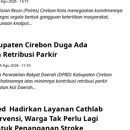
 Agu 2026 - 13:15
sian Resor (Polres) Cirebon Kota menegaskan komitmennya
egas segala bentuk gangguan ketertiban masyarakat,
naan knalpot...
paten Cirebon Duga Ada
Retribusi Parkir
5 Agu 2026 - 11:10
 Perwakilan Rakyat Daerah (DPRD) Kabupaten Cirebon
atinannya atas minimnya kontribusi retribusi parkir
an Asli Daerah...
d Hadirkan Layanan Cathlab
rvensi, Warga Tak Perlu Lagi
ntuk Penanganan Stroke