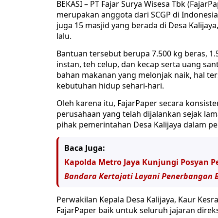
BEKASI – PT Fajar Surya Wisesa Tbk (Fajar
merupakan anggota dari SCGP di Indonesia
juga 15 masjid yang berada di Desa Kalijay
lalu.
Bantuan tersebut berupa 7.500 kg beras, 1.
instan, teh celup, dan kecap serta uang sant
bahan makanan yang melonjak naik, hal t
kebutuhan hidup sehari-hari.
Oleh karena itu, FajarPaper secara konsis
perusahaan yang telah dijalankan sejak lam
pihak pemerintahan Desa Kalijaya dalam pe
Baca Juga:
Kapolda Metro Jaya Kunjungi Posyan Pe
Bandara Kertajati Layani Penerbangan 
Perwakilan Kepala Desa Kalijaya, Kaur Kesr
FajarPaper baik untuk seluruh jajaran dire