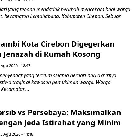
hari yang tenang mendadak berubah mencekam bagi warga
ut, Kecamatan Lemahabang, Kabupaten Cirebon. Sebuah
ambi Kota Cirebon Digegerkan
 Jenazah di Rumah Kosong
 Agu 2026 - 18:47
nyengat yang tercium selama berhari-hari akhirnya
stiwa tragis di kawasan pemukiman warga. Warga
 Kecamatan...
Persib vs Persebaya: Maksimalkan
engan Jeda Istirahat yang Minim
5 Agu 2026 - 14:48