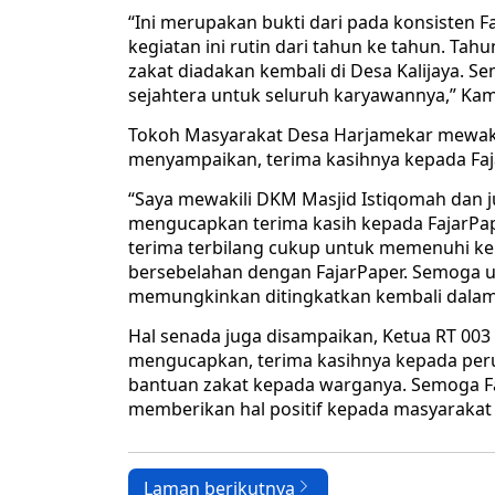
“Ini merupakan bukti dari pada konsisten 
kegiatan ini rutin dari tahun ke tahun. Tah
zakat diadakan kembali di Desa Kalijaya. S
sejahtera untuk seluruh karyawannya,” Kam
Tokoh Masyarakat Desa Harjamekar mewaki
menyampaikan, terima kasihnya kepada Faj
“Saya mewakili DKM Masjid Istiqomah dan j
mengucapkan terima kasih kepada FajarPape
terima terbilang cukup untuk memenuhi ke
bersebelahan dengan FajarPaper. Semoga un
memungkinkan ditingkatkan kembali dalam 
Hal senada juga disampaikan, Ketua RT 003 
mengucapkan, terima kasihnya kepada per
bantuan zakat kepada warganya. Semoga F
memberikan hal positif kepada masyarakat
Laman berikutnya