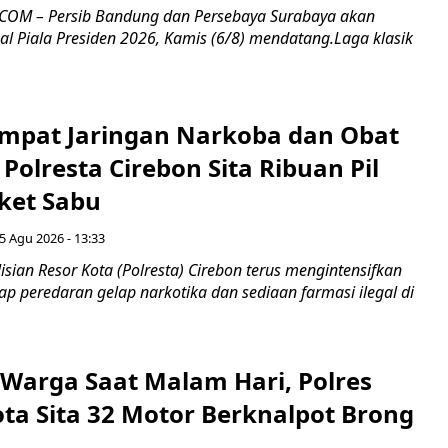
COM – Persib Bandung dan Persebaya Surabaya akan
al Piala Presiden 2026, Kamis (6/8) mendatang.Laga klasik
mpat Jaringan Narkoba dan Obat
 Polresta Cirebon Sita Ribuan Pil
ket Sabu
5 Agu 2026 - 13:33
sian Resor Kota (Polresta) Cirebon terus mengintensifkan
p peredaran gelap narkotika dan sediaan farmasi ilegal di
Warga Saat Malam Hari, Polres
ota Sita 32 Motor Berknalpot Brong