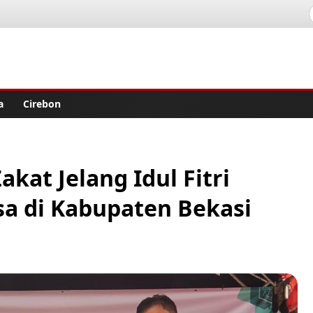
lisher
a
Cirebon
kat Jelang Idul Fitri
sa di Kabupaten Bekasi