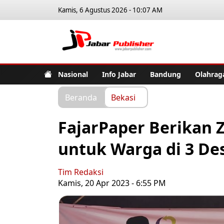
Kamis, 6 Agustus 2026 - 10:07 AM
Jabar Pub
Nasional
Info Jabar
Bandung
Olahrag
Beranda
Bekasi
FajarPaper Berikan Za
untuk Warga di 3 De
Tim Redaksi
Kamis, 20 Apr 2023 - 6:55 PM