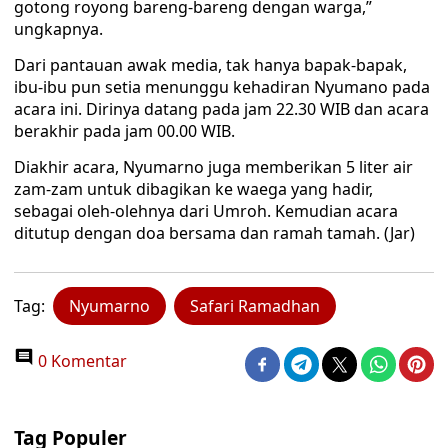
gotong royong bareng-bareng dengan warga,”
ungkapnya.
Dari pantauan awak media, tak hanya bapak-bapak,
ibu-ibu pun setia menunggu kehadiran Nyumano pada
acara ini. Dirinya datang pada jam 22.30 WIB dan acara
berakhir pada jam 00.00 WIB.
Diakhir acara, Nyumarno juga memberikan 5 liter air
zam-zam untuk dibagikan ke waega yang hadir,
sebagai oleh-olehnya dari Umroh. Kemudian acara
ditutup dengan doa bersama dan ramah tamah. (Jar)
Tag:
Nyumarno
Safari Ramadhan
0 Komentar
Tag Populer