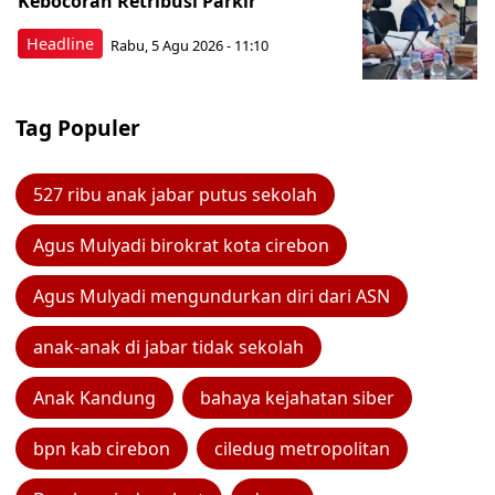
Kebocoran Retribusi Parkir
Headline
Rabu, 5 Agu 2026 - 11:10
Tag Populer
527 ribu anak jabar putus sekolah
Agus Mulyadi birokrat kota cirebon
Agus Mulyadi mengundurkan diri dari ASN
anak-anak di jabar tidak sekolah
Anak Kandung
bahaya kejahatan siber
bpn kab cirebon
ciledug metropolitan