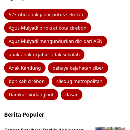
527 ribu anak jabar putus sekolah
Agus Mulyadi birokrat kota cirebon
Agus Mulyadi mengundurkan diri dari ASN
anak-anak di jabar tidak sekolah
Anak Kandung
bahaya kejahatan siber
bpn kab cirebon
ciledug metropolitan
Damkar sindanglaut
dasar
Berita Populer