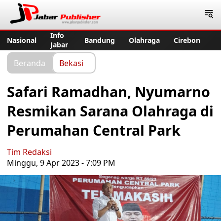
Jabar Publisher
Info
Nasional
Bandung
Olahraga
Cirebon
Jabar
Beranda
Bekasi
Safari Ramadhan, Nyumarno
Resmikan Sarana Olahraga di
Perumahan Central Park
Tim Redaksi
Minggu, 9 Apr 2023 - 7:09 PM