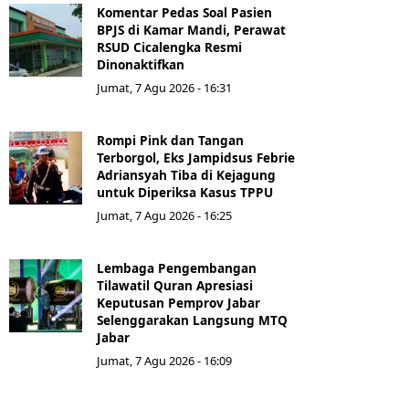
Komentar Pedas Soal Pasien
BPJS di Kamar Mandi, Perawat
RSUD Cicalengka Resmi
Dinonaktifkan
Jumat, 7 Agu 2026 - 16:31
Rompi Pink dan Tangan
Terborgol, Eks Jampidsus Febrie
Adriansyah Tiba di Kejagung
untuk Diperiksa Kasus TPPU
Jumat, 7 Agu 2026 - 16:25
Lembaga Pengembangan
Tilawatil Quran Apresiasi
Keputusan Pemprov Jabar
Selenggarakan Langsung MTQ
Jabar
Jumat, 7 Agu 2026 - 16:09