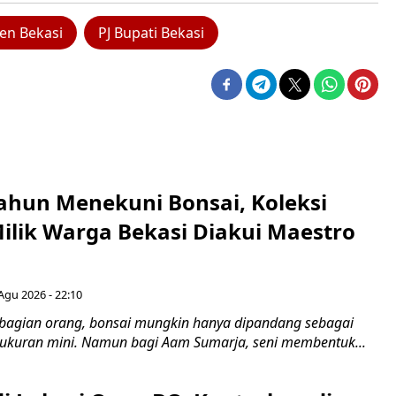
en Bekasi
PJ Bupati Bekasi
ahun Menekuni Bonsai, Koleksi
Milik Warga Bekasi Diakui Maestro
Agu 2026 - 22:10
bagian orang, bonsai mungkin hanya dipandang sebagai
ukuran mini. Namun bagi Aam Sumarja, seni membentuk...