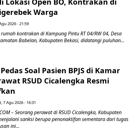
di Lokasi Open BO, Kontrakan di
igerebek Warga
Agu 2026 - 21:59
 rumah kontrakan di Kampung Pintu RT 04/RW 04, Desa
camatan Babelan, Kabupaten Bekasi, didatangi puluhan...
Pedas Soal Pasien BPJS di Kamar
rawat RSUD Cicalengka Resmi
fkan
, 7 Agu 2026 - 16:31
COM – Seorang perawat di RSUD Cicalengka, Kabupaten
enjalani sanksi berupa penonaktifan sementara dari tugas
san ini...