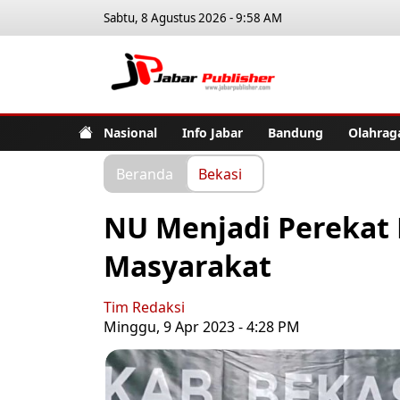
Sabtu, 8 Agustus 2026 - 9:58 AM
Jabar Pub
Nasional
Info Jabar
Bandung
Olahrag
Beranda
Bekasi
NU Menjadi Perekat 
Masyarakat
Tim Redaksi
Minggu, 9 Apr 2023 - 4:28 PM