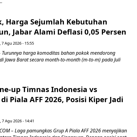
..
k, Harga Sejumlah Kebutuhan
n, Jabar Alami Deflasi 0,05 Persen
 7 Agu 2026 - 15:55
Turunnya harga komoditas bahan pokok mendorong
i di Jawa Barat secara month-to-month (m-to-m) pada Juli
ine-up Timnas Indonesia vs
di Piala AFF 2026, Posisi Kiper Jadi
 7 Agu 2026 - 14:41
COM – Laga pamungkas Grup A Piala AFF 2026 menyajikan