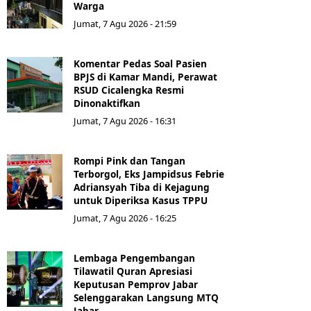
Warga
Jumat, 7 Agu 2026 - 21:59
Komentar Pedas Soal Pasien
BPJS di Kamar Mandi, Perawat
RSUD Cicalengka Resmi
Dinonaktifkan
Jumat, 7 Agu 2026 - 16:31
Rompi Pink dan Tangan
Terborgol, Eks Jampidsus Febrie
Adriansyah Tiba di Kejagung
untuk Diperiksa Kasus TPPU
Jumat, 7 Agu 2026 - 16:25
Lembaga Pengembangan
Tilawatil Quran Apresiasi
Keputusan Pemprov Jabar
Selenggarakan Langsung MTQ
Jabar