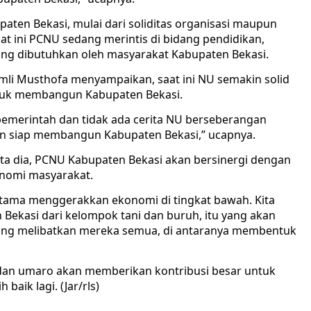
aten Bekasi, mulai dari soliditas organisasi maupun
at ini PCNU sedang merintis di bidang pendidikan,
g dibutuhkan oleh masyarakat Kabupaten Bekasi.
mli Musthofa menyampaikan, saat ini NU semakin solid
tuk membangun Kabupaten Bekasi.
 pemerintah dan tidak ada cerita NU berseberangan
dan siap membangun Kabupaten Bekasi,” ucapnya.
ata dia, PCNU Kabupaten Bekasi akan bersinergi dengan
nomi masyarakat.
utama menggerakkan ekonomi di tingkat bawah. Kita
 Bekasi dari kelompok tani dan buruh, itu yang akan
ng melibatkan mereka semua, di antaranya membentuk
a dan umaro akan memberikan kontribusi besar untuk
aik lagi. (Jar/rls)