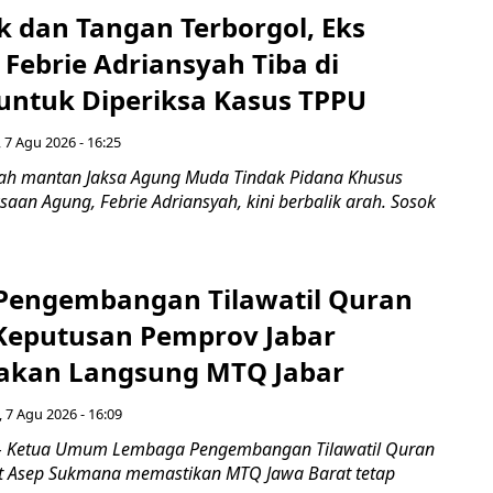
k dan Tangan Terborgol, Eks
Febrie Adriansyah Tiba di
untuk Diperiksa Kasus TPPU
 7 Agu 2026 - 16:25
ah mantan Jaksa Agung Muda Tindak Pidana Khusus
saan Agung, Febrie Adriansyah, kini berbalik arah. Sosok
engembangan Tilawatil Quran
 Keputusan Pemprov Jabar
akan Langsung MTQ Jabar
 7 Agu 2026 - 16:09
 Ketua Umum Lembaga Pengembangan Tilawatil Quran
t Asep Sukmana memastikan MTQ Jawa Barat tetap