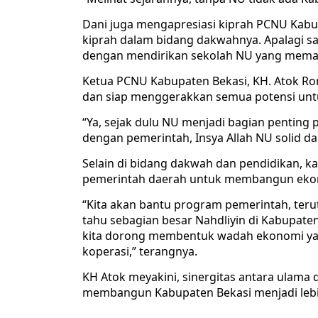
Dani juga mengapresiasi kiprah PCNU Kabup
kiprah dalam bidang dakwahnya. Apalagi sa
dengan mendirikan sekolah NU yang meman
Ketua PCNU Kabupaten Bekasi, KH. Atok Ro
dan siap menggerakkan semua potensi un
“Ya, sejak dulu NU menjadi bagian penting
dengan pemerintah, Insya Allah NU solid 
Selain di bidang dakwah dan pendidikan, k
pemerintah daerah untuk membangun eko
“Kita akan bantu program pemerintah, ter
tahu sebagian besar Nahdliyin di Kabupaten
kita dorong membentuk wadah ekonomi ya
koperasi,” terangnya.
KH Atok meyakini, sinergitas antara ulam
membangun Kabupaten Bekasi menjadi lebih b