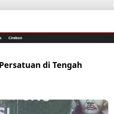
lisher
a
Cirebon
Persatuan di Tengah