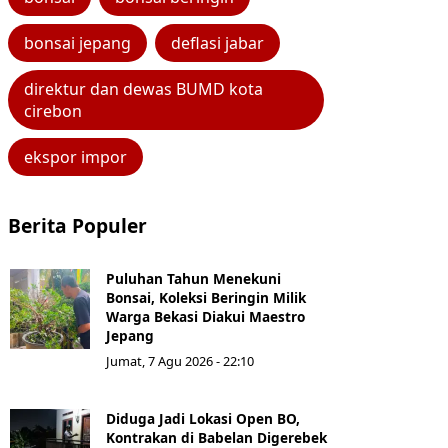
bonsai jepang
deflasi jabar
direktur dan dewas BUMD kota
cirebon
ekspor impor
Berita Populer
Puluhan Tahun Menekuni
Bonsai, Koleksi Beringin Milik
Warga Bekasi Diakui Maestro
Jepang
Jumat, 7 Agu 2026 - 22:10
Diduga Jadi Lokasi Open BO,
Kontrakan di Babelan Digerebek