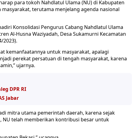
rharap para tokoh Nahdlatul Ulama (NU) di Kabupaten
h masyarakat, terutama menjelang agenda nasional
hadiri Konsolidasi Pengurus Cabang Nahdlatul Ulama
ntren Al-Husna Waziyadah, Desa Sukamurni Kecamatan
/2023).
at kemanfaatannya untuk masyarakat, apalagi
jadi perekat persatuan di tengah masyarakat, karena
amin,” ujarnya.
leg DPR RI
AS Jabar
adi mitra utama pemerintah daerah, karena sejak
i, NU telah memberikan kontribusi besar untuk
bupaten Bekasi,” ucapnya.