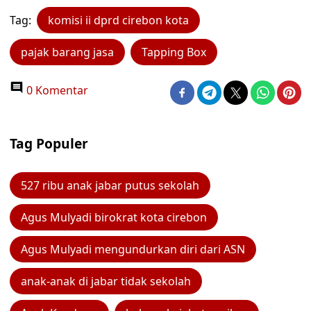
Tag:
komisi ii dprd cirebon kota
pajak barang jasa
Tapping Box
0 Komentar
Tag Populer
527 ribu anak jabar putus sekolah
Agus Mulyadi birokrat kota cirebon
Agus Mulyadi mengundurkan diri dari ASN
anak-anak di jabar tidak sekolah