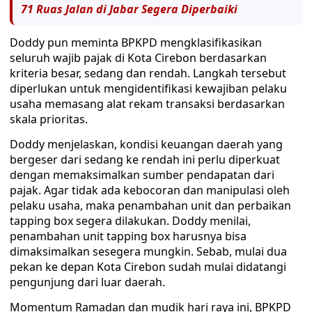
71 Ruas Jalan di Jabar Segera Diperbaiki
Doddy pun meminta BPKPD mengklasifikasikan
seluruh wajib pajak di Kota Cirebon berdasarkan
kriteria besar, sedang dan rendah. Langkah tersebut
diperlukan untuk mengidentifikasi kewajiban pelaku
usaha memasang alat rekam transaksi berdasarkan
skala prioritas.
Doddy menjelaskan, kondisi keuangan daerah yang
bergeser dari sedang ke rendah ini perlu diperkuat
dengan memaksimalkan sumber pendapatan dari
pajak. Agar tidak ada kebocoran dan manipulasi oleh
pelaku usaha, maka penambahan unit dan perbaikan
tapping box segera dilakukan. Doddy menilai,
penambahan unit tapping box harusnya bisa
dimaksimalkan sesegera mungkin. Sebab, mulai dua
pekan ke depan Kota Cirebon sudah mulai didatangi
pengunjung dari luar daerah.
Momentum Ramadan dan mudik hari raya ini, BPKPD