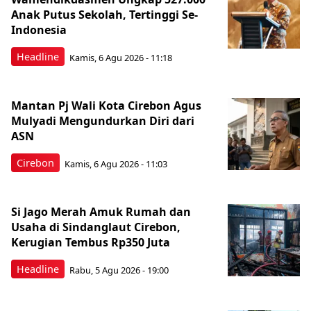
Anak Putus Sekolah, Tertinggi Se-
Indonesia
Headline
Kamis, 6 Agu 2026 - 11:18
Mantan Pj Wali Kota Cirebon Agus
Mulyadi Mengundurkan Diri dari
ASN
Cirebon
Kamis, 6 Agu 2026 - 11:03
Si Jago Merah Amuk Rumah dan
Usaha di Sindanglaut Cirebon,
Kerugian Tembus Rp350 Juta
Headline
Rabu, 5 Agu 2026 - 19:00