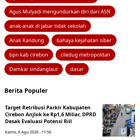
Agus Mulyadi mengundurkan diri dari ASN
anak-anak di jabar tidak sekolah
Anak Kandung
bahaya kejahatan siber
bpn kab cirebon
ciledug metropolitan
Damkar sindanglaut
dasar
Berita Populer
Target Retribusi Parkir Kabupaten
Cirebon Anjlok ke Rp1,6 Miliar, DPRD
Desak Evaluasi Potensi Riil
Kamis, 6 Agu 2026 - 11:56