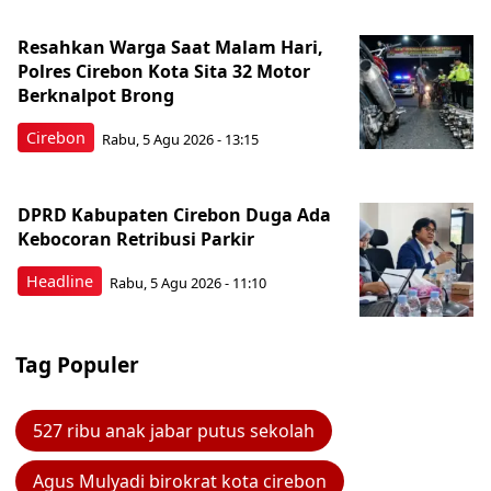
Resahkan Warga Saat Malam Hari,
Polres Cirebon Kota Sita 32 Motor
Berknalpot Brong
Cirebon
Rabu, 5 Agu 2026 - 13:15
DPRD Kabupaten Cirebon Duga Ada
Kebocoran Retribusi Parkir
Headline
Rabu, 5 Agu 2026 - 11:10
Tag Populer
527 ribu anak jabar putus sekolah
Agus Mulyadi birokrat kota cirebon