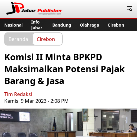
Jabar Publisher
Info
Nasional
Bandung
Olahraga
Cirebon
Jabar
Beranda
Cirebon
Komisi II Minta BPKPD
Maksimalkan Potensi Pajak
Barang & Jasa
Tim Redaksi
Kamis, 9 Mar 2023 - 2:08 PM