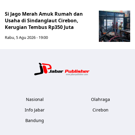
Si Jago Merah Amuk Rumah dan
Usaha di Sindanglaut Cirebon,
Kerugian Tembus Rp350 Juta
Rabu, 5 Agu 2026 - 19:00
Jabar Publ
Nasional
Olahraga
Info Jabar
Cirebon
Bandung