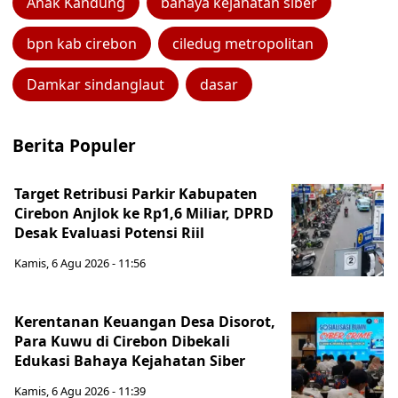
Anak Kandung
bahaya kejahatan siber
bpn kab cirebon
ciledug metropolitan
Damkar sindanglaut
dasar
Berita Populer
Target Retribusi Parkir Kabupaten
Cirebon Anjlok ke Rp1,6 Miliar, DPRD
Desak Evaluasi Potensi Riil
Kamis, 6 Agu 2026 - 11:56
Kerentanan Keuangan Desa Disorot,
Para Kuwu di Cirebon Dibekali
Edukasi Bahaya Kejahatan Siber
Kamis, 6 Agu 2026 - 11:39