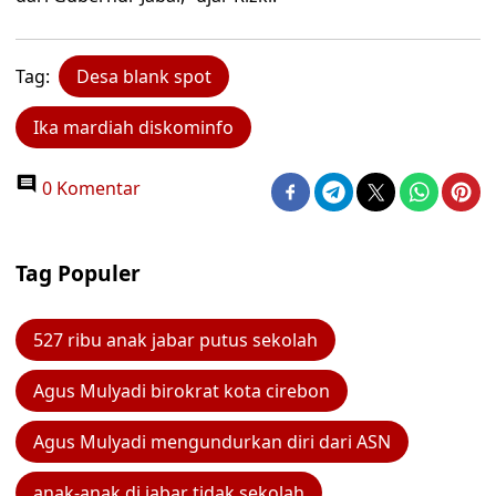
Tag:
Desa blank spot
Ika mardiah diskominfo
0 Komentar
Tag Populer
527 ribu anak jabar putus sekolah
Agus Mulyadi birokrat kota cirebon
Agus Mulyadi mengundurkan diri dari ASN
anak-anak di jabar tidak sekolah