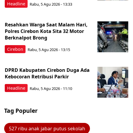
Headline
Rabu, 5 Agu 2026 - 13:33
Resahkan Warga Saat Malam Hari,
Polres Cirebon Kota Sita 32 Motor
Berknalpot Brong
Cirebon
Rabu, 5 Agu 2026 - 13:15
DPRD Kabupaten Cirebon Duga Ada
Kebocoran Retribusi Parkir
Headline
Rabu, 5 Agu 2026 - 11:10
Tag Populer
527 ribu anak jabar putus sekolah