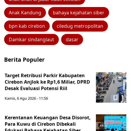
Anak Kandung
bahaya kejahatan siber
bpn kab cirebon
ciledug metropolitan
Damkar sindanglaut
dasar
Berita Populer
Target Retribusi Parkir Kabupaten
Cirebon Anjlok ke Rp1,6 Miliar, DPRD
Desak Evaluasi Potensi Riil
Kamis, 6 Agu 2026 - 11:56
Kerentanan Keuangan Desa Disorot,
Para Kuwu di Cirebon Dibekali
Edukasi Bahaya Kejahatan Siber