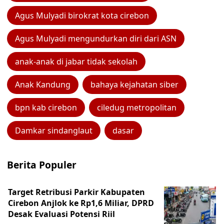
Agus Mulyadi birokrat kota cirebon
Agus Mulyadi mengundurkan diri dari ASN
anak-anak di jabar tidak sekolah
Anak Kandung
bahaya kejahatan siber
bpn kab cirebon
ciledug metropolitan
Damkar sindanglaut
dasar
Berita Populer
Target Retribusi Parkir Kabupaten
Cirebon Anjlok ke Rp1,6 Miliar, DPRD
Desak Evaluasi Potensi Riil