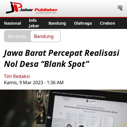
Jabar Publisher
Info
Nasional
Bandung
Olahraga
Cirebon
Jabar
Beranda
Bandung
Jawa Barat Percepat Realisasi
Nol Desa “Blank Spot”
Tim Redaksi
Kamis, 9 Mar 2023 - 1:36 AM