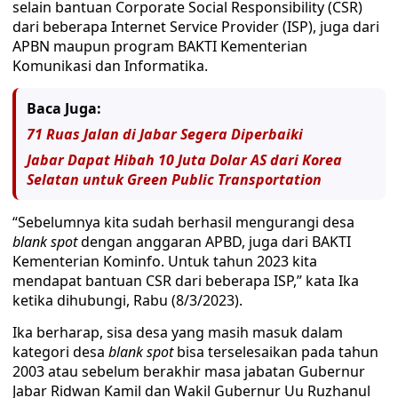
selain bantuan Corporate Social Responsibility (CSR)
dari beberapa Internet Service Provider (ISP), juga dari
APBN maupun program BAKTI Kementerian
Komunikasi dan Informatika.
Baca Juga:
71 Ruas Jalan di Jabar Segera Diperbaiki
Jabar Dapat Hibah 10 Juta Dolar AS dari Korea
Selatan untuk Green Public Transportation
“Sebelumnya kita sudah berhasil mengurangi desa
blank spot
dengan anggaran APBD, juga dari BAKTI
Kementerian Kominfo. Untuk tahun 2023 kita
mendapat bantuan CSR dari beberapa ISP,” kata Ika
ketika dihubungi, Rabu (8/3/2023).
Ika berharap, sisa desa yang masih masuk dalam
kategori desa
blank spot
bisa terselesaikan pada tahun
2003 atau sebelum berakhir masa jabatan Gubernur
Jabar Ridwan Kamil dan Wakil Gubernur Uu Ruzhanul