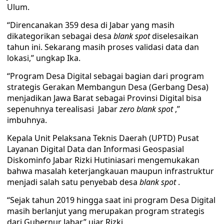
Ulum.
“Direncanakan 359 desa di Jabar yang masih
dikategorikan sebagai desa
blank spot
diselesaikan
tahun ini. Sekarang masih proses validasi data dan
lokasi,” ungkap Ika.
“Program Desa Digital sebagai bagian dari program
strategis Gerakan Membangun Desa (Gerbang Desa)
menjadikan Jawa Barat sebagai Provinsi Digital bisa
sepenuhnya terealisasi Jabar
zero blank spot
,”
imbuhnya.
Kepala Unit Pelaksana Teknis Daerah (UPTD) Pusat
Layanan Digital Data dan Informasi Geospasial
Diskominfo Jabar Rizki Hutiniasari mengemukakan
bahwa masalah keterjangkauan maupun infrastruktur
menjadi salah satu penyebab desa
blank spot
.
“Sejak tahun 2019 hingga saat ini program Desa Digital
masih berlanjut yang merupakan program strategis
dari Gubernur Jabar,” ujar Rizki.