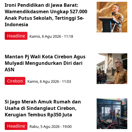
Ironi Pendidikan di Jawa Barat:
Wamendikdasmen Ungkap 527.000
Anak Putus Sekolah, Tertinggi Se-
Indonesia
Headline
Kamis, 6 Agu 2026 - 11:18
Mantan Pj Wali Kota Cirebon Agus
Mulyadi Mengundurkan Diri dari
ASN
Cirebon
Kamis, 6 Agu 2026 - 11:03
Si Jago Merah Amuk Rumah dan
Usaha di Sindanglaut Cirebon,
Kerugian Tembus Rp350 Juta
Headline
Rabu, 5 Agu 2026 - 19:00