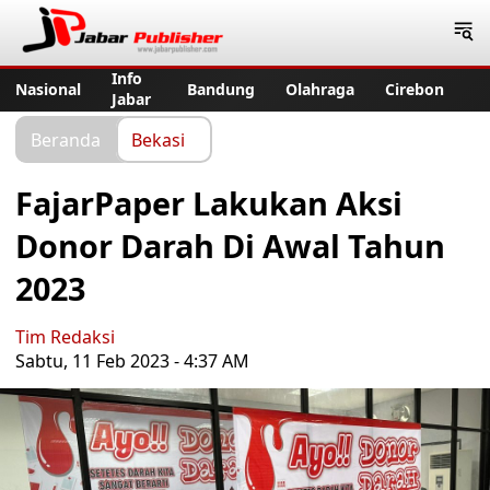
Jabar Publisher
Info
Nasional
Bandung
Olahraga
Cirebon
Jabar
Beranda
Bekasi
FajarPaper Lakukan Aksi
Donor Darah Di Awal Tahun
2023
Tim Redaksi
Sabtu, 11 Feb 2023 - 4:37 AM