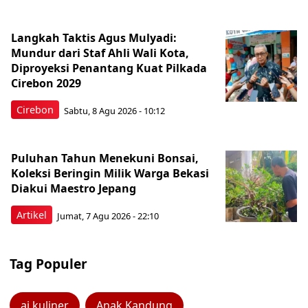
Langkah Taktis Agus Mulyadi:
Mundur dari Staf Ahli Wali Kota,
Diproyeksi Penantang Kuat Pilkada
Cirebon 2029
Cirebon
Sabtu, 8 Agu 2026 - 10:12
Puluhan Tahun Menekuni Bonsai,
Koleksi Beringin Milik Warga Bekasi
Diakui Maestro Jepang
Artikel
Jumat, 7 Agu 2026 - 22:10
Tag Populer
ai kuliner
Anak Kandung