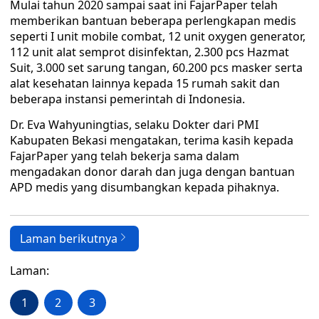
Mulai tahun 2020 sampai saat ini FajarPaper telah
memberikan bantuan beberapa perlengkapan medis
seperti I unit mobile combat, 12 unit oxygen generator,
112 unit alat semprot disinfektan, 2.300 pcs Hazmat
Suit, 3.000 set sarung tangan, 60.200 pcs masker serta
alat kesehatan lainnya kepada 15 rumah sakit dan
beberapa instansi pemerintah di Indonesia.
Dr. Eva Wahyuningtias, selaku Dokter dari PMI
Kabupaten Bekasi mengatakan, terima kasih kepada
FajarPaper yang telah bekerja sama dalam
mengadakan donor darah dan juga dengan bantuan
APD medis yang disumbangkan kepada pihaknya.
Laman berikutnya
Laman:
1
2
3