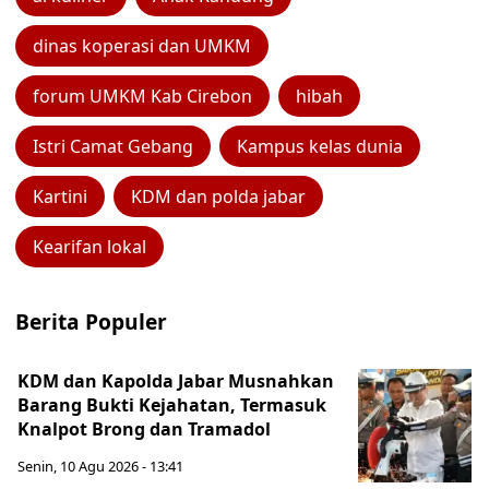
dinas koperasi dan UMKM
forum UMKM Kab Cirebon
hibah
Istri Camat Gebang
Kampus kelas dunia
Kartini
KDM dan polda jabar
Kearifan lokal
Berita Populer
KDM dan Kapolda Jabar Musnahkan
Barang Bukti Kejahatan, Termasuk
Knalpot Brong dan Tramadol
Senin, 10 Agu 2026 - 13:41