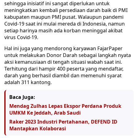
sehingga inisiatif ini sangat diperlukan untuk
meningkatkan kembali persediaan darah baik di PMI
kabupaten maupun PMI pusat. Walaupun pandemi
Covid-19 saat ini mulai mereda di Indonesia, namun
setiap harinya masih ada korban meninggal akibat
virus Covid-19.
Hal ini juga yang mendorong karyawan FajarPaper
untuk melakukan Donor Darah sebagai langkah nyata
aksi kemanusiaan di tengah situasi wabah saat ini.
Terhitung dari hampir 400 peserta yang mendaftar,
darah yang berhasil diambil dan memenuhi syarat
adalah 311 kantong.
Baca Juga:
Mendag Zulhas Lepas Ekspor Perdana Produk
UMKM Ke Jeddah, Arab Saudi
Raker 2023 Industri Pertahanan, DEFEND ID
Mantapkan Kolaborasi