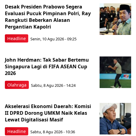
Desak Presiden Prabowo Segera
Evaluasi Pucuk Pimpinan Polri, Ray
Rangkuti Beberkan Alasan
Pergantian Kapolri
Headline
Senin, 10 Agu 2026 - 09:25
John Herdman: Tak Sabar Bertemu
Singapura Lagi di FIFA ASEAN Cup
2026
Olahraga
Sabtu, 8 Agu 2026 - 14:24
Akselerasi Ekonomi Daerah: Komisi
II DPRD Dorong UMKM Naik Kelas
Lewat Digitalisasi Masif
Headline
Sabtu, 8 Agu 2026 - 10:36