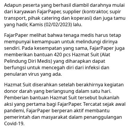
Adapun peserta yang berhasil diambil darahnya mulai
dari karyawan FajarPaper, supplier (kontraktor, supir
transport, pihak catering dan koperasi) dan juga tamu
yang hadir, Kamis (02/02/2023) lalu.
FajarPaper melihat bahwa tenaga medis harus tetap
mempunyai kemampuan untuk melindungi dirinya
sendiri. Pada kesempatan yang sama, FajarPaper juga
memberikan bantuan 420 pcs Hazmat Suit (Alat
Pelindung Diri Medis) yang diharapkan dapat
berfungsi untuk mencegah diri dari infeksi dan
penularan virus yang ada.
Hazmat Suit diserahkan setelah berakhirnya kegiatan
donor darah yang berlangsung dalam satu hari.
Pemberian bantuan Hazmat Suit tersebut bukanlah
aksi yang pertama bagi FajarPaper. Tercatat sejak awal
pandemi, FajarPaper berperan aktif membantu
pemerintah dan masyarakat dalam penanggulangan
Covid-19.