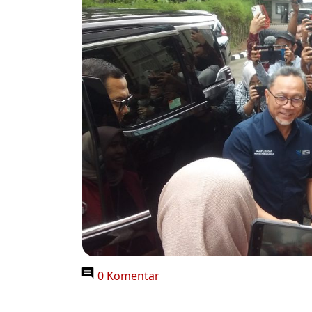
0 Komentar