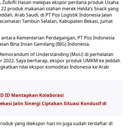
, Zulkifli Hasan melepas ekspor perdana produk Usaha
 22 produk makanan olahan merek Helda’s Snack yang
ddah, Arab Saudi, di PT Pos Logistik Indonesia Jalan
Kecamatan Tambun Selatan, Kabupaten Bekasi, Jumat
 antara Kementerian Perdagangan, PT Pos Indonesia
asan Bina Insan Gemilang (BIG) Indonesia.
ri Memorandum of Understanding (MoU) di perhelatan
er 2022. Saya berharap, ekspor produk UMKM ke Jeddah
ngkatkan nilai ekspor komoditas Indonesia ke Arab
ND ID Mantapkan Kolaborasi
asi Jalin Sinergi Ciptakan Situasi Kondusif di
duk yang diekspor hari ini juga sudah terdaftar di