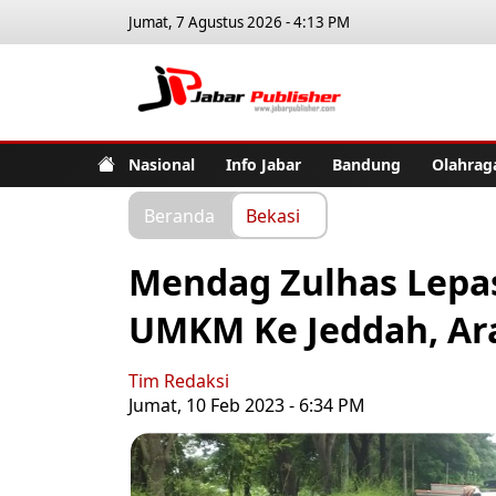
Jumat, 7 Agustus 2026 - 4:13 PM
Jabar Pub
Nasional
Info Jabar
Bandung
Olahrag
Beranda
Bekasi
Mendag Zulhas Lepa
UMKM Ke Jeddah, Ar
Tim Redaksi
Jumat, 10 Feb 2023 - 6:34 PM