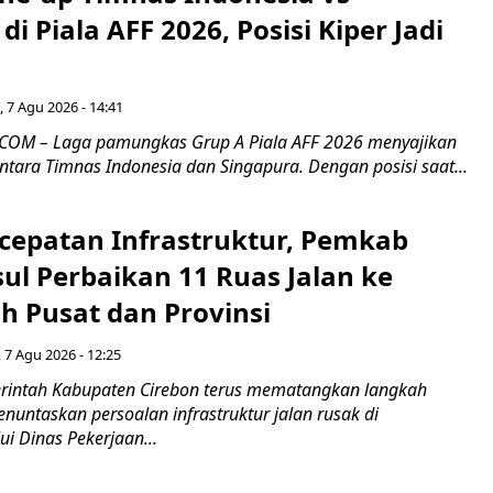
di Piala AFF 2026, Posisi Kiper Jadi
 7 Agu 2026 - 14:41
COM – Laga pamungkas Grup A Piala AFF 2026 menyajikan
ntara Timnas Indonesia dan Singapura. Dengan posisi saat...
cepatan Infrastruktur, Pemkab
ul Perbaikan 11 Ruas Jalan ke
h Pusat dan Provinsi
 7 Agu 2026 - 12:25
intah Kabupaten Cirebon terus mematangkan langkah
enuntaskan persoalan infrastruktur jalan rusak di
ui Dinas Pekerjaan...