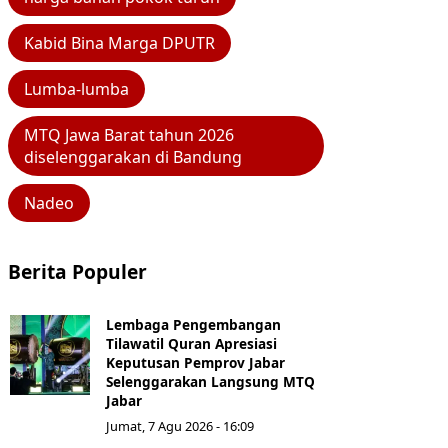
Kabid Bina Marga DPUTR
Lumba-lumba
MTQ Jawa Barat tahun 2026
diselenggarakan di Bandung
Nadeo
Berita Populer
Lembaga Pengembangan
Tilawatil Quran Apresiasi
Keputusan Pemprov Jabar
Selenggarakan Langsung MTQ
Jabar
Jumat, 7 Agu 2026 - 16:09