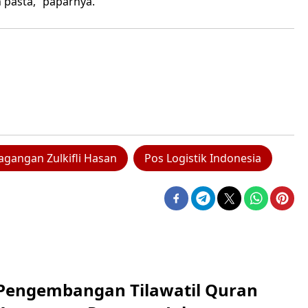
 pasta,” paparnya.
agangan Zulkifli Hasan
Pos Logistik Indonesia
engembangan Tilawatil Quran