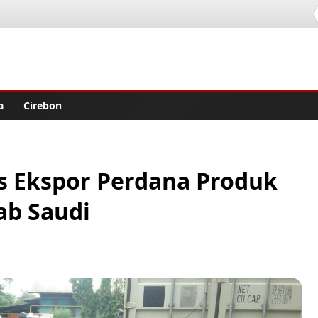
lisher
a
Cirebon
s Ekspor Perdana Produk
ab Saudi