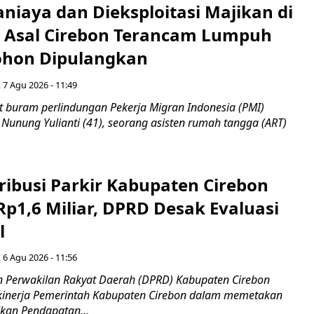
niaya dan Dieksploitasi Majikan di
I Asal Cirebon Terancam Lumpuh
hon Dipulangkan
 7 Agu 2026 - 11:49
 buram perlindungan Pekerja Migran Indonesia (PMI)
 Nunung Yulianti (41), seorang asisten rumah tangga (ART)
ribusi Parkir Kabupaten Cirebon
Rp1,6 Miliar, DPRD Desak Evaluasi
l
 6 Agu 2026 - 11:56
 Perwakilan Rakyat Daerah (DPRD) Kabupaten Cirebon
kinerja Pemerintah Kabupaten Cirebon dalam memetakan
kan Pendapatan...