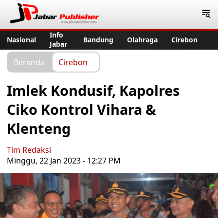
Jabar Publisher
Info
Nasional
Bandung
Olahraga
Cirebon
Jabar
Beranda
Cirebon
Imlek Kondusif, Kapolres
Ciko Kontrol Vihara &
Klenteng
Tim Redaksi
Minggu, 22 Jan 2023 - 12:27 PM