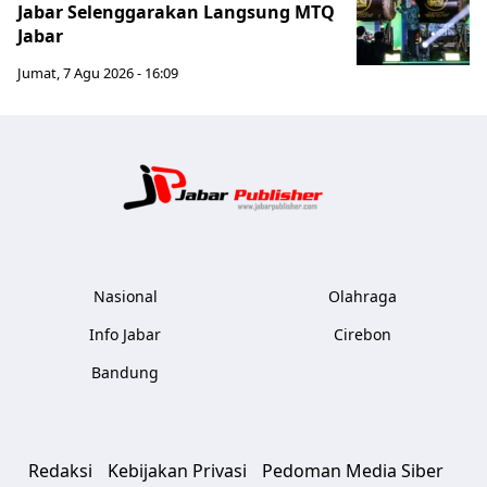
Jabar Selenggarakan Langsung MTQ
Jabar
Jumat, 7 Agu 2026 - 16:09
Jabar Publ
Nasional
Olahraga
Info Jabar
Cirebon
Bandung
Redaksi
Kebijakan Privasi
Pedoman Media Siber