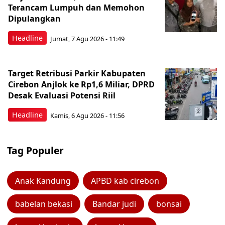
Terancam Lumpuh dan Memohon
Dipulangkan
Headline
Jumat, 7 Agu 2026 - 11:49
Target Retribusi Parkir Kabupaten
Cirebon Anjlok ke Rp1,6 Miliar, DPRD
Desak Evaluasi Potensi Riil
Headline
Kamis, 6 Agu 2026 - 11:56
Tag Populer
Anak Kandung
APBD kab cirebon
babelan bekasi
Bandar judi
bonsai