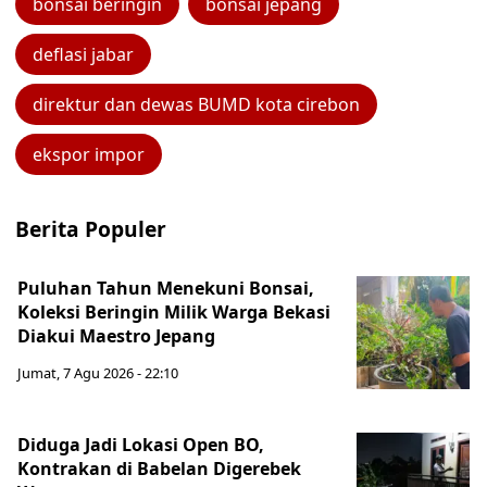
bonsai beringin
bonsai jepang
deflasi jabar
direktur dan dewas BUMD kota cirebon
ekspor impor
Berita Populer
Puluhan Tahun Menekuni Bonsai,
Koleksi Beringin Milik Warga Bekasi
Diakui Maestro Jepang
Jumat, 7 Agu 2026 - 22:10
Diduga Jadi Lokasi Open BO,
Kontrakan di Babelan Digerebek