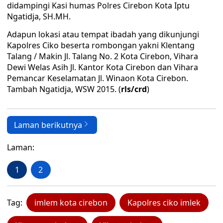
didampingi Kasi humas Polres Cirebon Kota Iptu
Ngatidja, SH.MH.
Adapun lokasi atau tempat ibadah yang dikunjungi
Kapolres Ciko beserta rombongan yakni Klentang
Talang / Makin Jl. Talang No. 2 Kota Cirebon, Vihara
Dewi Welas Asih Jl. Kantor Kota Cirebon dan Vihara
Pemancar Keselamatan Jl. Winaon Kota Cirebon.
Tambah Ngatidja, WSW 2015. (
rls/crd
)
Laman berikutnya
Laman:
1
2
Tag:
imlem kota cirebon
Kapolres ciko imlek