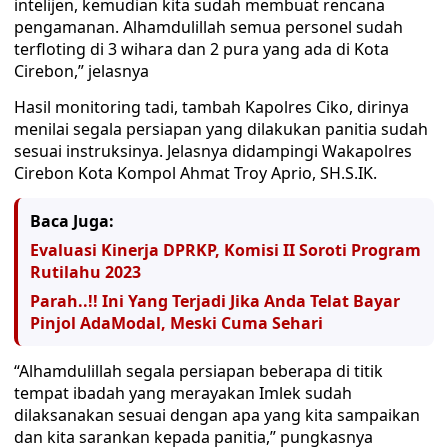
intelijen, kemudian kita sudah membuat rencana
pengamanan. Alhamdulillah semua personel sudah
terfloting di 3 wihara dan 2 pura yang ada di Kota
Cirebon,” jelasnya
Hasil monitoring tadi, tambah Kapolres Ciko, dirinya
menilai segala persiapan yang dilakukan panitia sudah
sesuai instruksinya. Jelasnya didampingi Wakapolres
Cirebon Kota Kompol Ahmat Troy Aprio, SH.S.IK.
Baca Juga:
Evaluasi Kinerja DPRKP, Komisi II Soroti Program
Rutilahu 2023
Parah..!! Ini Yang Terjadi Jika Anda Telat Bayar
Pinjol AdaModal, Meski Cuma Sehari
“Alhamdulillah segala persiapan beberapa di titik
tempat ibadah yang merayakan Imlek sudah
dilaksanakan sesuai dengan apa yang kita sampaikan
dan kita sarankan kepada panitia,” pungkasnya