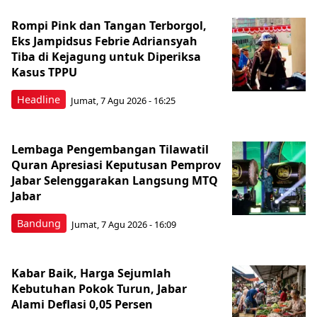
Rompi Pink dan Tangan Terborgol,
Eks Jampidsus Febrie Adriansyah
Tiba di Kejagung untuk Diperiksa
Kasus TPPU
Headline
Jumat, 7 Agu 2026 - 16:25
Lembaga Pengembangan Tilawatil
Quran Apresiasi Keputusan Pemprov
Jabar Selenggarakan Langsung MTQ
Jabar
Bandung
Jumat, 7 Agu 2026 - 16:09
Kabar Baik, Harga Sejumlah
Kebutuhan Pokok Turun, Jabar
Alami Deflasi 0,05 Persen