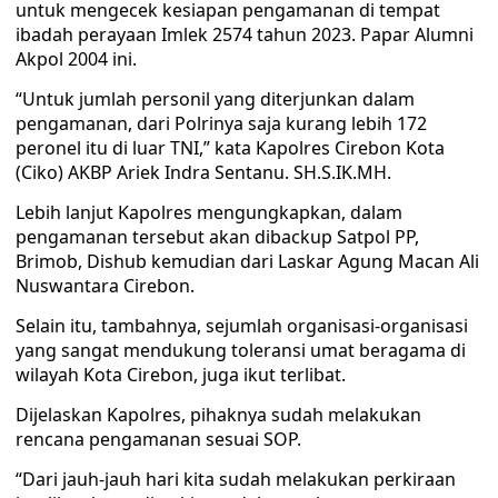
untuk mengecek kesiapan pengamanan di tempat
ibadah perayaan Imlek 2574 tahun 2023. Papar Alumni
Akpol 2004 ini.
“Untuk jumlah personil yang diterjunkan dalam
pengamanan, dari Polrinya saja kurang lebih 172
peronel itu di luar TNI,” kata Kapolres Cirebon Kota
(Ciko) AKBP Ariek Indra Sentanu. SH.S.IK.MH.
Lebih lanjut Kapolres mengungkapkan, dalam
pengamanan tersebut akan dibackup Satpol PP,
Brimob, Dishub kemudian dari Laskar Agung Macan Ali
Nuswantara Cirebon.
Selain itu, tambahnya, sejumlah organisasi-organisasi
yang sangat mendukung toleransi umat beragama di
wilayah Kota Cirebon, juga ikut terlibat.
Dijelaskan Kapolres, pihaknya sudah melakukan
rencana pengamanan sesuai SOP.
“Dari jauh-jauh hari kita sudah melakukan perkiraan