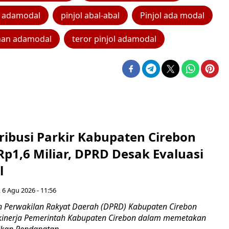
l adamodal
pinjol abal-abal
Pinjol ada modal
han adamodal
teror pinjol adamodal
ribusi Parkir Kabupaten Cirebon
Rp1,6 Miliar, DPRD Desak Evaluasi
l
 6 Agu 2026 - 11:56
 Perwakilan Rakyat Daerah (DPRD) Kabupaten Cirebon
kinerja Pemerintah Kabupaten Cirebon dalam memetakan
kan Pendapatan...