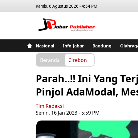
Kamis, 6 Agustus 2026 - 4:54 PM
Jabar Pub
Nasional
Info Jabar
Bandung
Olahrag
Beranda
Cirebon
Parah..!! Ini Yang Te
Pinjol AdaModal, Me
Tim Redaksi
Senin, 16 Jan 2023 - 5:59 PM