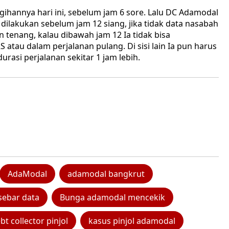
hannya hari ini, sebelum jam 6 sore. Lalu DC Adamodal
lakukan sebelum jam 12 siang, jika tidak data nasabah
 tenang, kalau dibawah jam 12 Ia tidak bisa
atau dalam perjalanan pulang. Di sisi lain Ia pun harus
rasi perjalanan sekitar 1 jam lebih.
AdaModal
adamodal bangkrut
sebar data
Bunga adamodal mencekik
bt collector pinjol
kasus pinjol adamodal