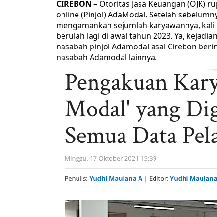
CIREBON
– Otoritas Jasa Keuangan (OJK) r
online (Pinjol) AdaModal. Setelah sebelumn
mengamankan sejumlah karyawannya, kali i
berulah lagi di awal tahun 2023. Ya, kejad
nasabah pinjol Adamodal asal Cirebon beri
nasabah Adamodal lainnya.