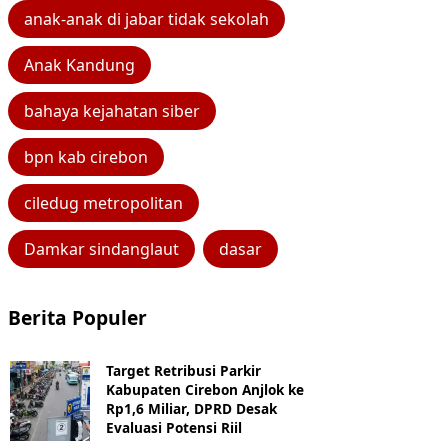
anak-anak di jabar tidak sekolah
Anak Kandung
bahaya kejahatan siber
bpn kab cirebon
ciledug metropolitan
Damkar sindanglaut
dasar
Berita Populer
Target Retribusi Parkir
Kabupaten Cirebon Anjlok ke
Rp1,6 Miliar, DPRD Desak
Evaluasi Potensi Riil