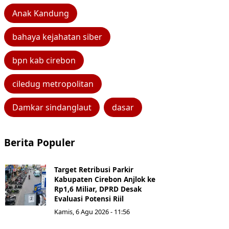
Anak Kandung
bahaya kejahatan siber
bpn kab cirebon
ciledug metropolitan
Damkar sindanglaut
dasar
Berita Populer
Target Retribusi Parkir
Kabupaten Cirebon Anjlok ke
Rp1,6 Miliar, DPRD Desak
Evaluasi Potensi Riil
Kamis, 6 Agu 2026 - 11:56