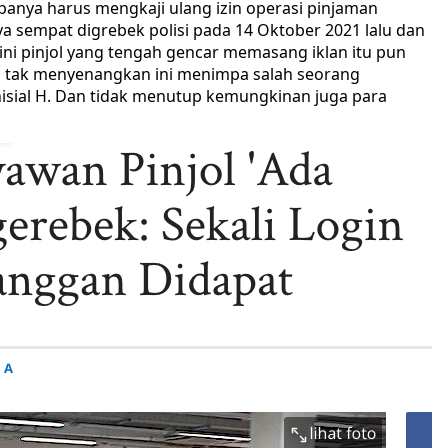
upanya harus mengkaji ulang izin operasi pinjaman
ya sempat digrebek polisi pada 14 Oktober 2021 lalu dan
ni pinjol yang tengah gencar memasang iklan itu pun
ian tak menyenangkan ini menimpa salah seorang
nisial H. Dan tidak menutup kemungkinan juga para