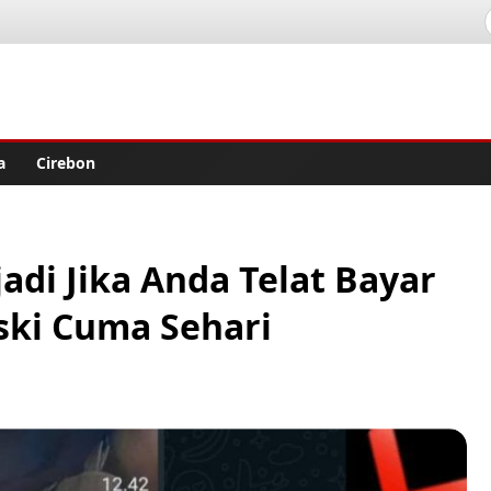
lisher
a
Cirebon
rjadi Jika Anda Telat Bayar
ski Cuma Sehari