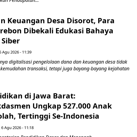
n Keuangan Desa Disorot, Para
irebon Dibekali Edukasi Bahaya
 Siber
6 Agu 2026 - 11:39
ya digitalisasi pengelolaan dana dan keuangan desa tidak
emudahan transaksi, tetapi juga bayang-bayang kejahatan
idikan di Jawa Barat:
dasmen Ungkap 527.000 Anak
lah, Tertinggi Se-Indonesia
 6 Agu 2026 - 11:18