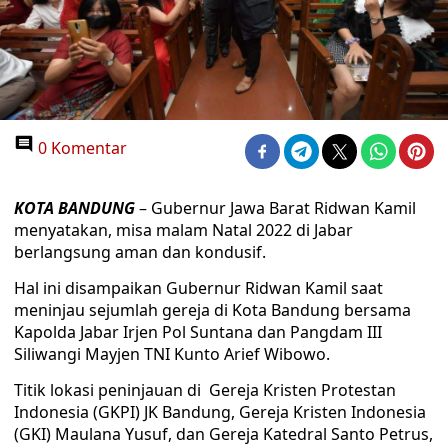
0 Komentar
KOTA BANDUNG
– Gubernur Jawa Barat Ridwan Kamil
menyatakan, misa malam Natal 2022 di Jabar
berlangsung aman dan kondusif.
Hal ini disampaikan Gubernur Ridwan Kamil saat
meninjau sejumlah gereja di Kota Bandung bersama
Kapolda Jabar Irjen Pol Suntana dan Pangdam III
Siliwangi Mayjen TNI Kunto Arief Wibowo.
Titik lokasi peninjauan di Gereja Kristen Protestan
Indonesia (GKPI) JK Bandung, Gereja Kristen Indonesia
(GKI) Maulana Yusuf, dan Gereja Katedral Santo Petrus,