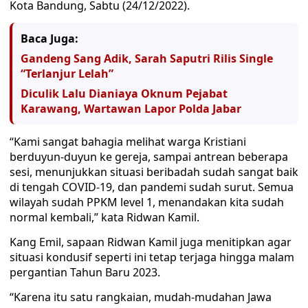
Kota Bandung, Sabtu (24/12/2022).
Baca Juga:
Gandeng Sang Adik, Sarah Saputri Rilis Single
“Terlanjur Lelah”
Diculik Lalu Dianiaya Oknum Pejabat
Karawang, Wartawan Lapor Polda Jabar
“Kami sangat bahagia melihat warga Kristiani
berduyun-duyun ke gereja, sampai antrean beberapa
sesi, menunjukkan situasi beribadah sudah sangat baik
di tengah COVID-19, dan pandemi sudah surut. Semua
wilayah sudah PPKM level 1, menandakan kita sudah
normal kembali,” kata Ridwan Kamil.
Kang Emil, sapaan Ridwan Kamil juga menitipkan agar
situasi kondusif seperti ini tetap terjaga hingga malam
pergantian Tahun Baru 2023.
“Karena itu satu rangkaian, mudah-mudahan Jawa