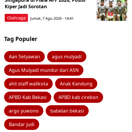
Singapura di Piala AFF 2026, Posisi
Kiper Jadi Sorotan
Olahraga
Jumat, 7 Agu 2026 - 14:41
Tag Populer
Aan Setyawan
agus mulyadi
Agus Mulyadi mundur dari ASN
ahli staff walikota
Anak Kandung
APBD Kab Bekasi
APBD kab cirebon
argo yuwono
babelan bekasi
Bandar judi