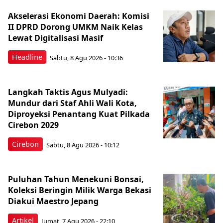
Akselerasi Ekonomi Daerah: Komisi
II DPRD Dorong UMKM Naik Kelas
Lewat Digitalisasi Masif
Headline
Sabtu, 8 Agu 2026 - 10:36
Langkah Taktis Agus Mulyadi:
Mundur dari Staf Ahli Wali Kota,
Diproyeksi Penantang Kuat Pilkada
Cirebon 2029
Cirebon
Sabtu, 8 Agu 2026 - 10:12
Puluhan Tahun Menekuni Bonsai,
Koleksi Beringin Milik Warga Bekasi
Diakui Maestro Jepang
Artikel
Jumat, 7 Agu 2026 - 22:10