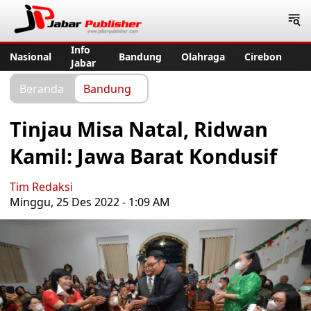
Jabar Publisher
Info
Nasional
Bandung
Olahraga
Cirebon
Jabar
Beranda
Bandung
Tinjau Misa Natal, Ridwan
Kamil: Jawa Barat Kondusif
Tim Redaksi
Minggu, 25 Des 2022 - 1:09 AM