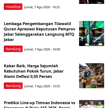
Headline
Jumat, 7 Agu 2026 - 16:25
Lembaga Pengembangan Tilawatil
Quran Apresiasi Keputusan Pemprov
Jabar Selenggarakan Langsung MTQ
Jabar
Bandung
Jumat, 7 Agu 2026 - 16:09
Kabar Baik, Harga Sejumlah
Kebutuhan Pokok Turun, Jabar
Alami Deflasi 0,05 Persen
Bandung
Jumat, 7 Agu 2026 - 15:55
Prediksi Line-up Timnas Indonesia vs