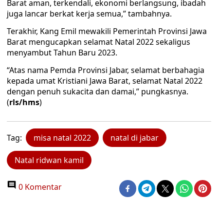
Barat aman, terkendali, ekonomi berlangsung, ibadah
juga lancar berkat kerja semua,” tambahnya.
Terakhir, Kang Emil mewakili Pemerintah Provinsi Jawa
Barat mengucapkan selamat Natal 2022 sekaligus
menyambut Tahun Baru 2023.
“Atas nama Pemda Provinsi Jabar, selamat berbahagia
kepada umat Kristiani Jawa Barat, selamat Natal 2022
dengan penuh sukacita dan damai,” pungkasnya.
(
rls/hms
)
Tag:
misa natal 2022
natal di jabar
Natal ridwan kamil
0 Komentar