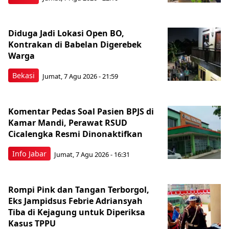
Diduga Jadi Lokasi Open BO,
Kontrakan di Babelan Digerebek
Warga
Bekasi
Jumat, 7 Agu 2026 - 21:59
Komentar Pedas Soal Pasien BPJS di
Kamar Mandi, Perawat RSUD
Cicalengka Resmi Dinonaktifkan
Info Jabar
Jumat, 7 Agu 2026 - 16:31
Rompi Pink dan Tangan Terborgol,
Eks Jampidsus Febrie Adriansyah
Tiba di Kejagung untuk Diperiksa
Kasus TPPU