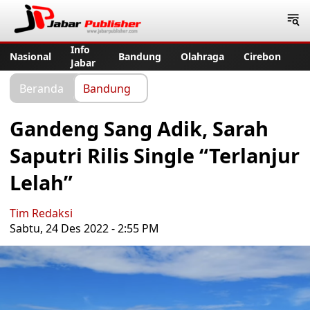
Jabar Publisher
Info
Nasional
Bandung
Olahraga
Cirebon
Jabar
Beranda
Bandung
Gandeng Sang Adik, Sarah
Saputri Rilis Single “Terlanjur
Lelah”
Tim Redaksi
Sabtu, 24 Des 2022 - 2:55 PM