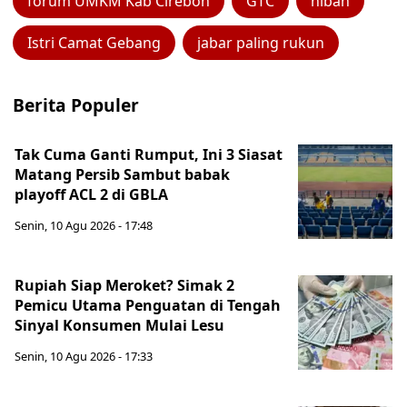
forum UMKM Kab Cirebon
GTC
hibah
Istri Camat Gebang
jabar paling rukun
Berita Populer
Tak Cuma Ganti Rumput, Ini 3 Siasat
Matang Persib Sambut babak
playoff ACL 2 di GBLA
Senin, 10 Agu 2026 - 17:48
Rupiah Siap Meroket? Simak 2
Pemicu Utama Penguatan di Tengah
Sinyal Konsumen Mulai Lesu
Senin, 10 Agu 2026 - 17:33