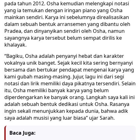
pada tahun 2012. Osha kemudian melengkapi notasi
yang ia temukan dengan iringan piano yang Osha
mainkan sendiri. Karya ini sebelumnya direalisasikan
dalam sebuah bentuk arransemen yang dibantu oleh
Pradea, dan dinyanyikan sendiri oleh Osha, namun
sayangnya karya tersebut belum sempat dirilis ke
khalayak.
“Bagiku, Osha adalah penyanyi hebat dan karakter
vokalnya unik banget. Sejak kecil kita sering bernyanyi
bersama dan bertukar pendapat mengenai karya yang
kami gubah masing-masing. Jujur, lagu ini dari segi
notasi dan lirik memiliki daya pikatnya tersendiri. Selain
itu, Osha memiliki banyak karya yang belum
diperdengarkan ke banyak orang. Langkah saya kali ini
adalah sebuah bentuk dedikasi untuk Osha. Rasanya
ingin sekali menunjukkan kepada dunia, bahwa adik
saya adalah musisi yang luar biasa” ujar Sarah.
Baca Juga: