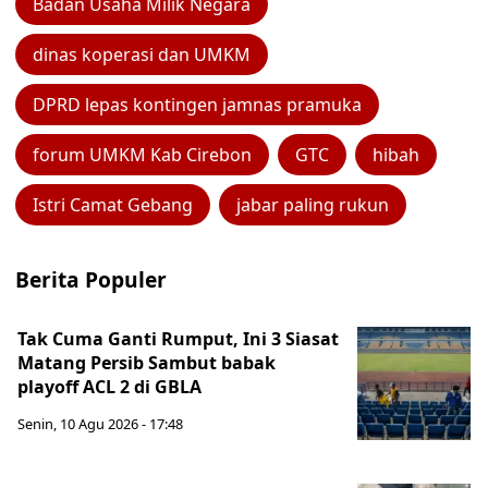
Badan Usaha Milik Negara
dinas koperasi dan UMKM
DPRD lepas kontingen jamnas pramuka
forum UMKM Kab Cirebon
GTC
hibah
Istri Camat Gebang
jabar paling rukun
Berita Populer
Tak Cuma Ganti Rumput, Ini 3 Siasat
Matang Persib Sambut babak
playoff ACL 2 di GBLA
Senin, 10 Agu 2026 - 17:48