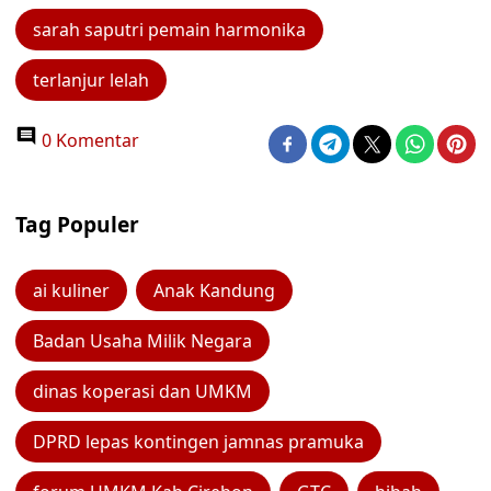
sarah saputri pemain harmonika
terlanjur lelah
0 Komentar
Tag Populer
ai kuliner
Anak Kandung
Badan Usaha Milik Negara
dinas koperasi dan UMKM
DPRD lepas kontingen jamnas pramuka