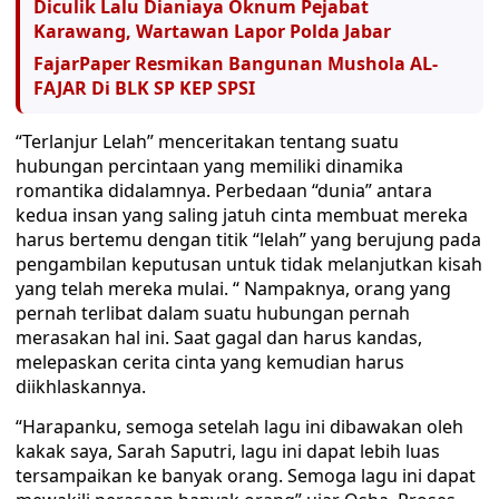
Diculik Lalu Dianiaya Oknum Pejabat
Karawang, Wartawan Lapor Polda Jabar
FajarPaper Resmikan Bangunan Mushola AL-
FAJAR Di BLK SP KEP SPSI
“Terlanjur Lelah” menceritakan tentang suatu
hubungan percintaan yang memiliki dinamika
romantika didalamnya. Perbedaan “dunia” antara
kedua insan yang saling jatuh cinta membuat mereka
harus bertemu dengan titik “lelah” yang berujung pada
pengambilan keputusan untuk tidak melanjutkan kisah
yang telah mereka mulai. “ Nampaknya, orang yang
pernah terlibat dalam suatu hubungan pernah
merasakan hal ini. Saat gagal dan harus kandas,
melepaskan cerita cinta yang kemudian harus
diikhlaskannya.
“Harapanku, semoga setelah lagu ini dibawakan oleh
kakak saya, Sarah Saputri, lagu ini dapat lebih luas
tersampaikan ke banyak orang. Semoga lagu ini dapat