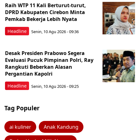
Raih WTP 11 Kali Berturut-turut,
DPRD Kabupaten Cirebon Minta
Pemkab Bekerja Lebih Nyata
Headline
Senin, 10 Agu 2026 - 09:36
Desak Presiden Prabowo Segera
Evaluasi Pucuk Pimpinan Polri, Ray
Rangkuti Beberkan Alasan
Pergantian Kapolri
Headline
Senin, 10 Agu 2026 - 09:25
Tag Populer
ai kuliner
Anak Kandung