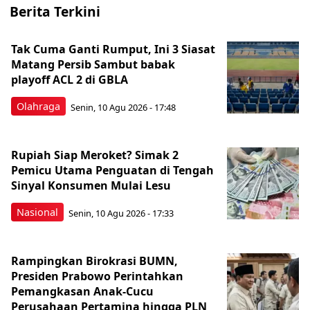
Berita Terkini
Tak Cuma Ganti Rumput, Ini 3 Siasat
Matang Persib Sambut babak
playoff ACL 2 di GBLA
Olahraga
Senin, 10 Agu 2026 - 17:48
Rupiah Siap Meroket? Simak 2
Pemicu Utama Penguatan di Tengah
Sinyal Konsumen Mulai Lesu
Nasional
Senin, 10 Agu 2026 - 17:33
Rampingkan Birokrasi BUMN,
Presiden Prabowo Perintahkan
Pemangkasan Anak-Cucu
Perusahaan Pertamina hingga PLN