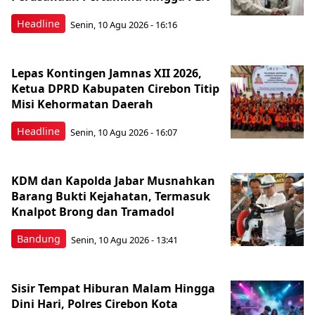
Headline
Senin, 10 Agu 2026 - 16:16
Lepas Kontingen Jamnas XII 2026,
Ketua DPRD Kabupaten Cirebon Titip
Misi Kehormatan Daerah
Headline
Senin, 10 Agu 2026 - 16:07
KDM dan Kapolda Jabar Musnahkan
Barang Bukti Kejahatan, Termasuk
Knalpot Brong dan Tramadol
Bandung
Senin, 10 Agu 2026 - 13:41
Sisir Tempat Hiburan Malam Hingga
Dini Hari, Polres Cirebon Kota