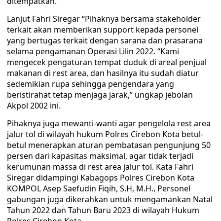
ditempatkan.
Lanjut Fahri Siregar “Pihaknya bersama stakeholder
terkait akan memberikan support kepada personel
yang bertugas terkait dengan sarana dan prasarana
selama pengamanan Operasi Lilin 2022. “Kami
mengecek pengaturan tempat duduk di areal penjual
makanan di rest area, dan hasilnya itu sudah diatur
sedemikian rupa sehingga pengendara yang
beristirahat tetap menjaga jarak,” ungkap jebolan
Akpol 2002 ini.
Pihaknya juga mewanti-wanti agar pengelola rest area
jalur tol di wilayah hukum Polres Cirebon Kota betul-
betul menerapkan aturan pembatasan pengunjung 50
persen dari kapasitas maksimal, agar tidak terjadi
kerumunan massa di rest area jalur tol. Kata Fahri
Siregar didampingi Kabagops Polres Cirebon Kota
KOMPOL Asep Saefudin Fiqih, S.H, M.H., Personel
gabungan juga dikerahkan untuk mengamankan Natal
Tahun 2022 dan Tahun Baru 2023 di wilayah Hukum