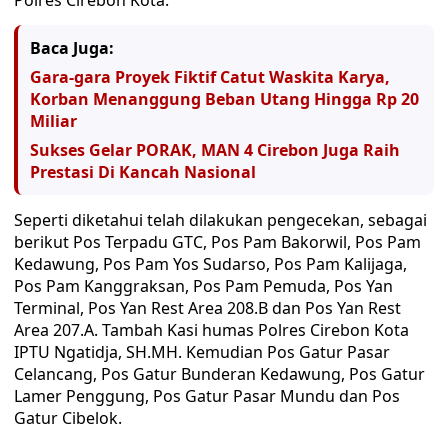
Polres Cirebon Kota.
Baca Juga:
Gara-gara Proyek Fiktif Catut Waskita Karya,
Korban Menanggung Beban Utang Hingga Rp 20
Miliar
Sukses Gelar PORAK, MAN 4 Cirebon Juga Raih
Prestasi Di Kancah Nasional
Seperti diketahui telah dilakukan pengecekan, sebagai
berikut Pos Terpadu GTC, Pos Pam Bakorwil, Pos Pam
Kedawung, Pos Pam Yos Sudarso, Pos Pam Kalijaga,
Pos Pam Kanggraksan, Pos Pam Pemuda, Pos Yan
Terminal, Pos Yan Rest Area 208.B dan Pos Yan Rest
Area 207.A. Tambah Kasi humas Polres Cirebon Kota
IPTU Ngatidja, SH.MH. Kemudian Pos Gatur Pasar
Celancang, Pos Gatur Bunderan Kedawung, Pos Gatur
Lamer Penggung, Pos Gatur Pasar Mundu dan Pos
Gatur Cibelok.