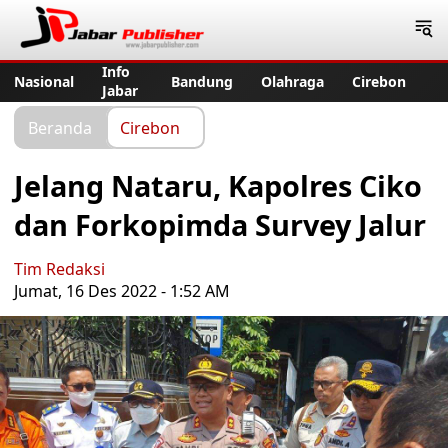
Jabar Publisher
Info
Nasional
Bandung
Olahraga
Cirebon
Jabar
Beranda
Cirebon
Jelang Nataru, Kapolres Ciko
dan Forkopimda Survey Jalur
Tim Redaksi
Jumat, 16 Des 2022 - 1:52 AM