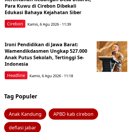
Para Kuwu di Cirebon Dibekali
Edukasi Bahaya Kejahatan Siber
Cirebon
Kamis, 6 Agu 2026 - 11:39
Ironi Pendidikan di Jawa Barat:
Wamendikdasmen Ungkap 527.000
Anak Putus Sekolah, Tertinggi Se-
Indonesia
Headline
Kamis, 6 Agu 2026 - 11:18
Tag Populer
Anak Kandung
APBD kab cirebon
deflasi jabar