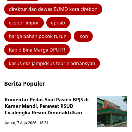
direktur dan dewas BUMD kota cirebon
ekspor impor
eprsib
harga bahan pokok turun
ikon
Kabid Bina Marga DPUTR
kasus eks jampidsus febrie adriansyah
Berita Populer
Komentar Pedas Soal Pasien BPJS di
Kamar Mandi, Perawat RSUD
Cicalengka Resmi Dinonaktifkan
Jumat, 7 Agu 2026 - 16:31