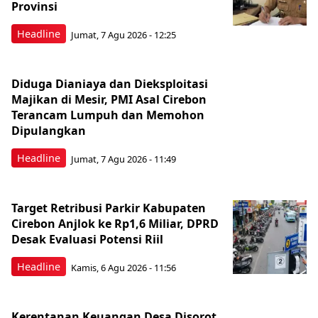
Provinsi
Headline
Jumat, 7 Agu 2026 - 12:25
Diduga Dianiaya dan Dieksploitasi
Majikan di Mesir, PMI Asal Cirebon
Terancam Lumpuh dan Memohon
Dipulangkan
Headline
Jumat, 7 Agu 2026 - 11:49
Target Retribusi Parkir Kabupaten
Cirebon Anjlok ke Rp1,6 Miliar, DPRD
Desak Evaluasi Potensi Riil
Headline
Kamis, 6 Agu 2026 - 11:56
Kerentanan Keuangan Desa Disorot,