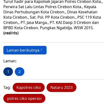
Turut hadir para Kapolsek Jajaran Polres Cirebon Kota.,
Perwira Sat Lalu Lintas Polres Cirebon Kota., Kepala
Dinas Perhubungan Kota Cirebon., Dinas Kesehatan
Kota Cirebon., Sat. Pol. PP Kota Cirebon., PSC 119 Kota
Cirebon., PT. Jasa Marga., PT. KAI Daop 3 Cirebon dan
BPBD Kota Cirebon. Pungkas Ngatidja. WSW 2015.
(red/rls)
Laman berikutnya
Laman:
1
2
Tag:
Kapolres ciko
Nataru 2023
polres ciko operasi