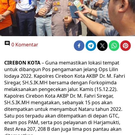
0 Komentar
CIREBON KOTA
– Guna memastikan lokasi tempat
untuk dibangun Pos pengamanan jelang Ops Lilin
lodaya 2022. Kapolres Cirebon Kota AKBP Dr. M. Fahri
Siregar, SH.S.IK.MH bersama dengan Forkopimda
melaksanakan pengecekan jalur. Kamis (15.12.22).
Kapolres Cirebon Kota AKBP Dr. M. Fahri Siregar,
SH.S.IK.MH mengatakan, sebanyak 15 pos akan
ditempatkan untuk menyambut Nataru tahun 2022.
Satu pos terpadu akan ditempatkan di depan GTC,
enam pos PAM, serta pos pelayanan di Harjamukti,
Rest Area 207, 208 B dan juga lima pos pantau akan