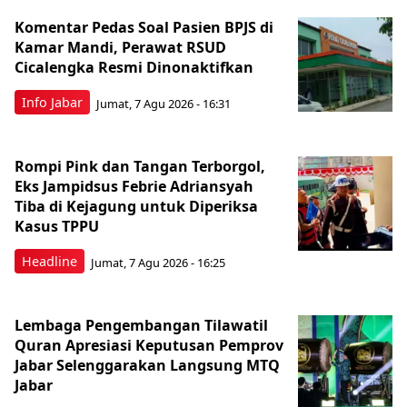
Komentar Pedas Soal Pasien BPJS di
Kamar Mandi, Perawat RSUD
Cicalengka Resmi Dinonaktifkan
Info Jabar
Jumat, 7 Agu 2026 - 16:31
Rompi Pink dan Tangan Terborgol,
Eks Jampidsus Febrie Adriansyah
Tiba di Kejagung untuk Diperiksa
Kasus TPPU
Headline
Jumat, 7 Agu 2026 - 16:25
Lembaga Pengembangan Tilawatil
Quran Apresiasi Keputusan Pemprov
Jabar Selenggarakan Langsung MTQ
Jabar