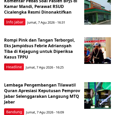
Komentar Pedas Soal Pasien BPJS di
Kamar Mandi, Perawat RSUD
Cicalengka Resmi Dinonaktifkan
Info Jabar
Jumat, 7 Agu 2026 - 16:31
Rompi Pink dan Tangan Terborgol,
Eks Jampidsus Febrie Adriansyah
Tiba di Kejagung untuk Diperiksa
Kasus TPPU
Headline
Jumat, 7 Agu 2026 - 16:25
Lembaga Pengembangan Tilawatil
Quran Apresiasi Keputusan Pemprov
Jabar Selenggarakan Langsung MTQ
Jabar
Bandung
Jumat, 7 Agu 2026 - 16:09