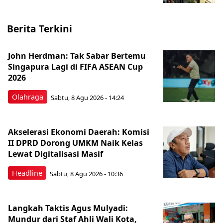
Berita Terkini
John Herdman: Tak Sabar Bertemu
Singapura Lagi di FIFA ASEAN Cup
2026
Olahraga
Sabtu, 8 Agu 2026 - 14:24
Akselerasi Ekonomi Daerah: Komisi
II DPRD Dorong UMKM Naik Kelas
Lewat Digitalisasi Masif
Headline
Sabtu, 8 Agu 2026 - 10:36
Langkah Taktis Agus Mulyadi:
Mundur dari Staf Ahli Wali Kota,