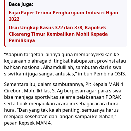
Baca Juga:
FajarPaper Terima Penghargaan Industri Hijau
2022
Usai Ungkap Kasus 372 dan 378, Kapolsek
Cikarang Timur Kembalikan Mobil Kepada
Pemiliknya
“Adapun targetan lainnya guna memproyeksikan ke
kejuaraan olahraga di tingkat kabupaten, provinsi atau
bahkan nasional. Alhamdulillah, sambutan dari siswa
siswi kami juga sangat antusias,” imbuh Pembina OSIS.
Sementara itu, dalam sambutannya, Plt Kepala MAN 4
Cirebon, Moh. Ikhlas, S. Ag berpesan agar para siswa
bisa menjaga sportivitas selama pelaksanaan PORAK
serta tidak menjadikan acara ini sebagai acara hura-
hura. “Dan yang tak kalah penting, semuanya harus
menjaga kesehatan dan jangan sampai kelelahan,”
pesan Kepsek MAN 4.