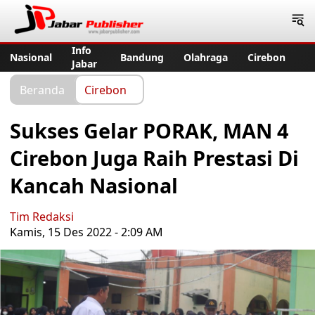
Jabar Publisher
Info
Nasional
Bandung
Olahraga
Cirebon
Jabar
Beranda
Cirebon
Sukses Gelar PORAK, MAN 4
Cirebon Juga Raih Prestasi Di
Kancah Nasional
Tim Redaksi
Kamis, 15 Des 2022 - 2:09 AM