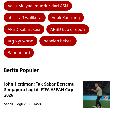
Agus Mulyadi mundur dari ASN
ahli staff walikota
Anak Kandung
APBD Kab Bekasi
APBD kab cirebon
argo yuwono
babelan bekasi
Bandar judi
Berita Populer
John Herdman: Tak Sabar Bertemu
Singapura Lagi di FIFA ASEAN Cup
2026
Sabtu, 8 Agu 2026 - 14:24