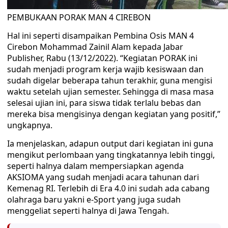
PEMBUKAAN PORAK MAN 4 CIREBON
Hal ini seperti disampaikan Pembina Osis MAN 4
Cirebon Mohammad Zainil Alam kepada Jabar
Publisher, Rabu (13/12/2022). “Kegiatan PORAK ini
sudah menjadi program kerja wajib kesiswaan dan
sudah digelar beberapa tahun terakhir, guna mengisi
waktu setelah ujian semester. Sehingga di masa masa
selesai ujian ini, para siswa tidak terlalu bebas dan
mereka bisa mengisinya dengan kegiatan yang positif,”
ungkapnya.
Ia menjelaskan, adapun output dari kegiatan ini guna
mengikut perlombaan yang tingkatannya lebih tinggi,
seperti halnya dalam mempersiapkan agenda
AKSIOMA yang sudah menjadi acara tahunan dari
Kemenag RI. Terlebih di Era 4.0 ini sudah ada cabang
olahraga baru yakni e-Sport yang juga sudah
menggeliat seperti halnya di Jawa Tengah.