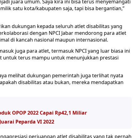
jadi juara umum. Saya kira ini bisa terus menyemangati
ilik satu kota/kabupaten saja, tapi bisa bergantian,”
an dukungan kepada seluruh atlet disabilitas yang
berkolaborasi dengan NPCI Jabar mendorong para atlet
mal di kancah nasional maupun internasional.
suk juga para atlet, termasuk NPCI yang luar biasa ini
t untuk terus mampu untuk menunjukkan prestasi
 saya melihat dukungan pemerintah juga terlihat nyata
apakah disabilitas atau bukan, mereka mendapatkan
oduk OPOP 2022 Capai Rp42,1 Miliar
Juarai Peparda VI 2022
ngapresiasi perjuangan atlet disabilitas yang tak pernah