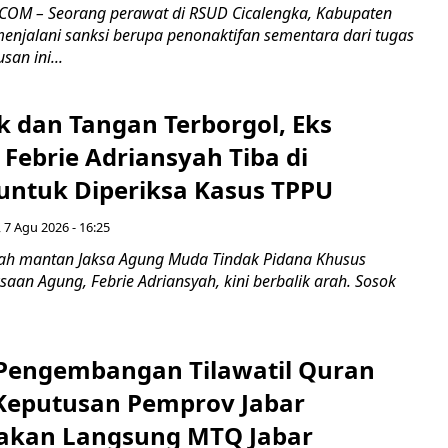
COM – Seorang perawat di RSUD Cicalengka, Kabupaten
enjalani sanksi berupa penonaktifan sementara dari tugas
san ini...
k dan Tangan Terborgol, Eks
Febrie Adriansyah Tiba di
untuk Diperiksa Kasus TPPU
 7 Agu 2026 - 16:25
ah mantan Jaksa Agung Muda Tindak Pidana Khusus
saan Agung, Febrie Adriansyah, kini berbalik arah. Sosok
engembangan Tilawatil Quran
 Keputusan Pemprov Jabar
akan Langsung MTQ Jabar