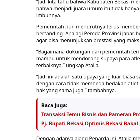
“Jadi kita tahu bahwa Kabupaten Bekasi men
bahwa menjadi juara umum itu tidak hanya m
imbuhnya.
Pemerintah pun menurutnya terus memberik
bertanding. Apalagi Pemda Provinsi Jabar 
agar bisa menunjukkan prestasi yang maksi
“Bagaimana dukungan dari pemerintah terma
mampu untuk mendorong supaya para atle
terbaiknya,” ungkap Atalia.
“Jadi ini adalah satu upaya yang luar biasa
dengan cara tidak membeda-bedakan atlet 
hak yang sama juga,” tambahnya.
Baca Juga:
Transaksi Temu Bisnis dan Pameran Pr
Pj. Bupati Bekasi Optimis Bekasi Bakal 
Dengan adanya ajang Peparda ini, Atalia me