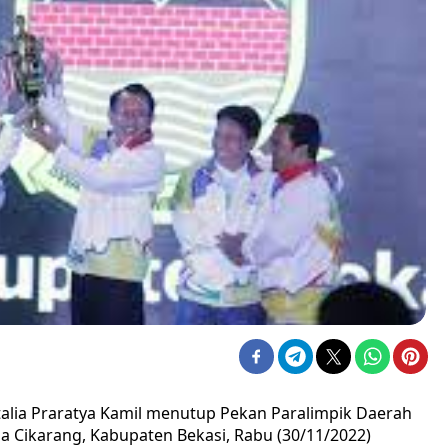
talia Praratya Kamil menutup Pekan Paralimpik Daerah
za Cikarang, Kabupaten Bekasi, Rabu (30/11/2022)