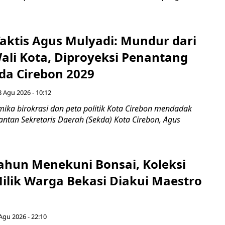
aktis Agus Mulyadi: Mundur dari
Wali Kota, Diproyeksi Penantang
ada Cirebon 2029
8 Agu 2026 - 10:12
ka birokrasi dan peta politik Kota Cirebon mendadak
ntan Sekretaris Daerah (Sekda) Kota Cirebon, Agus
ahun Menekuni Bonsai, Koleksi
Milik Warga Bekasi Diakui Maestro
Agu 2026 - 22:10