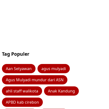
Tag Populer
Aan Setyawan
agus mulyadi
Agus Mulyadi mundur dari ASN
ahli staff walikota
Anak Kandung
APBD kab cirebon