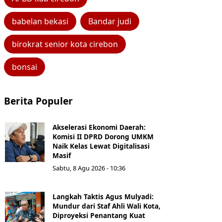
babelan bekasi
Bandar judi
birokrat senior kota cirebon
bonsai
Berita Populer
Akselerasi Ekonomi Daerah:
Komisi II DPRD Dorong UMKM
Naik Kelas Lewat Digitalisasi
Masif
Sabtu, 8 Agu 2026 - 10:36
Langkah Taktis Agus Mulyadi:
Mundur dari Staf Ahli Wali Kota,
Diproyeksi Penantang Kuat