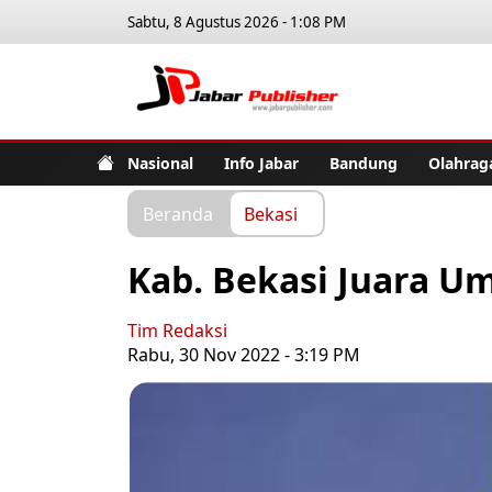
Sabtu, 8 Agustus 2026 - 1:08 PM
Jabar Pub
Nasional
Info Jabar
Bandung
Olahrag
Beranda
Bekasi
Kab. Bekasi Juara U
Tim Redaksi
Rabu, 30 Nov 2022 - 3:19 PM