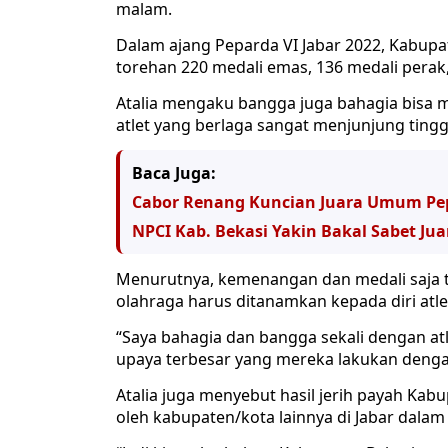
malam.
Dalam ajang Peparda VI Jabar 2022, Kabup
torehan 220 medali emas, 136 medali perak
Atalia mengaku bangga juga bahagia bisa me
atlet yang berlaga sangat menjunjung tinggi
Baca Juga:
Cabor Renang Kuncian Juara Umum Pe
NPCI Kab. Bekasi Yakin Bakal Sabet J
Menurutnya, kemenangan dan medali saja ti
olahraga harus ditanamkan kepada diri atle
“Saya bahagia dan bangga sekali dengan at
upaya terbesar yang mereka lakukan dengan c
Atalia juga menyebut hasil jerih payah Kab
oleh kabupaten/kota lainnya di Jabar dalam