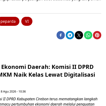
peparda
VI
i Ekonomi Daerah: Komisi II DPRD
KM Naik Kelas Lewat Digitalisasi
 8 Agu 2026 - 10:36
i II DPRD Kabupaten Cirebon terus mematangkan langkah
 memacu pertumbuhan ekonomi daerah melalui penguatan