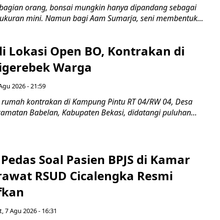
bagian orang, bonsai mungkin hanya dipandang sebagai
ukuran mini. Namun bagi Aam Sumarja, seni membentuk...
di Lokasi Open BO, Kontrakan di
igerebek Warga
Agu 2026 - 21:59
 rumah kontrakan di Kampung Pintu RT 04/RW 04, Desa
camatan Babelan, Kabupaten Bekasi, didatangi puluhan...
Pedas Soal Pasien BPJS di Kamar
rawat RSUD Cicalengka Resmi
fkan
, 7 Agu 2026 - 16:31