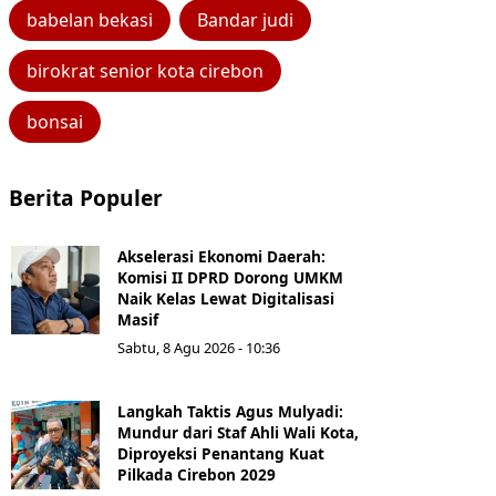
babelan bekasi
Bandar judi
birokrat senior kota cirebon
bonsai
Berita Populer
Akselerasi Ekonomi Daerah:
Komisi II DPRD Dorong UMKM
Naik Kelas Lewat Digitalisasi
Masif
Sabtu, 8 Agu 2026 - 10:36
Langkah Taktis Agus Mulyadi:
Mundur dari Staf Ahli Wali Kota,
Diproyeksi Penantang Kuat
Pilkada Cirebon 2029