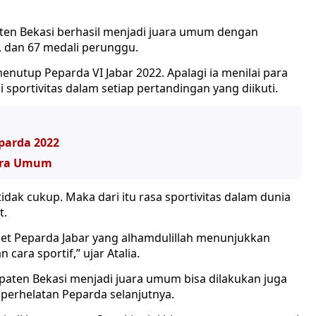
aten Bekasi berhasil menjadi juara umum dengan
, dan 67 medali perunggu.
nutup Peparda VI Jabar 2022. Apalagi ia menilai para
 sportivitas dalam setiap pertandingan yang diikuti.
parda 2022
uara Umum
dak cukup. Maka dari itu rasa sportivitas dalam dunia
t.
let Peparda Jabar yang alhamdulillah menunjukkan
ara sportif,” ujar Atalia.
upaten Bekasi menjadi juara umum bisa dilakukan juga
 perhelatan Peparda selanjutnya.