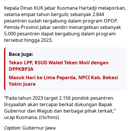
Kepala Dinas KUK Jabar Kusmana Hartadji melaporkan,
selama empat tahun bergulir, sebanyak 2.844
pesantren sudah tergabung dalam program OPOP.
Pemda Provinsi Jabar sendiri menargetkan sebanyak
5.000 pesantren dapat bergabung dalam program
tersebut hingga 2023.
Baca Juga:
Tekan LPP, RSUD Waled Teken MoU dengan
DPPKBP3A
Masuk Hari ke Lima Peparda, NPCI Kab. Bekasi
Yakin Juara
“Pada tahun 2023 target 2.156 pondok pesantren.
Insyaallah akan tercapai berkat dukungan Bapak
Gubernur dan Wagub dan berbagai pihak terkait,”
ucap Kusmana. (rls/hms)
Caption:
Gubernur Jawa