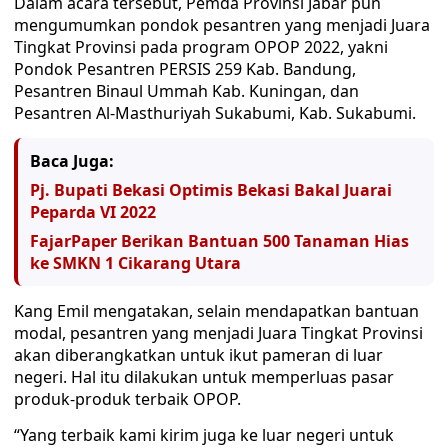
Dalam acara tersebut, Pemda Provinsi Jabar pun
mengumumkan pondok pesantren yang menjadi Juara
Tingkat Provinsi pada program OPOP 2022, yakni
Pondok Pesantren PERSIS 259 Kab. Bandung,
Pesantren Binaul Ummah Kab. Kuningan, dan
Pesantren Al-Masthuriyah Sukabumi, Kab. Sukabumi.
Baca Juga:
Pj. Bupati Bekasi Optimis Bekasi Bakal Juarai
Peparda VI 2022
FajarPaper Berikan Bantuan 500 Tanaman Hias
ke SMKN 1 Cikarang Utara
Kang Emil mengatakan, selain mendapatkan bantuan
modal, pesantren yang menjadi Juara Tingkat Provinsi
akan diberangkatkan untuk ikut pameran di luar
negeri. Hal itu dilakukan untuk memperluas pasar
produk-produk terbaik OPOP.
“Yang terbaik kami kirim juga ke luar negeri untuk