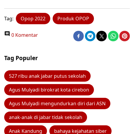
Tag:
Opop 2022
Produk OPOP
0 Komentar
Tag Populer
527 ribu anak jabar putus sekolah
Agus Mulyadi birokrat kota cirebon
Agus Mulyadi mengundurkan diri dari ASN
anak-anak di jabar tidak sekolah
Anak Kandung
bahaya kejahatan siber