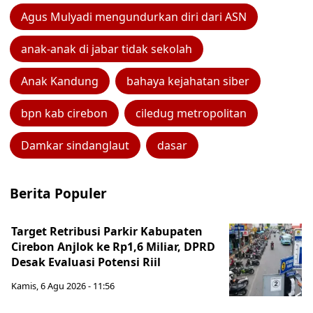
Agus Mulyadi mengundurkan diri dari ASN
anak-anak di jabar tidak sekolah
Anak Kandung
bahaya kejahatan siber
bpn kab cirebon
ciledug metropolitan
Damkar sindanglaut
dasar
Berita Populer
Target Retribusi Parkir Kabupaten
Cirebon Anjlok ke Rp1,6 Miliar, DPRD
Desak Evaluasi Potensi Riil
Kamis, 6 Agu 2026 - 11:56