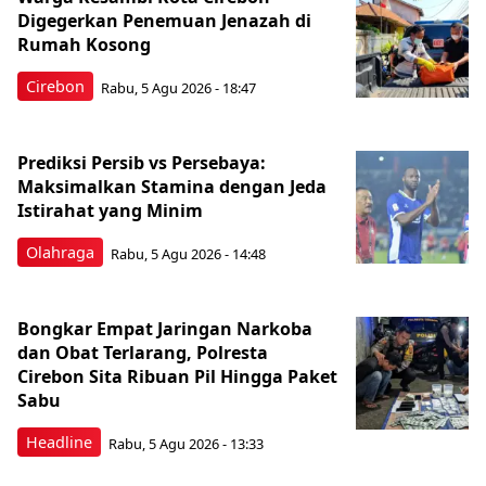
Digegerkan Penemuan Jenazah di
Rumah Kosong
Cirebon
Rabu, 5 Agu 2026 - 18:47
Prediksi Persib vs Persebaya:
Maksimalkan Stamina dengan Jeda
Istirahat yang Minim
Olahraga
Rabu, 5 Agu 2026 - 14:48
Bongkar Empat Jaringan Narkoba
dan Obat Terlarang, Polresta
Cirebon Sita Ribuan Pil Hingga Paket
Sabu
Headline
Rabu, 5 Agu 2026 - 13:33