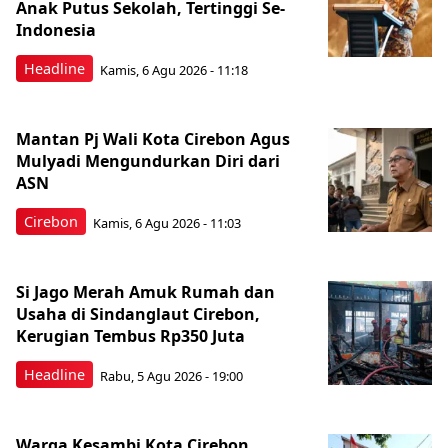
Anak Putus Sekolah, Tertinggi Se-
Indonesia
Headline
Kamis, 6 Agu 2026 - 11:18
Mantan Pj Wali Kota Cirebon Agus
Mulyadi Mengundurkan Diri dari
ASN
Cirebon
Kamis, 6 Agu 2026 - 11:03
Si Jago Merah Amuk Rumah dan
Usaha di Sindanglaut Cirebon,
Kerugian Tembus Rp350 Juta
Headline
Rabu, 5 Agu 2026 - 19:00
Warga Kesambi Kota Cirebon