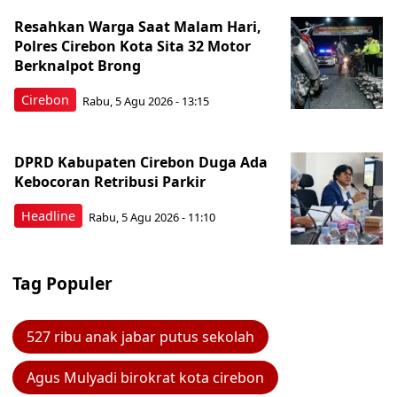
Resahkan Warga Saat Malam Hari,
Polres Cirebon Kota Sita 32 Motor
Berknalpot Brong
Cirebon
Rabu, 5 Agu 2026 - 13:15
DPRD Kabupaten Cirebon Duga Ada
Kebocoran Retribusi Parkir
Headline
Rabu, 5 Agu 2026 - 11:10
Tag Populer
527 ribu anak jabar putus sekolah
Agus Mulyadi birokrat kota cirebon