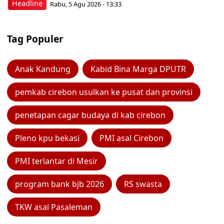
Headline
Rabu, 5 Agu 2026 - 13:33
Tag Populer
Anak Kandung
Kabid Bina Marga DPUTR
pemkab cirebon usulkan ke pusat dan provinsi
penetapan cagar budaya di kab cirebon
Pleno kpu bekasi
PMI asal Cirebon
PMI terlantar di Mesir
program bank bjb 2026
RS swasta
TKW asal Pasaleman