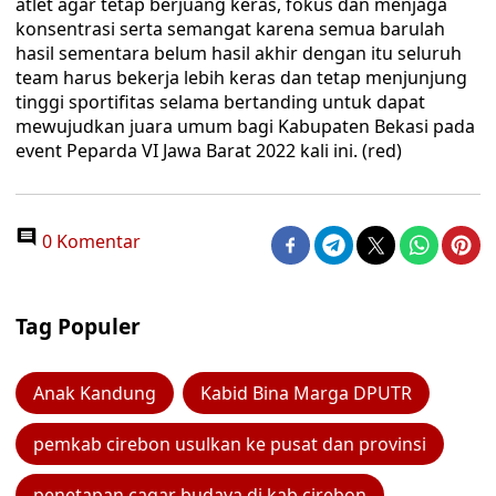
atlet agar tetap berjuang keras, fokus dan menjaga
konsentrasi serta semangat karena semua barulah
hasil sementara belum hasil akhir dengan itu seluruh
team harus bekerja lebih keras dan tetap menjunjung
tinggi sportifitas selama bertanding untuk dapat
mewujudkan juara umum bagi Kabupaten Bekasi pada
event Peparda VI Jawa Barat 2022 kali ini. (red)
0 Komentar
Tag Populer
Anak Kandung
Kabid Bina Marga DPUTR
pemkab cirebon usulkan ke pusat dan provinsi
penetapan cagar budaya di kab cirebon