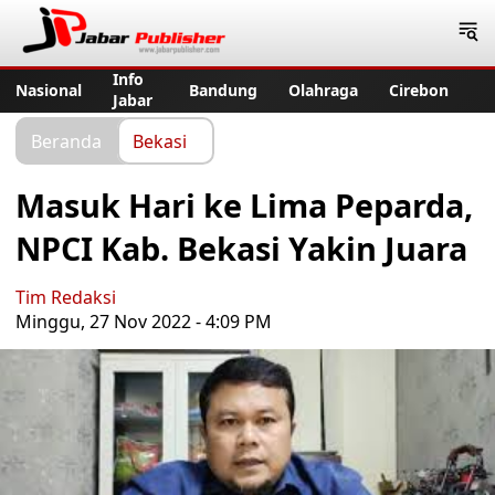
Jabar Publisher
Info
Nasional
Bandung
Olahraga
Cirebon
Jabar
Beranda
Bekasi
Masuk Hari ke Lima Peparda,
NPCI Kab. Bekasi Yakin Juara
Tim Redaksi
Minggu, 27 Nov 2022 - 4:09 PM