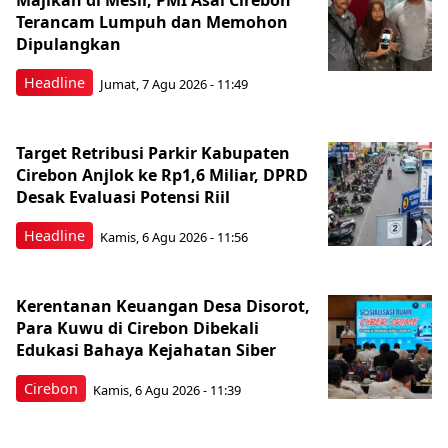
Majikan di Mesir, PMI Asal Cirebon
Terancam Lumpuh dan Memohon
Dipulangkan
Headline
Jumat, 7 Agu 2026 - 11:49
Target Retribusi Parkir Kabupaten
Cirebon Anjlok ke Rp1,6 Miliar, DPRD
Desak Evaluasi Potensi Riil
Headline
Kamis, 6 Agu 2026 - 11:56
Kerentanan Keuangan Desa Disorot,
Para Kuwu di Cirebon Dibekali
Edukasi Bahaya Kejahatan Siber
Cirebon
Kamis, 6 Agu 2026 - 11:39