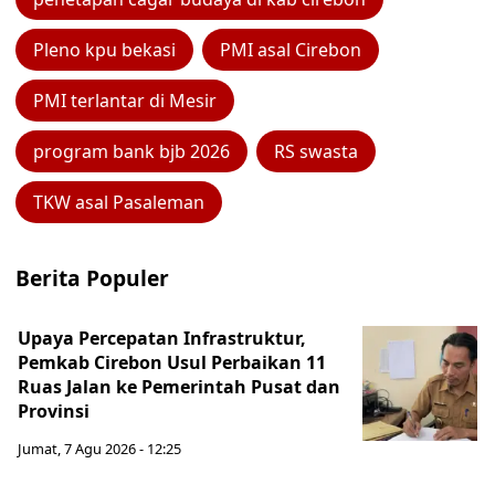
Pleno kpu bekasi
PMI asal Cirebon
PMI terlantar di Mesir
program bank bjb 2026
RS swasta
TKW asal Pasaleman
Berita Populer
Upaya Percepatan Infrastruktur,
Pemkab Cirebon Usul Perbaikan 11
Ruas Jalan ke Pemerintah Pusat dan
Provinsi
Jumat, 7 Agu 2026 - 12:25