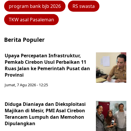
program bank bjb 2026
RS swasta
TKW asal Pasaleman
Berita Populer
Upaya Percepatan Infrastruktur,
Pemkab Cirebon Usul Perbaikan 11
Ruas Jalan ke Pemerintah Pusat dan
Provinsi
Jumat, 7 Agu 2026 - 12:25
Diduga Dianiaya dan Dieksploitasi
Majikan di Mesir, PMI Asal Cirebon
Terancam Lumpuh dan Memohon
Dipulangkan