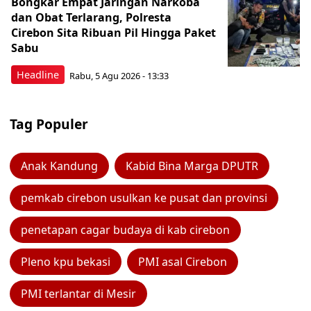
Bongkar Empat Jaringan Narkoba
dan Obat Terlarang, Polresta
Cirebon Sita Ribuan Pil Hingga Paket
Sabu
Headline
Rabu, 5 Agu 2026 - 13:33
Tag Populer
Anak Kandung
Kabid Bina Marga DPUTR
pemkab cirebon usulkan ke pusat dan provinsi
penetapan cagar budaya di kab cirebon
Pleno kpu bekasi
PMI asal Cirebon
PMI terlantar di Mesir