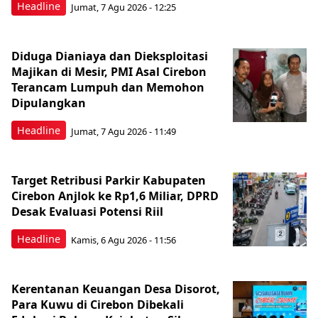
Headline
Jumat, 7 Agu 2026 - 12:25
Diduga Dianiaya dan Dieksploitasi
Majikan di Mesir, PMI Asal Cirebon
Terancam Lumpuh dan Memohon
Dipulangkan
Headline
Jumat, 7 Agu 2026 - 11:49
Target Retribusi Parkir Kabupaten
Cirebon Anjlok ke Rp1,6 Miliar, DPRD
Desak Evaluasi Potensi Riil
Headline
Kamis, 6 Agu 2026 - 11:56
Kerentanan Keuangan Desa Disorot,
Para Kuwu di Cirebon Dibekali