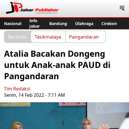
Jabar Publisher
Info
Nasional
Bandung
Olahraga
Cirebon
Jabar
Beranda
Tasikmalaya
Pangandaran
Atalia Bacakan Dongeng
untuk Anak-anak PAUD di
Pangandaran
Tim Redaksi
Senin, 14 Feb 2022 - 7:11 AM